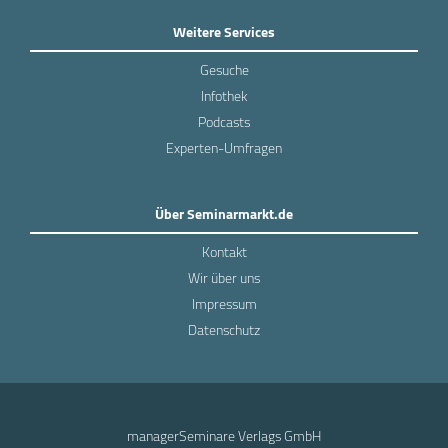
Weitere Services
Gesuche
Infothek
Podcasts
Experten-Umfragen
Über Seminarmarkt.de
Kontakt
Wir über uns
Impressum
Datenschutz
managerSeminare Verlags GmbH