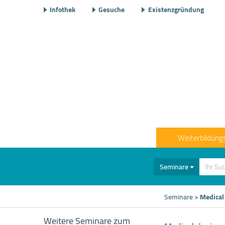
Infothek
Gesuche
Existenzgründung
Weiterbildung
Seminare
Seminare
>
Medical
Weitere Seminare zum