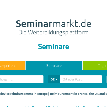
Seminar
markt.de
Die Weiterbildungsplattform
Seminare
sexperten
Seminare
Tagun
DE
 device reimbursement in Europe | Reimbursement in France, the UK and 