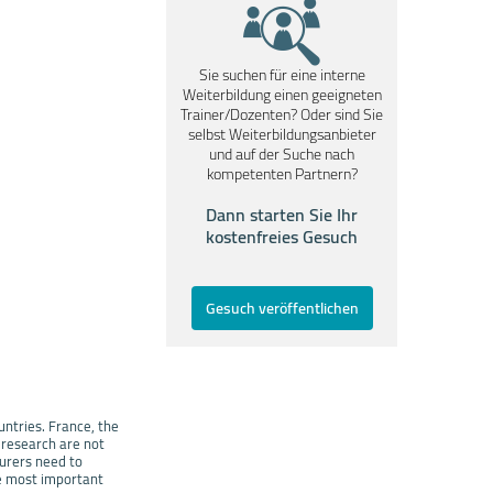
Sie suchen für eine interne
Weiterbildung einen geeigneten
Trainer/Dozenten? Oder sind Sie
selbst Weiterbildungsanbieter
und auf der Suche nach
kompetenten Partnern?
Dann starten Sie Ihr
kostenfreies Gesuch
Gesuch veröffentlichen
untries. France, the
 research are not
turers need to
he most important