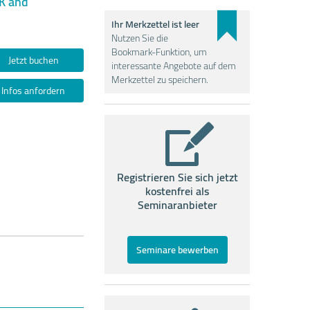
UK and
Ihr Merkzettel ist leer
Nutzen Sie die
Bookmark-Funktion, um
Jetzt buchen
interessante Angebote auf dem
Merkzettel zu speichern.
Infos anfordern
Registrieren Sie sich jetzt
kostenfrei als
Seminaranbieter
Seminare bewerben