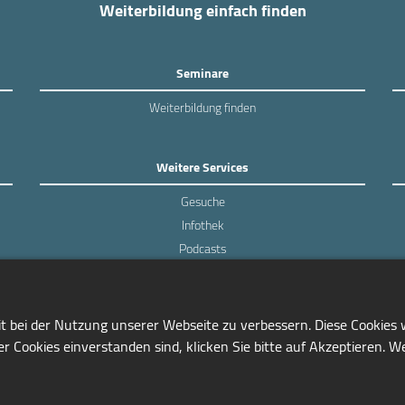
Weiterbildung einfach finden
Seminare
Weiterbildung finden
Weitere Services
Gesuche
Infothek
Podcasts
Experten-Umfragen
it bei der Nutzung unserer Webseite zu verbessern. Diese Cookies
r Cookies einverstanden sind, klicken Sie bitte auf Akzeptieren. W
0228/97791-81
info@seminarmarkt.de