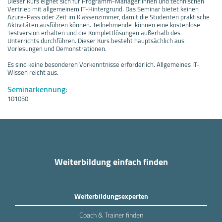
Dieser Kurs eignet sich für Programm-Manager:innen und technischen
Vertrieb mit allgemeinem IT-Hintergrund. Das Seminar bietet keinen
Azure-Pass oder Zeit im Klassenzimmer, damit die Studenten praktische
Aktivitäten ausführen können. Teilnehmende können eine kostenlose
Testversion erhalten und die Komplettlösungen außerhalb des
Unterrichts durchführen. Dieser Kurs besteht hauptsächlich aus
Vorlesungen und Demonstrationen.
Es sind keine besonderen Vorkenntnisse erforderlich. Allgemeines IT-
Wissen reicht aus.
Seminarkennung:
101050
Weiterbildung einfach finden
Weiterbildungsexperten
Coach & Trainer finden