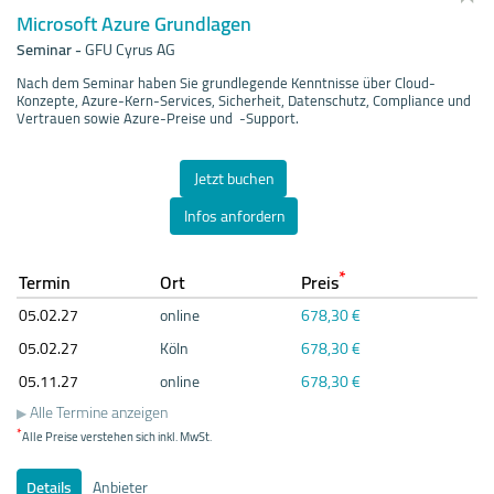
Microsoft Azure Grundlagen
Seminar
-
GFU Cyrus AG
Nach dem Seminar haben Sie grundlegende Kenntnisse über Cloud-
Konzepte, Azure-Kern-Services, Sicherheit, Datenschutz, Compliance und
Vertrauen sowie Azure-Preise und -Support.
Jetzt buchen
Infos anfordern
*
Termin
Ort
Preis
05.02.
27
online
678,30 €
05.02.
27
Köln
678,30 €
05.11.
27
online
678,30 €
Alle Termine anzeigen
*
Alle Preise verstehen sich inkl. MwSt.
Details
Anbieter