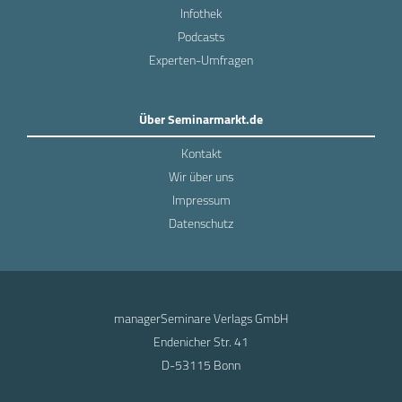
Infothek
Podcasts
Experten-Umfragen
Über Seminarmarkt.de
Kontakt
Wir über uns
Impressum
Datenschutz
managerSeminare Verlags GmbH
Endenicher Str. 41
D-53115 Bonn