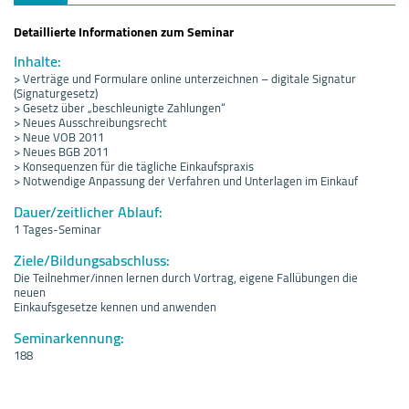
Detaillierte Informationen zum Seminar
Inhalte:
> Verträge und Formulare online unterzeichnen – digitale Signatur
(Signaturgesetz)
> Gesetz über „beschleunigte Zahlungen“
> Neues Ausschreibungsrecht
> Neue VOB 2011
> Neues BGB 2011
> Konsequenzen für die tägliche Einkaufspraxis
> Notwendige Anpassung der Verfahren und Unterlagen im Einkauf
Dauer/zeitlicher Ablauf:
1 Tages-Seminar
Ziele/Bildungsabschluss:
Die Teilnehmer/innen lernen durch Vortrag, eigene Fallübungen die
neuen
Einkaufsgesetze kennen und anwenden
Seminarkennung:
188