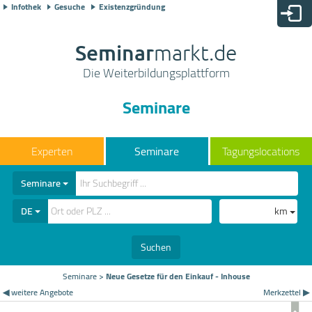
Infothek
Gesuche
Existenzgründung
Seminar
markt.de
Die Weiterbildungsplattform
Seminare
Seminare
Tagungslocations
Seminare
DE
km
Suchen
Seminare
>
Neue Gesetze für den Einkauf - Inhouse
◀ weitere Angebote
Merkzettel ▶