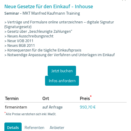
Neue Gesetze für den Einkauf - Inhouse
Seminar
-
MKT Manfred Kaufmann Training
> Verträge und Formulare online unterzeichnen – digitale Signatur
(Signaturgesetz)
> Gesetz über „beschleunigte Zahlungen“
> Neues Ausschreibungsrecht
> Neue VOB 2011
> Neues BGB 2011
> Konsequenzen für die tägliche Einkaufspraxis
> Notwendige Anpassung der Verfahren und Unterlagen im Einkauf
Jetzt buchen
Infos anfordern
*
Termin
Ort
Preis
firmenintern
auf Anfrage
950,70 €
*
Alle Preise verstehen sich inkl. MwSt.
Details
Referenten
Anbieter