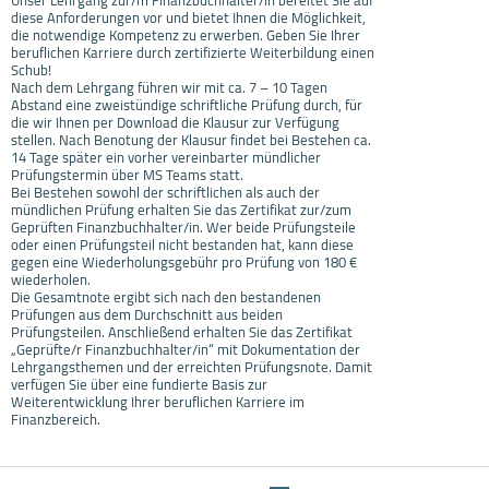
diese Anforderungen vor und bietet Ihnen die Möglichkeit,
die notwendige Kompetenz zu erwerben. Geben Sie Ihrer
beruflichen Karriere durch zertifizierte Weiterbildung einen
Schub!
Nach dem Lehrgang führen wir mit ca. 7 – 10 Tagen
Abstand eine zweistündige schriftliche Prüfung durch, für
die wir Ihnen per Download die Klausur zur Verfügung
stellen. Nach Benotung der Klausur findet bei Bestehen ca.
14 Tage später ein vorher vereinbarter mündlicher
Prüfungstermin über MS Teams statt.
Bei Bestehen sowohl der schriftlichen als auch der
mündlichen Prüfung erhalten Sie das Zertifikat zur/zum
Geprüften Finanzbuchhalter/in. Wer beide Prüfungsteile
oder einen Prüfungsteil nicht bestanden hat, kann diese
gegen eine Wiederholungsgebühr pro Prüfung von 180 €
wiederholen.
Die Gesamtnote ergibt sich nach den bestandenen
Prüfungen aus dem Durchschnitt aus beiden
Prüfungsteilen. Anschließend erhalten Sie das Zertifikat
„Geprüfte/r Finanzbuchhalter/in“ mit Dokumentation der
Lehrgangsthemen und der erreichten Prüfungsnote. Damit
verfügen Sie über eine fundierte Basis zur
Weiterentwicklung Ihrer beruflichen Karriere im
Finanzbereich.