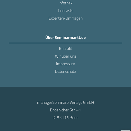
Infothek
Podcasts
Experten-Umfragen
Über Seminarmarkt.de
Kontakt
Wir über uns
Impressum
Datenschutz
managerSeminare Verlags GmbH
Endenicher Str. 41
D-53115 Bonn