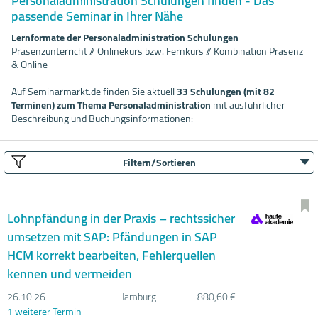
Personaladministration Schulungen finden - Das
passende Seminar in Ihrer Nähe
Lernformate der Personaladministration Schulungen
Präsenzunterricht // Onlinekurs bzw. Fernkurs // Kombination Präsenz
& Online
Auf Seminarmarkt.de finden Sie aktuell
33 Schulungen (mit 82
Terminen) zum Thema Personaladministration
mit ausführlicher
Beschreibung und Buchungsinformationen:
Filtern/Sortieren
Lohnpfändung in der Praxis – rechtssicher
umsetzen mit SAP: Pfändungen in SAP
HCM korrekt bearbeiten, Fehlerquellen
kennen und vermeiden
26.10.
26
Hamburg
880,60 €
1 weiterer Termin