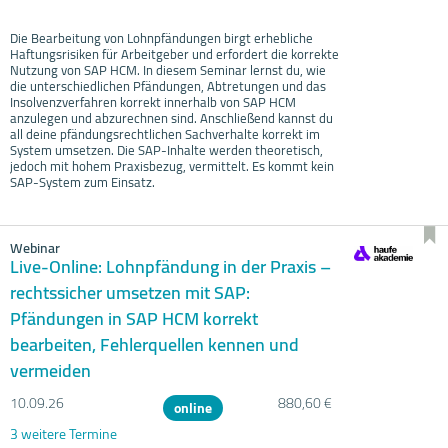
Die Bearbeitung von Lohnpfändungen birgt erhebliche
Haftungsrisiken für Arbeitgeber und erfordert die korrekte
Nutzung von SAP HCM. In diesem Seminar lernst du, wie
die unterschiedlichen Pfändungen, Abtretungen und das
Insolvenzverfahren korrekt innerhalb von SAP HCM
anzulegen und abzurechnen sind. Anschließend kannst du
all deine pfändungsrechtlichen Sachverhalte korrekt im
System umsetzen. Die SAP-Inhalte werden theoretisch,
jedoch mit hohem Praxisbezug, vermittelt. Es kommt kein
SAP-System zum Einsatz.
Webinar
Live-Online: Lohnpfändung in der Praxis –
rechtssicher umsetzen mit SAP:
Pfändungen in SAP HCM korrekt
bearbeiten, Fehlerquellen kennen und
vermeiden
10.09.
26
880,60 €
online
3 weitere Termine