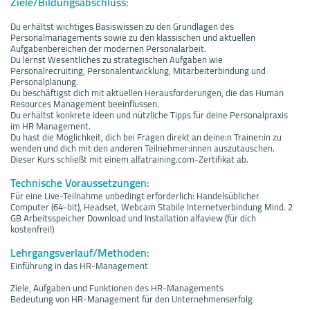
Ziele/Bildungsabschluss:
Du erhältst wichtiges Basiswissen zu den Grundlagen des
Personalmanagements sowie zu den klassischen und aktuellen
Aufgabenbereichen der modernen Personalarbeit.
Du lernst Wesentliches zu strategischen Aufgaben wie
Personalrecruiting, Personalentwicklung, Mitarbeiterbindung und
Personalplanung.
Du beschäftigst dich mit aktuellen Herausforderungen, die das Human
Resources Management beeinflussen.
Du erhältst konkrete Ideen und nützliche Tipps für deine Personalpraxis
im HR Management.
Du hast die Möglichkeit, dich bei Fragen direkt an deine:n Trainer:in zu
wenden und dich mit den anderen Teilnehmer:innen auszutauschen.
Dieser Kurs schließt mit einem alfatraining.com-Zertifikat ab.
Technische Voraussetzungen:
Für eine Live-Teilnahme unbedingt erforderlich: Handelsüblicher
Computer (64-bit), Headset, Webcam Stabile Internetverbindung Mind. 2
GB Arbeitsspeicher Download und Installation alfaview (für dich
kostenfrei!)
Lehrgangsverlauf/Methoden:
Einführung in das HR-Management
Ziele, Aufgaben und Funktionen des HR-Managements
Bedeutung von HR-Management für den Unternehmenserfolg