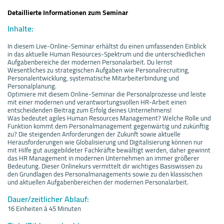
Detaillierte Informationen zum Seminar
Inhalte:
In diesem Live-Online-Seminar erhältst du einen umfassenden Einblick
in das aktuelle Human Resources-Spektrum und die unterschiedlichen
Aufgabenbereiche der modernen Personalarbeit. Du lernst
Wesentliches zu strategischen Aufgaben wie Personalrecruiting,
Personalentwicklung, systematische Mitarbeiterbindung und
Personalplanung.
Optimiere mit diesem Online-Seminar die Personalprozesse und leiste
mit einer modernen und verantwortungsvollen HR-Arbeit einen
entscheidenden Beitrag zum Erfolg deines Unternehmens!
Was bedeutet agiles Human Resources Management? Welche Rolle und
Funktion kommt dem Personalmanagement gegenwärtig und zukünftig
zu? Die steigenden Anforderungen der Zukunft sowie aktuelle
Herausforderungen wie Globalisierung und Digitalisierung können nur
mit Hilfe gut ausgebildeter Fachkräfte bewältigt werden, daher gewinnt
das HR Management in modernen Unternehmen an immer größerer
Bedeutung. Dieser Onlinekurs vermittelt dir wichtiges Basiswissen zu
den Grundlagen des Personalmanagements sowie zu den klassischen
und aktuellen Aufgabenbereichen der modernen Personalarbeit.
Dauer/zeitlicher Ablauf:
16 Einheiten à 45 Minuten