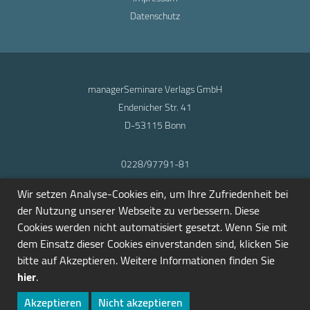
Datenschutz
managerSeminare Verlags GmbH
Endenicher Str. 41
D-53115 Bonn
0228/97791-81
info@seminarmarkt.de
Wir setzen Analyse-Cookies ein, um Ihre Zufriedenheit bei
© 2001-2026
der Nutzung unserer Webseite zu verbessern. Diese
Cookies werden nicht automatisiert gesetzt. Wenn Sie mit
dem Einsatz dieser Cookies einverstanden sind, klicken Sie
bitte auf Akzeptieren. Weitere Informationen finden Sie
hier
.
Akzeptieren
Nicht akzeptieren