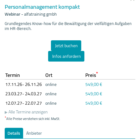
Personalmanagement kompakt
Webinar
-
alfatraining gmbh
Grundlegendes Know-how für die Bewältigung der vielfältigen Aufgaben
im HR-Bereich.
Jetzt buchen
Infos anfordern
*
Termin
Ort
Preis
17.11.
26- 26.11.
26
online
549,00 €
23.03.
27- 24.03.
27
online
549,00 €
12.07.
27- 22.07.
27
online
549,00 €
Alle Termine anzeigen
*
Alle Preise verstehen sich inkl. MwSt.
Details
Anbieter