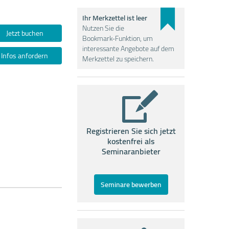
Ihr Merkzettel ist leer
Nutzen Sie die
Jetzt buchen
Bookmark-Funktion, um
interessante Angebote auf dem
Infos anfordern
Merkzettel zu speichern.
Registrieren Sie sich jetzt
kostenfrei als
Seminaranbieter
Seminare bewerben