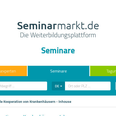
Seminar
markt.de
Die Weiterbildungsplattform
Seminare
sexperten
Seminare
Tagun
DE
le Kooperation von Krankenhäusern - Inhouse