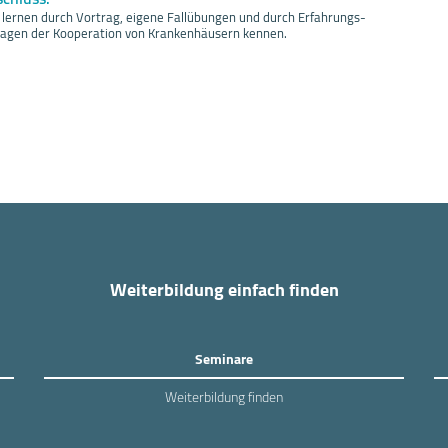
 lernen durch Vortrag, eigene Fallübungen und durch Erfahrungs-
lagen der Kooperation von Krankenhäusern kennen.
Weiterbildung einfach finden
Seminare
Weiterbildung finden