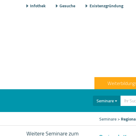
Infothek
Gesuche
Existenzgründung
Weiterbildung
Seminare
Seminare
>
Regiona
Weitere Seminare zum