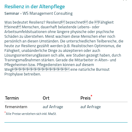
Resilienz in der Altenpflege
Seminar
-
WS Management Consulting
Was bedeutet Resilienz? Resilienz bezeichnet die Fähigkeit
eines Menschen, dauerhaft belastende Lebens- oder
Arbeitsumfeldsituationen ohne längere physische oder psychische
Schäden zu überstehen. Meist wachsen diese Menschen eher noch
persönlich an diesen Umständen. Die unterschiedlichen Teilbereiche, die
heute zur Resilienz gezählt werden (z.B. Realistischen Optimismus, die
Fähigkeit, unabänderliche Dinge zu akzeptieren oder auch
Lösungsorientierung)lassen sich alle, wie Studien gezeigt haben, durch
Trainingsmaßnahmen stärken. Gerade die Mitarbeiter in Alten- und
Pflegeheimen bzw. Pflegediensten können auf diesem
Weg eine natürliche Burnout
Prophylaxe betreiben.
*
Termin
Ort
Preis
firmenintern
auf Anfrage
auf Anfrage
*
Alle Preise verstehen sich inkl. MwSt.