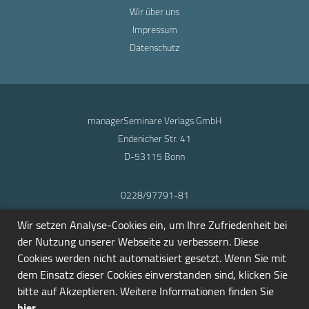
Wir über uns
Impressum
Datenschutz
managerSeminare Verlags GmbH
Endenicher Str. 41
D-53115 Bonn
0228/97791-81
info@seminarmarkt.de
Wir setzen Analyse-Cookies ein, um Ihre Zufriedenheit bei
© 2001-2026
der Nutzung unserer Webseite zu verbessern. Diese
Cookies werden nicht automatisiert gesetzt. Wenn Sie mit
dem Einsatz dieser Cookies einverstanden sind, klicken Sie
bitte auf Akzeptieren. Weitere Informationen finden Sie
hier
.