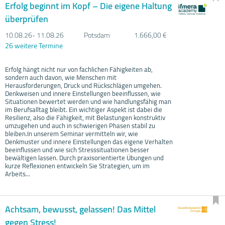
Erfolg beginnt im Kopf – Die eigene Haltung
überprüfen
10.08.
26- 11.08.
26
Potsdam
1.666,00 €
26 weitere Termine
Erfolg hängt nicht nur von fachlichen Fähigkeiten ab,
sondern auch davon, wie Menschen mit
Herausforderungen, Druck und Rückschlägen umgehen.
Denkweisen und innere Einstellungen beeinflussen, wie
Situationen bewertet werden und wie handlungsfähig man
im Berufsalltag bleibt. Ein wichtiger Aspekt ist dabei die
Resilienz, also die Fähigkeit, mit Belastungen konstruktiv
umzugehen und auch in schwierigen Phasen stabil zu
bleiben.In unserem Seminar vermitteln wir, wie
Denkmuster und innere Einstellungen das eigene Verhalten
beeinflussen und wie sich Stresssituationen besser
bewältigen lassen. Durch praxisorientierte Übungen und
kurze Reflexionen entwickeln Sie Strategien, um im
Arbeits...
Achtsam, bewusst, gelassen! Das Mittel
gegen Stress!