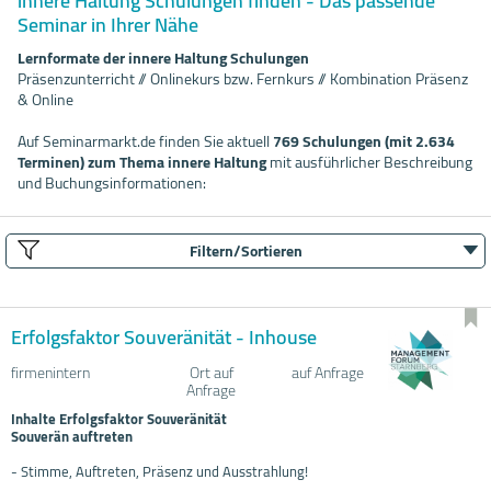
innere Haltung Schulungen finden - Das passende
Seminar in Ihrer Nähe
Lernformate der innere Haltung Schulungen
Präsenzunterricht // Onlinekurs bzw. Fernkurs // Kombination Präsenz
& Online
Auf Seminarmarkt.de finden Sie aktuell
769 Schulungen (mit 2.634
Terminen) zum Thema innere Haltung
mit ausführlicher Beschreibung
und Buchungsinformationen:
Filtern/Sortieren
Erfolgsfaktor Souveränität - Inhouse
firmenintern
Ort auf
auf Anfrage
Anfrage
Inhalte Erfolgsfaktor Souveränität
Souverän auftreten
- Stimme, Auftreten, Präsenz und Ausstrahlung!