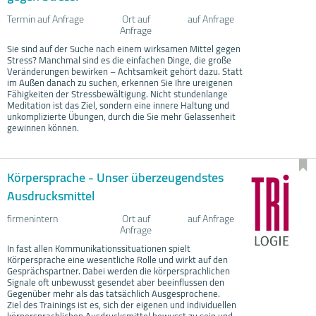
Termin auf Anfrage
Ort auf
auf Anfrage
Anfrage
Sie sind auf der Suche nach einem wirksamen Mittel gegen
Stress? Manchmal sind es die einfachen Dinge, die große
Veränderungen bewirken – Achtsamkeit gehört dazu. Statt
im Außen danach zu suchen, erkennen Sie Ihre ureigenen
Fähigkeiten der Stressbewältigung. Nicht stundenlange
Meditation ist das Ziel, sondern eine innere Haltung und
unkomplizierte Übungen, durch die Sie mehr Gelassenheit
gewinnen können.
Körpersprache - Unser überzeugendstes
Ausdrucksmittel
firmenintern
Ort auf
auf Anfrage
Anfrage
In fast allen Kommunikationssituationen spielt
Körpersprache eine wesentliche Rolle und wirkt auf den
Gesprächspartner. Dabei werden die körpersprachlichen
Signale oft unbewusst gesendet aber beeinflussen den
Gegenüber mehr als das tatsächlich Ausgesprochene.
Ziel des Trainings ist es, sich der eigenen und individuellen
körpersprachlichen Ausdrucksmittel bewusst zu sein und