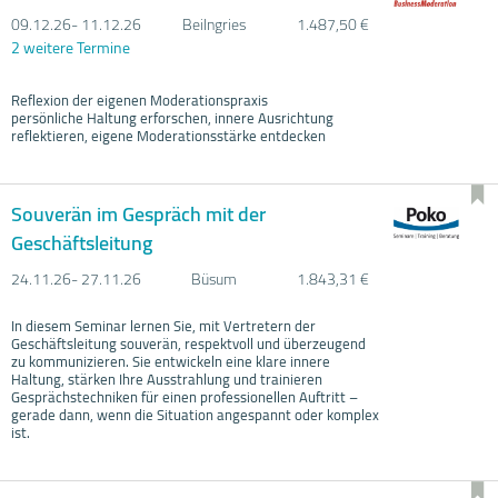
09.12.
26- 11.12.
26
Beilngries
1.487,50 €
2 weitere Termine
Reflexion der eigenen Moderationspraxis
persönliche Haltung erforschen, innere Ausrichtung
reflektieren, eigene Moderationsstärke entdecken
Souverän im Gespräch mit der
Geschäftsleitung
24.11.
26- 27.11.
26
Büsum
1.843,31 €
In diesem Seminar lernen Sie, mit Vertretern der
Geschäftsleitung souverän, respektvoll und überzeugend
zu kommunizieren. Sie entwickeln eine klare innere
Haltung, stärken Ihre Ausstrahlung und trainieren
Gesprächstechniken für einen professionellen Auftritt –
gerade dann, wenn die Situation angespannt oder komplex
ist.