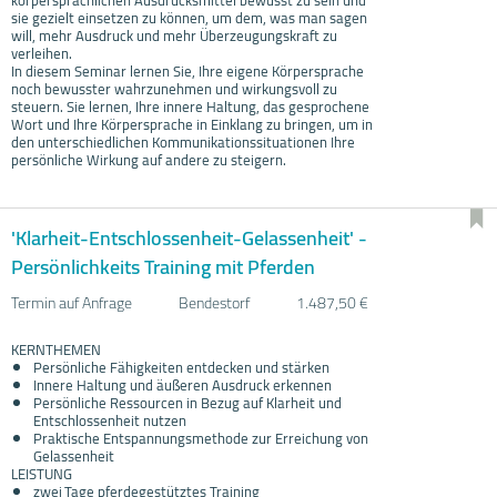
sie gezielt einsetzen zu können, um dem, was man sagen
will, mehr Ausdruck und mehr Überzeugungskraft zu
verleihen.
In diesem Seminar lernen Sie, Ihre eigene Körpersprache
noch bewusster wahrzunehmen und wirkungsvoll zu
steuern. Sie lernen, Ihre innere Haltung, das gesprochene
Wort und Ihre Körpersprache in Einklang zu bringen, um in
den unterschiedlichen Kommunikationssituationen Ihre
persönliche Wirkung auf andere zu steigern.
'Klarheit-Entschlossenheit-Gelassenheit' -
Persönlichkeits Training mit Pferden
Termin auf Anfrage
Bendestorf
1.487,50 €
KERNTHEMEN
Persönliche Fähigkeiten entdecken und stärken
Innere Haltung und äußeren Ausdruck erkennen
Persönliche Ressourcen in Bezug auf Klarheit und
Entschlossenheit nutzen
Praktische Entspannungsmethode zur Erreichung von
Gelassenheit
LEISTUNG
zwei Tage pferdegestütztes Training