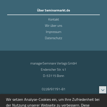
Über Seminarmarkt.de
Kontakt
Wir über uns
Impressum
Datenschutz
managerSeminare Verlags GmbH
Endenicher Str. 41
D-53115 Bonn
0228/97791-81
info@seminarmarkt.de
Wir setzen Analyse-Cookies ein, um Ihre Zufriedenheit bei
© 2001-2026
der Nutzung unserer Webseite zu verbessern. Diese