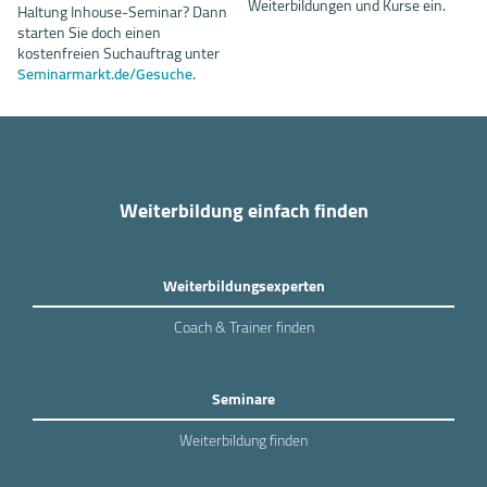
Weiterbildungen und Kurse ein.
Haltung Inhouse-Seminar? Dann
starten Sie doch einen
kostenfreien Suchauftrag unter
Seminarmarkt.de/Gesuche
.
Weiterbildung einfach finden
Weiterbildungsexperten
Coach & Trainer finden
Seminare
Weiterbildung finden