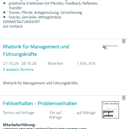
praktische Erlebnisse mit Pferden, Feedback, Reflexion,
Transfer
Trainer, Pferde, Anlagenutzung, Versicherung
Snacks, Getränke, Mittagsimbiss
VERANSTALTUNGSORT
Gut Vorbeck
Rhetorik für Management und
Führungskräfte
27.10.
26- 28.10.
26
München
1.654,10 €
5 weitere Termine
Rhetorik für Management und Führungskräfte
Fehlverhalten - Problemverhalten
Termin auf Anfrage
Ort auf
auf Anfrage
Anfrage
Mitarbeiterführung: