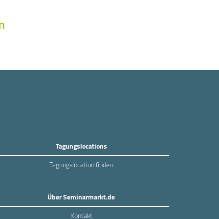
n
Tagungslocations
Tagungslocation finden
Über Seminarmarkt.de
Kontakt