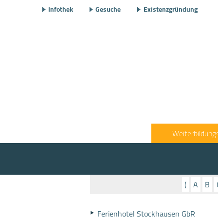
Infothek
Gesuche
Existenzgründung
Weiterbildung
(
A
B
Ferienhotel Stockhausen GbR