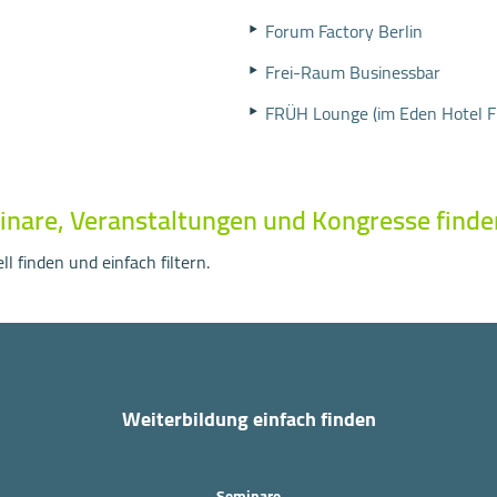
Forum Factory Berlin
Frei-Raum Businessbar
FRÜH Lounge (im Eden Hotel
inare, Veranstaltungen und Kongresse finde
l finden und einfach filtern.
Weiterbildung einfach finden
Seminare