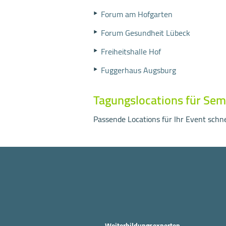
Forum am Hofgarten
Forum Gesundheit Lübeck
Freiheitshalle Hof
Fuggerhaus Augsburg
Tagungslocations für Sem
Passende Locations für Ihr Event schnel
Weiterbildungsexperten