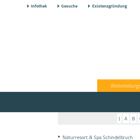
Infothek
Gesuche
Existenzgründung
Weiterbildung
(
A
B
Naturresort & Spa Schindelbruch