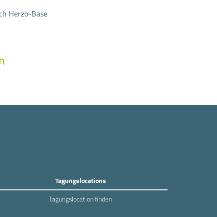
ch Herzo-Base
n
Tagungslocations
Tagungslocation finden