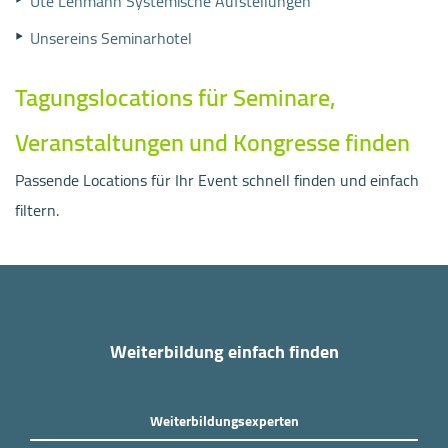
Ute Lehmann Systemische Aufstellungen
Unsereins Seminarhotel
Tagungslocations für Seminare,
Veranstaltungen und Kongresse finden
Passende Locations für Ihr Event schnell finden und einfach
filtern.
Weiterbildung einfach finden
Weiterbildungsexperten