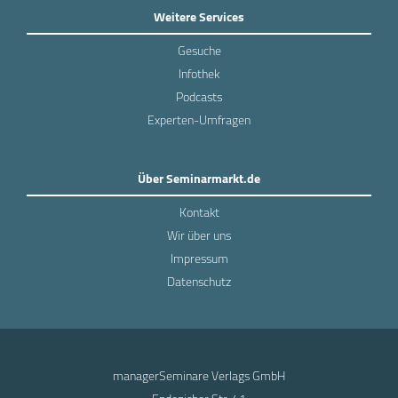
Weitere Services
Gesuche
Infothek
Podcasts
Experten-Umfragen
Über Seminarmarkt.de
Kontakt
Wir über uns
Impressum
Datenschutz
managerSeminare Verlags GmbH