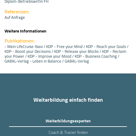
Diplom-Betriebswirtin FH
Referenzen:
Auf Anfrage
Weitere Informationen
Publikationen:
- Mein LifeCruise-Navi / KDP - Free your Mind / KDP - Reach your Goals /
KDP - Boost your Decisions / KDP - Release your Blocks / KDP - Reclaim
your Power / KDP - Improve your Mood / KDP - Business Coaching /
GABAL-Verlag - Leben in Balance / GABAL-Verlag
Weiterbildung einfach finden
Weiterbildungsexperten
Coach & Trainer finden