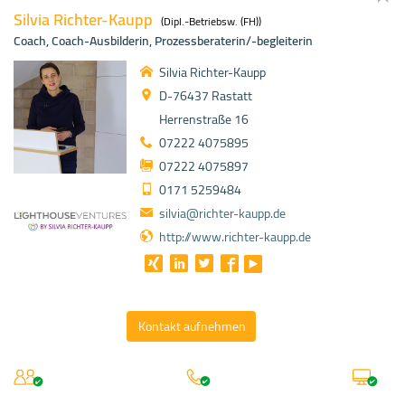
Silvia Richter-Kaupp
(Dipl.-Betriebsw. (FH))
Coach, Coach-Ausbilderin, Prozessberaterin/-begleiterin
Silvia Richter-Kaupp
D-76437 Rastatt
Herrenstraße 16
07222 4075895
07222 4075897
0171 5259484
silvia@richter-kaupp.de
http://www.richter-kaupp.de
Kontakt aufnehmen