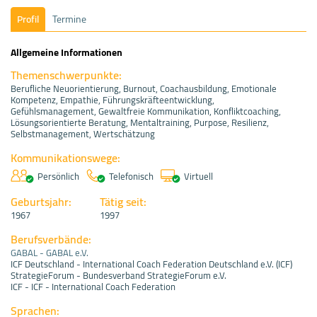
Profil
Termine
Allgemeine Informationen
Themenschwerpunkte:
Berufliche Neuorientierung, Burnout, Coachausbildung, Emotionale
Kompetenz, Empathie, Führungskräfteentwicklung,
Gefühlsmanagement, Gewaltfreie Kommunikation, Konfliktcoaching,
Lösungsorientierte Beratung, Mentaltraining, Purpose, Resilienz,
Selbstmanagement, Wertschätzung
Kommunikationswege:
Persönlich
Telefonisch
Virtuell
Geburtsjahr:
Tätig seit:
1967
1997
Berufsverbände:
GABAL - GABAL e.V.
ICF Deutschland - International Coach Federation Deutschland e.V. (ICF)
StrategieForum - Bundesverband StrategieForum e.V.
ICF - ICF - International Coach Federation
Sprachen: