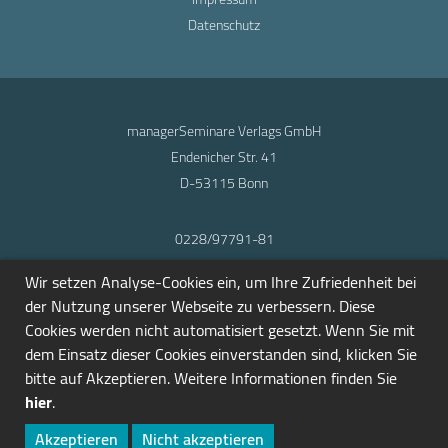
Datenschutz
managerSeminare Verlags GmbH
Endenicher Str. 41
D-53115 Bonn
0228/97791-81
info@seminarmarkt.de
Wir setzen Analyse-Cookies ein, um Ihre Zufriedenheit bei
© 2001-2026
der Nutzung unserer Webseite zu verbessern. Diese
Cookies werden nicht automatisiert gesetzt. Wenn Sie mit
dem Einsatz dieser Cookies einverstanden sind, klicken Sie
bitte auf Akzeptieren. Weitere Informationen finden Sie
hier
.
Akzeptieren
Nicht akzeptieren