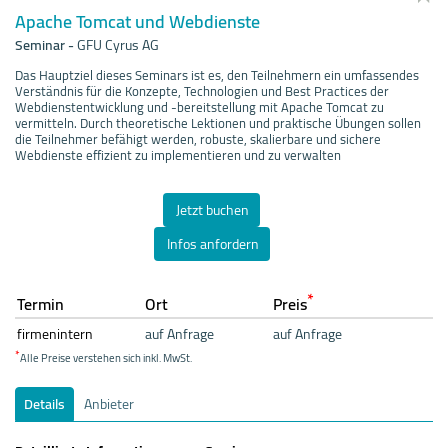
Apache Tomcat und Webdienste
Seminar
-
GFU Cyrus AG
Das Hauptziel dieses Seminars ist es, den Teilnehmern ein umfassendes
Verständnis für die Konzepte, Technologien und Best Practices der
Webdienstentwicklung und -bereitstellung mit Apache Tomcat zu
vermitteln. Durch theoretische Lektionen und praktische Übungen sollen
die Teilnehmer befähigt werden, robuste, skalierbare und sichere
Webdienste effizient zu implementieren und zu verwalten
Jetzt buchen
Infos anfordern
*
Termin
Ort
Preis
firmenintern
auf Anfrage
auf Anfrage
*
Alle Preise verstehen sich inkl. MwSt.
Details
Anbieter