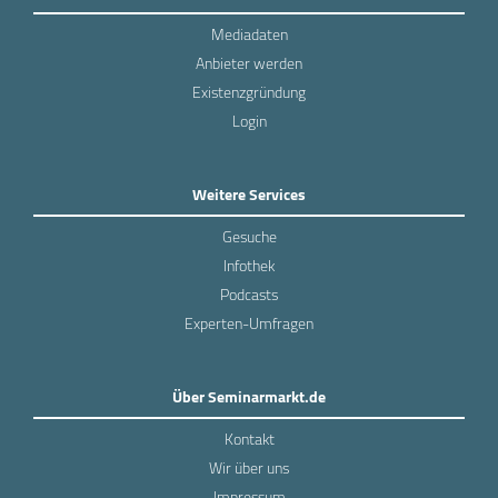
Mediadaten
Anbieter werden
Existenzgründung
Login
Weitere Services
Gesuche
Infothek
Podcasts
Experten-Umfragen
Über Seminarmarkt.de
Kontakt
Wir über uns
Impressum