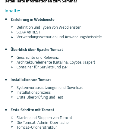
Detaillierte Informationen zum Seminar
Inhalte:
Einführung in Webdienste
Definition und Typen von Webdiensten
SOAP vs REST
Verwendungsszenarien und Anwendungsbeispiele
Überblick über Apache Tomcat
Geschichte und Relevanz
Architekturelemente (Catalina, Coyote, Jasper)
Container für Servlets und JSP
Installation von Tomcat
Systemvoraussetzungen und Download
Installationsprozess
Erste Überprüfung und Test
Erste Schritte mit Tomcat
Starten und Stoppen von Tomcat
Die Tomcat-Admin-Oberfläche
Tomcat-Ordnerstruktur