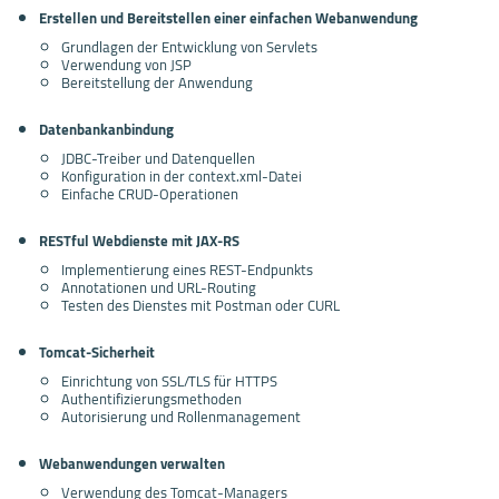
Erstellen und Bereitstellen einer einfachen Webanwendung
Grundlagen der Entwicklung von Servlets
Verwendung von JSP
Bereitstellung der Anwendung
Datenbankanbindung
JDBC-Treiber und Datenquellen
Konfiguration in der context.xml-Datei
Einfache CRUD-Operationen
RESTful Webdienste mit JAX-RS
Implementierung eines REST-Endpunkts
Annotationen und URL-Routing
Testen des Dienstes mit Postman oder CURL
Tomcat-Sicherheit
Einrichtung von SSL/TLS für HTTPS
Authentifizierungsmethoden
Autorisierung und Rollenmanagement
Webanwendungen verwalten
Verwendung des Tomcat-Managers