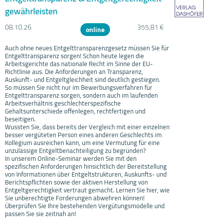
gewährleisten
08.10.
26
355,81 €
online
Auch ohne neues Entgelttransparenzgesetz müssen Sie für
Entgelttransparenz sorgen! Schon heute legen die
Arbeitsgerichte das nationale Recht im Sinne der EU-
Richtlinie aus. Die Anforderungen an Transparenz,
Auskunft- und Entgeltgleichheit sind deutlich gestiegen.
So müssen Sie nicht nur im Bewerbungsverfahren für
Entgelttransparenz sorgen, sondern auch im laufenden
Arbeitsverhältnis geschlechterspezifische
Gehaltsunterschiede offenlegen, rechtfertigen und
beseitigen.
Wussten Sie, dass bereits der Vergleich mit einer einzelnen
besser vergüteten Person eines anderen Geschlechts im
Kollegium ausreichen kann, um eine Vermutung für eine
unzulässige Entgeltbenachteiligung zu begründen?
In unserem Online-Seminar werden Sie mit den
spezifischen Anforderungen hinsichtlich der Bereitstellung
von Informationen über Entgeltstrukturen, Auskunfts- und
Berichtspflichten sowie der aktiven Herstellung von
Entgeltgerechtigkeit vertraut gemacht. Lernen Sie hier, wie
Sie unberechtigte Forderungen abwehren können!
Überprüfen Sie Ihre bestehenden Vergütungsmodelle und
passen Sie sie zeitnah an!