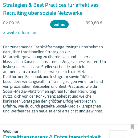
Strategien & Best Practices für effektives
Recruiting über soziale Netzwerke
02.09.
26
999,60 €
online
2 weitere Termine
Der zunehmende Fachkräftemangel zwingt Unternehmen
dazu, ihre traditionellen Strategien zur
Mitarbeitergewinnung zu überdenken und – über die
klassischen Kanäle hinaus – neue Wege zu beschreiten. Um
insbesondere passive Stellensuchende auf sich
aufmerksam zu machen, erweisen sich die Meta-
Plattformen Facebook und Instagram sowie TikTok als
besonders wirkungsvoll. Im Training zeigen wir dir anhand
von praxisnahen Beispielen und Best Practices, wie du
Social-Media-Plattformen optimal für dein Recruiting
nutzt, dich von der Konkurrenz abhebst und welche
konkreten Strategien den größten Erfolg versprechen.
Erfahre, wie du durch gezielte Social-Media-Kampagnen
und Werbeanzeigen neue Talente erreichst und gewinnst.
Webinar
Entgelttransparenz & Entgeltgerechtigkeit