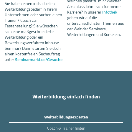
Welches passt zu mir? Welcher
Sie haben einen individuellen
Abschluss lohnt sich für meine
Weiterbildungsbedarf in Ihrem
Karriere? In unserer
Infothek
Unternehmen oder suchen einen
gehen wir auf die
Trainer / Coach zur
unterschiedlichsten Themen aus
Festanstellung? Sie wünschen
der Welt der Seminare,
sich eine maßgeschneiderte
Weiterbildungen und Kurse ein.
Weiterbildung oder ein
Bewerbungsverfahren Inhouse-
Seminar? Dann starten Sie doch
einen kostenfreien Suchauftrag
unter
Seminarmarkt.de/Gesuche
.
Weiterbildung einfach finden
Weiterbildungsexperten
Coach & Trainer finden