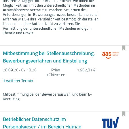
unserem 2-tägigen Intensivseminar bieten wir Ihnen die
Möglichkeit, sich mit den unterschiedlichen Methoden im
Auswahlprozess vertraut zu machen. Sie lernen die
Anforderungen im Bewerbungsprozess besser kennen und
erfahren wie Sie Ihre Persönlichkeit bestmöglich darstellen
können ohne Ihre Authentizität zu verlieren. Die
Vermittlung der unterschiedlichen Methoden erfolgt in
Theorie und Praxis.
Mitbestimmung bei Stellenausschreibung,
Bewerbungsverfahren und Einstellung
28.09.
26- 02.10.
26
Prien
1.962,31 €
a.Chiemsee
1 weiterer Termin
Mitbestimmung bei der Bewerberauswahl und beim E-
Recruiting
Betrieblicher Datenschutz im
Personalwesen / im Bereich Human