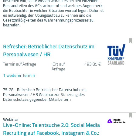
bestehen will, sollte wissen worauf es bei den einzelnen
Bestandteilen des AC’s ankommt und welches Augenmerk
die Beobachter in welcher Situation worauf legen. Dafür ist
es notwendig, den Übungsaufbau zu kennen und die
Gesetzmäßigkeiten des Wahrnehmungsprozesses zu
begreifen.
Refresher: Betrieblicher Datenschutz im
Personalwesen / HR
Termin auf Anfrage
Ort auf
493,85 €
Anfrage
1 weiterer Termin
75-28 - Refresher: Betrieblicher Datenschutz im
Personalwesen / HR Webinar zur Sicherung des
Datenschutzes gegenüber Mitarbeitern
Webinar
Live-Online: Talentsuche 2.0: Social Media
Recruiting auf Facebook, Instagram & Co.: