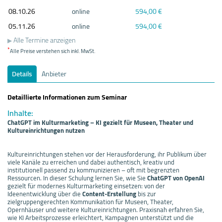
08.10.
26
online
594,00 €
05.11.
26
online
594,00 €
Alle Termine anzeigen
*
Alle Preise verstehen sich inkl. MwSt.
Details
Anbieter
Detaillierte Informationen zum Seminar
Inhalte:
ChatGPT im Kulturmarketing – KI gezielt für Museen, Theater und
Kultureinrichtungen nutzen
Kultureinrichtungen stehen vor der Herausforderung, ihr Publikum über
viele Kanäle zu erreichen und dabei authentisch, kreativ und
institutionell passend zu kommunizieren – oft mit begrenzten
Ressourcen. In dieser Schulung lernen Sie, wie Sie
ChatGPT von OpenAI
gezielt für modernes Kulturmarketing einsetzen: von der
Ideenentwicklung über die
Content-Erstellung
bis zur
zielgruppengerechten Kommunikation für Museen, Theater,
Opernhäuser und weitere Kultureinrichtungen. Praxisnah erfahren Sie,
wie KI Arbeitsprozesse erleichtert, Kampagnen unterstützt und die