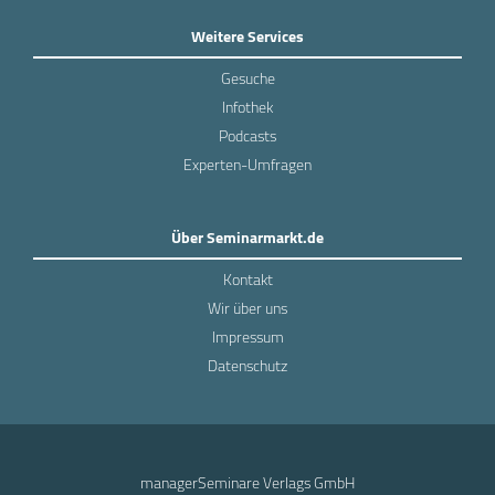
Weitere Services
Gesuche
Infothek
Podcasts
Experten-Umfragen
Über Seminarmarkt.de
Kontakt
Wir über uns
Impressum
Datenschutz
managerSeminare Verlags GmbH