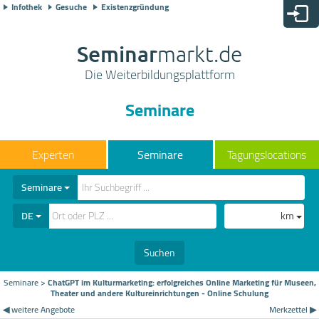
Infothek
Gesuche
Existenzgründung
Seminar
markt.de
Die Weiterbildungsplattform
Seminare
Seminare
Tagungslocations
Seminare
DE
km
Suchen
Seminare
>
ChatGPT im Kulturmarketing: erfolgreiches Online Marketing für Museen,
Theater und andere Kultureinrichtungen - Online Schulung
◀ weitere Angebote
Merkzettel ▶