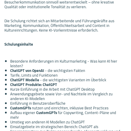
Besucherkommunikation sinnvoll weiterentwickelt – ohne kreative
Qualität oder institutionelle Tonalität zu verlieren.
Die Schulung richtet sich an Mitarbeitende und Führungskräfte aus
Marketing, Kommunikation, Öffentlichkeitsarbeit und Content in
Kultureinrichtungen. Keine KI-Vorkenntnisse erforderlich.
Schulungsinhalte
Besondere Anforderungen im Kulturmarketing - Was kann KI hier
leisten?
ChatGPT von OpenAI
- die wichtigsten Fakten
Tarife, Limits und Funktionen
ChatGPT Modelle
- die wichtigsten Varianten im Überblick
ChatGPT Produkte: ChatGPT
Kurze Einführung in die Arbeit mit ChatGPT Desktop
Anwendungsgebiete sowie Vor- und Nachteile im Vergleich zu
anderen KI-Modellen
Einführung in Benutzeroberfläche
CustomGPTs
nutzen und einrichten, inklusive Best Practices
Aufbau eigener
CustomGPTs
für Copywriting, Content-Pläne und
mehr
Umstieg von anderen KI Modellen zu ChatGPT
Einsatzgebiete im strategischen Bereich: ChatGPT als