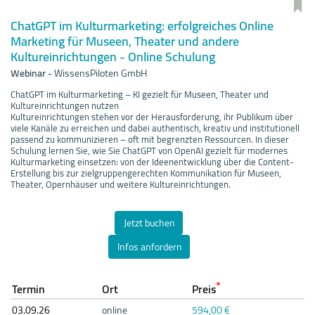
ChatGPT im Kulturmarketing: erfolgreiches Online
Marketing für Museen, Theater und andere
Kultureinrichtungen - Online Schulung
Webinar
-
WissensPiloten GmbH
ChatGPT im Kulturmarketing – KI gezielt für Museen, Theater und
Kultureinrichtungen nutzen
Kultureinrichtungen stehen vor der Herausforderung, ihr Publikum über
viele Kanäle zu erreichen und dabei authentisch, kreativ und institutionell
passend zu kommunizieren – oft mit begrenzten Ressourcen. In dieser
Schulung lernen Sie, wie Sie ChatGPT von OpenAI gezielt für modernes
Kulturmarketing einsetzen: von der Ideenentwicklung über die Content-
Erstellung bis zur zielgruppengerechten Kommunikation für Museen,
Theater, Opernhäuser und weitere Kultureinrichtungen.
Jetzt buchen
Infos anfordern
*
Termin
Ort
Preis
03.09.
26
online
594,00 €