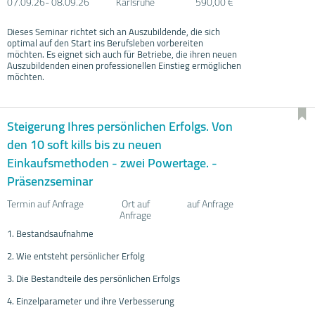
07.09.
26- 08.09.
26
Karlsruhe
590,00 €
Dieses Seminar richtet sich an Auszubildende, die sich
optimal auf den Start ins Berufsleben vorbereiten
möchten. Es eignet sich auch für Betriebe, die ihren neuen
Auszubildenden einen professionellen Einstieg ermöglichen
möchten.
Steigerung Ihres persönlichen Erfolgs. Von
den 10 soft kills bis zu neuen
Einkaufsmethoden - zwei Powertage. -
Präsenzseminar
Termin auf Anfrage
Ort auf
auf Anfrage
Anfrage
1. Bestandsaufnahme
2. Wie entsteht persönlicher Erfolg
3. Die Bestandteile des persönlichen Erfolgs
4. Einzelparameter und ihre Verbesserung