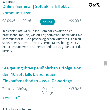
Webinar
Online-Seminar | Soft Skills: Effektiv
kommunizieren
08.09.
26- 17.09.
26
299,00 €
online
In diesem Soft Skills Online-Seminar erwarten dich
praxisnahe Impulse, wie du klar, souverän und wirkungsvoll
kommunizierst – von psychologischen Mustern bis hin zu
selbstbewusstem Auftreten. Lerne, Menschen gezielt zu
erreichen und wertschätzend Feedback zu geben. Bist du
bereit?
Steigerung Ihres persönlichen Erfolgs. Von
den 10 soft kills bis zu neuen
Einkaufsmethoden - zwei Powertage.
Termin auf Anfrage
Ort auf
713,82 €
Anfrage
1 weiterer Termin
1. Bestandsaufnahme