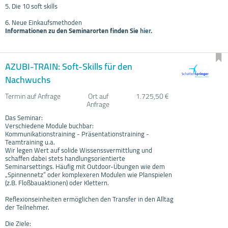
5. Die 10 soft skills
6. Neue Einkaufsmethoden
Informationen zu den Seminarorten finden Sie
hier.
AZUBI-TRAIN: Soft-Skills für den
Nachwuchs
Termin auf Anfrage
Ort auf
1.725,50 €
Anfrage
Das Seminar:
Verschiedene Module buchbar:
Kommunikationstraining - Präsentationstraining -
Teamtraining u.a.
Wir legen Wert auf solide Wissenssvermittlung und
schaffen dabei stets handlungsorientierte
Seminarsettings. Häufig mit Outdoor-Übungen wie dem
„Spinnennetz“ oder komplexeren Modulen wie Planspielen
(z.B. Floßbauaktionen) oder Klettern.
Reflexionseinheiten ermöglichen den Transfer in den Alltag
der Teilnehmer.
Die Ziele: