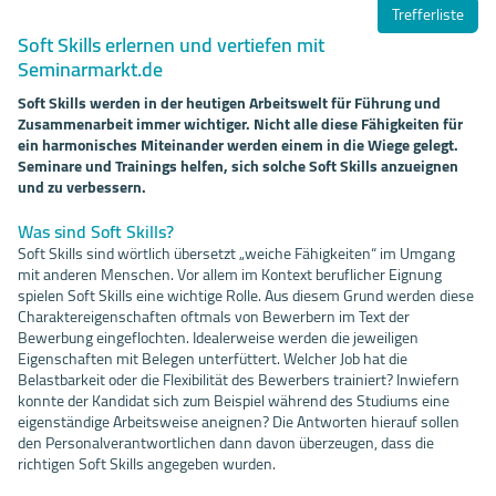
Trefferliste
Soft Skills erlernen und vertiefen mit
Seminarmarkt.de
Soft Skills werden in der heutigen Arbeitswelt für Führung und
Zusammenarbeit immer wichtiger. Nicht alle diese Fähigkeiten für
ein harmonisches Miteinander werden einem in die Wiege gelegt.
Seminare und Trainings helfen, sich solche Soft Skills anzueignen
und zu verbessern.
Was sind Soft Skills?
Soft Skills sind wörtlich übersetzt „weiche Fähigkeiten“ im Umgang
mit anderen Menschen. Vor allem im Kontext beruflicher Eignung
spielen Soft Skills eine wichtige Rolle. Aus diesem Grund werden diese
Charaktereigenschaften oftmals von Bewerbern im Text der
Bewerbung eingeflochten. Idealerweise werden die jeweiligen
Eigenschaften mit Belegen unterfüttert. Welcher Job hat die
Belastbarkeit oder die Flexibilität des Bewerbers trainiert? Inwiefern
konnte der Kandidat sich zum Beispiel während des Studiums eine
eigenständige Arbeitsweise aneignen? Die Antworten hierauf sollen
den Personalverantwortlichen dann davon überzeugen, dass die
richtigen Soft Skills angegeben wurden.