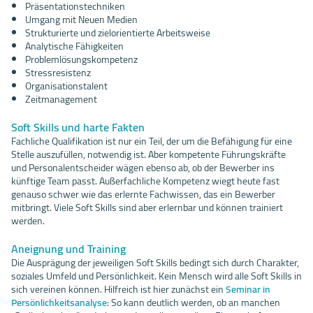
Präsentationstechniken
Umgang mit Neuen Medien
Strukturierte und zielorientierte Arbeitsweise
Analytische Fähigkeiten
Problemlösungskompetenz
Stressresistenz
Organisationstalent
Zeitmanagement
Soft Skills und harte Fakten
Fachliche Qualifikation ist nur ein Teil, der um die Befähigung für eine
Stelle auszufüllen, notwendig ist. Aber kompetente Führungskräfte
und Personalentscheider wägen ebenso ab, ob der Bewerber ins
künftige Team passt. Außerfachliche Kompetenz wiegt heute fast
genauso schwer wie das erlernte Fachwissen, das ein Bewerber
mitbringt. Viele Soft Skills sind aber erlernbar und können trainiert
werden.
Aneignung und Training
Die Ausprägung der jeweiligen Soft Skills bedingt sich durch Charakter,
soziales Umfeld und Persönlichkeit. Kein Mensch wird alle Soft Skills in
sich vereinen können. Hilfreich ist hier zunächst ein
Seminar in
Persönlichkeitsanalyse
: So kann deutlich werden, ob an manchen