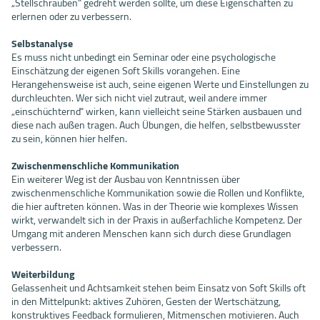
„Stellschrauben" gedreht werden sollte, um diese Eigenschaften zu
erlernen oder zu verbessern.
Selbstanalyse
Es muss nicht unbedingt ein Seminar oder eine psychologische
Einschätzung der eigenen Soft Skills vorangehen. Eine
Herangehensweise ist auch, seine eigenen Werte und Einstellungen zu
durchleuchten. Wer sich nicht viel zutraut, weil andere immer
„einschüchternd“ wirken, kann vielleicht seine Stärken ausbauen und
diese nach außen tragen. Auch Übungen, die helfen, selbstbewusster
zu sein, können hier helfen.
Zwischenmenschliche Kommunikation
Ein weiterer Weg ist der Ausbau von Kenntnissen über
zwischenmenschliche Kommunikation sowie die Rollen und Konflikte,
die hier auftreten können. Was in der Theorie wie komplexes Wissen
wirkt, verwandelt sich in der Praxis in außerfachliche Kompetenz. Der
Umgang mit anderen Menschen kann sich durch diese Grundlagen
verbessern.
Weiterbildung
Gelassenheit und Achtsamkeit stehen beim Einsatz von Soft Skills oft
in den Mittelpunkt: aktives Zuhören, Gesten der Wertschätzung,
konstruktives Feedback formulieren, Mitmenschen motivieren. Auch