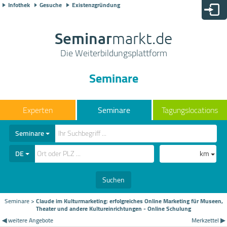
Infothek
Gesuche
Existenzgründung
Seminar
markt.de
Die Weiterbildungsplattform
Seminare
Seminare
Tagungslocations
Seminare
DE
km
Suchen
Seminare
>
Claude im Kulturmarketing: erfolgreiches Online Marketing für Museen,
Theater und andere Kultureinrichtungen - Online Schulung
◀ weitere Angebote
Merkzettel ▶