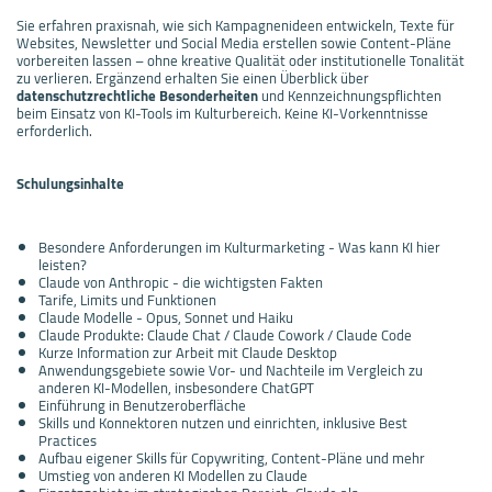
Sie erfahren praxisnah, wie sich Kampagnenideen entwickeln, Texte für
Websites, Newsletter und Social Media erstellen sowie Content-Pläne
vorbereiten lassen – ohne kreative Qualität oder institutionelle Tonalität
zu verlieren. Ergänzend erhalten Sie einen Überblick über
datenschutzrechtliche Besonderheiten
und Kennzeichnungspflichten
beim Einsatz von KI-Tools im Kulturbereich. Keine KI-Vorkenntnisse
erforderlich.
Schulungsinhalte
Besondere Anforderungen im Kulturmarketing - Was kann KI hier
leisten?
Claude von Anthropic - die wichtigsten Fakten
Tarife, Limits und Funktionen
Claude Modelle - Opus, Sonnet und Haiku
Claude Produkte: Claude Chat / Claude Cowork / Claude Code
Kurze Information zur Arbeit mit Claude Desktop
Anwendungsgebiete sowie Vor- und Nachteile im Vergleich zu
anderen KI-Modellen, insbesondere ChatGPT
Einführung in Benutzeroberfläche
Skills und Konnektoren nutzen und einrichten, inklusive Best
Practices
Aufbau eigener Skills für Copywriting, Content-Pläne und mehr
Umstieg von anderen KI Modellen zu Claude