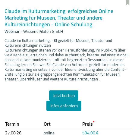
Claude im Kulturmarketing: erfolgreiches Online
Marketing für Museen, Theater und andere
Kultureinrichtungen - Online Schulung
Webinar
-
WissensPiloten GmbH
Claude im Kulturmarketing – KI gezielt für Museen, Theater und
Kultureinrichtungen nutzen
Kultureinrichtungen stehen vor der Herausforderung, ihr Publikum über
viele Kanäle zu erreichen und dabei authentisch, kreativ und institutionell
passend zu kommunizieren – oft mit begrenzten Ressourcen. In dieser
Schulung lernen Sie, wie Sie Claude von Anthropic gezielt für modernes
Kulturmarketing einsetzen: von der Ideenentwicklung über die Content-
Erstellung bis zur zielgruppengerechten Kommunikation für Museen,
Theater, Opernhäuser und weitere Kultureinrichtungen .
Jetzt buchen
Infos anfordern
*
Termin
Ort
Preis
27.08.
26
online
594,00 €