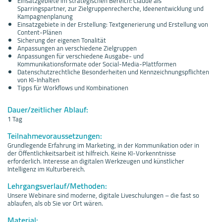
Einsatzgebiete im strategischen Bereich: Claude als
Sparringspartner, zur Zielgruppenrecherche, Ideenentwicklung und
Kampagnenplanung
Einsatzgebiete in der Erstellung: Textgenerierung und Erstellung von
Content-Plänen
Sicherung der eigenen Tonalität
Anpassungen an verschiedene Zielgruppen
Anpassungen für verschiedene Ausgabe- und
Kommunikationsformate oder Social-Media-Plattformen
Datenschutzrechtliche Besonderheiten und Kennzeichnungspflichten
von KI-Inhalten
Tipps für Workflows und Kombinationen
Dauer/zeitlicher Ablauf:
1 Tag
Teilnahmevoraussetzungen:
Grundlegende Erfahrung im Marketing, in der Kommunikation oder in
der Öffentlichkeitsarbeit ist hilfreich. Keine KI-Vorkenntnisse
erforderlich. Interesse an digitalen Werkzeugen und künstlicher
Intelligenz im Kulturbereich.
Lehrgangsverlauf/Methoden:
Unsere Webinare sind moderne, digitale Liveschulungen – die fast so
ablaufen, als ob Sie vor Ort wären.
Material: