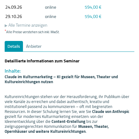
24.09.
26
online
594,00 €
29.10.
26
online
594,00 €
Alle Termine anzeigen
*
Alle Preise verstehen sich inkl. MwSt.
Details
Anbieter
Detaillierte Informationen zum Seminar
Inhalte:
Claude im Kulturmarketing – KI gezielt für Museen, Theater und
Kultureinrichtungen nutzen
Kultureinrichtungen stehen vor der Herausforderung, ihr Publikum über
viele Kanäle zu erreichen und dabei authentisch, kreativ und
institutionell passend zu kommunizieren – oft mit begrenzten
Ressourcen. In dieser Schulung lernen Sie, wie Sie
Claude von Anthropic
gezielt für modernes Kulturmarketing einsetzen: von der
Ideenentwicklung über die
Content-Erstellung
bis zur
zielgruppengerechten Kommunikation für
Museen, Theater,
Opernhäuser und weitere Kultureinrichtungen
.