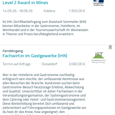
Level 2 Award in Wines
14.09.
26- 18.09.
26
Koblenz
1.950,00 €
Im IHK-Zertifikatslehrgang zum Assistant Sommelier (IHK)
können Mitarbeiter in der Gastronomie, Hotellerie, im
Weinhandel und in der Tourismuswirtschaft ihr Weinwissen
in Theorie und Praxis berufsbegleitend erweitern.
Fernlehrgang
Fachwirt:in im Gastgewerbe (IHK)
Termin auf Anfrage
Düsseldorf
3.060,00 €
Wer in der Hotellerie und Gastronomie nachhaltig
erfolgreich sein möchte, der umfassende Kenntnisse aus
allen Bereichen der Branche. Kund:innen suchen beim
Gastronomie-Besuch heutzutage Erlebnis, Abwechslung
und Qualität. Unverzichtbar ist daher Fachwissen in der
Veranstaltungsorganisation, der Systemgastronomie und
dem Catering oder Hotel- und Gastronomiemanagement.
Diese Weiterbildung bereitet Dich umfassend und
zielorientiert auf Führungspositionen im Gastgewerbe vor.
Du hast dir das Know-how angeeignet, den