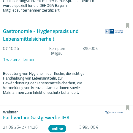
Qualifizierungskonzept mit der Berufssprache Deutsch
wurde speziell für die DEHOGA Bayern
Mitgliedsunternehmen zertifiziert.
Gastronomie - Hygienepraxis und
Lebensmittelsicherheit
07.10.
26
Kempten
350,00 €
(Allgäu)
1 weiterer Termin
Bedeutung von Hygiene in der Küche, die richtige
Handhabung von Lebensmitteln, zur
Gewährleistung der Lebensmittelsicherheit, die
Vermeidung von Kreuzkontaminationen sowie
Maßnahmen zum Infektionsschutz behandelt.
Webinar
Fachwirt im Gastgewerbe IHK
21.09.
26- 27.11.
26
3.995,00 €
online