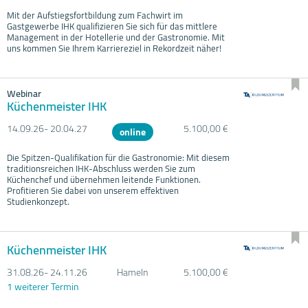
Mit der Aufstiegsfortbildung zum Fachwirt im
Gastgewerbe IHK qualifizieren Sie sich für das mittlere
Management in der Hotellerie und der Gastronomie. Mit
uns kommen Sie Ihrem Karriereziel in Rekordzeit näher!
Webinar
Küchenmeister IHK
14.09.
26- 20.04.
27
5.100,00 €
online
Die Spitzen-Qualifikation für die Gastronomie: Mit diesem
traditionsreichen IHK-Abschluss werden Sie zum
Küchenchef und übernehmen leitende Funktionen.
Profitieren Sie dabei von unserem effektiven
Studienkonzept.
Küchenmeister IHK
31.08.
26- 24.11.
26
Hameln
5.100,00 €
1 weiterer Termin