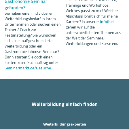
Gastronomie Seminar
Trainings und Workshops.
gefunden?
Welches passt zu mir? Welcher
Sie haben einen individuellen
Abschluss lohnt sich für meine
Weiterbildungsbedarf in Ihrem
Karriere? In unserer
Infothek
Unternehmen oder suchen einen
gehen wir auf die
Trainer / Coach zur
unterschiedlichsten Themen aus
Festanstellung? Sie wünschen
der Welt der Seminare,
sich eine maßgeschneiderte
Weiterbildungen und Kurse ein.
Weiterbildung oder ein
Gastronomie Inhouse-Seminar?
Dann starten Sie doch einen
kostenfreien Suchauftrag unter
Seminarmarkt.de/Gesuche
.
Weiterbildung einfach finden
Weiterbildungsexperten