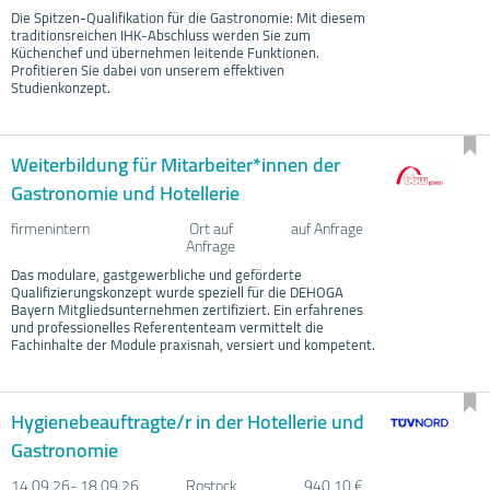
Die Spitzen-Qualifikation für die Gastronomie: Mit diesem
traditionsreichen IHK-Abschluss werden Sie zum
Küchenchef und übernehmen leitende Funktionen.
Profitieren Sie dabei von unserem effektiven
Studienkonzept.
Weiterbildung für Mitarbeiter*innen der
Gastronomie und Hotellerie
firmenintern
Ort auf
auf Anfrage
Anfrage
Das modulare, gastgewerbliche und geförderte
Qualifizierungskonzept wurde speziell für die DEHOGA
Bayern Mitgliedsunternehmen zertifiziert. Ein erfahrenes
und professionelles Referententeam vermittelt die
Fachinhalte der Module praxisnah, versiert und kompetent.
Hygienebeauftragte/r in der Hotellerie und
Gastronomie
14.09.
26- 18.09.
26
Rostock
940,10 €