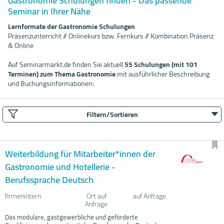
Gastronomie Schulungen finden - Das passende
Seminar in Ihrer Nähe
Lernformate der Gastronomie Schulungen
Präsenzunterricht // Onlinekurs bzw. Fernkurs // Kombination Präsenz
& Online
Auf Seminarmarkt.de finden Sie aktuell
55 Schulungen (mit 101
Terminen) zum Thema Gastronomie
mit ausführlicher Beschreibung
und Buchungsinformationen:
Filtern/Sortieren
Weiterbildung für Mitarbeiter*innen der
Gastronomie und Hotellerie -
Berufssprache Deutsch
firmenintern
Ort auf
auf Anfrage
Anfrage
Das modulare, gastgewerbliche und geförderte