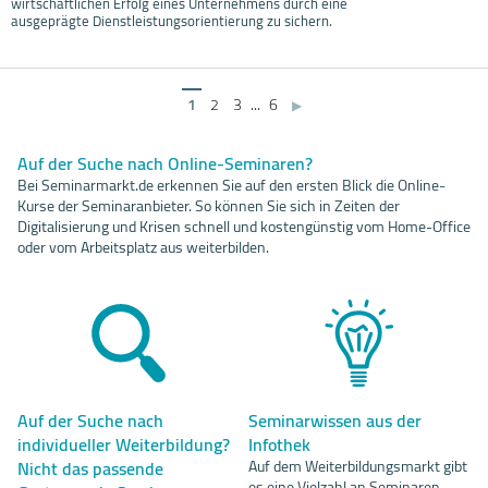
wirtschaftlichen Erfolg eines Unternehmens durch eine
ausgeprägte Dienstleistungsorientierung zu sichern.
1
2
3
...
6
▶
Auf der Suche nach Online-Seminaren?
Bei Seminarmarkt.de erkennen Sie auf den ersten Blick die Online-
Kurse der Seminaranbieter. So können Sie sich in Zeiten der
Digitalisierung und Krisen schnell und kostengünstig vom Home-Office
oder vom Arbeitsplatz aus weiterbilden.
Auf der Suche nach
Seminarwissen aus der
individueller Weiterbildung?
Infothek
Nicht das passende
Auf dem Weiterbildungsmarkt gibt
es eine Vielzahl an Seminaren,