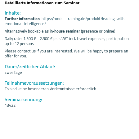
Detaillierte Informationen zum Seminar
Inhalte:
Further information
:
https://modul-training.de/produkt/leading-with-
emotional-intelligence/
Alternatively bookable as
in-house seminar
(presence or online)
Daily rate: 1.300 € - 2.300 € plus VAT incl. travel expenses, participation
up to 12 persons
Please contact us if you are interested. We will be happy to prepare an
offer for you.
Dauer/zeitlicher Ablauf:
zwei Tage
Teilnahmevoraussetzungen:
Es sind keine besonderen Vorkenntnisse erforderlich.
Seminarkennung:
13422