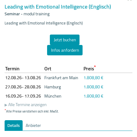
Leading with Emotional Intelligence (Englisch)
Seminar
-
modul training
Leading with Emotional Intelligence (Englisch)
Jetzt buchen
Infos anfordern
*
Termin
Ort
Preis
12.08.
26- 13.08.
26
Frankfurt am Main
1.808,80 €
27.08.
26- 28.08.
26
Hamburg
1.808,80 €
16.09.
26- 17.09.
26
München
1.808,80 €
Alle Termine anzeigen
*
Alle Preise verstehen sich inkl. MwSt.
Details
Anbieter