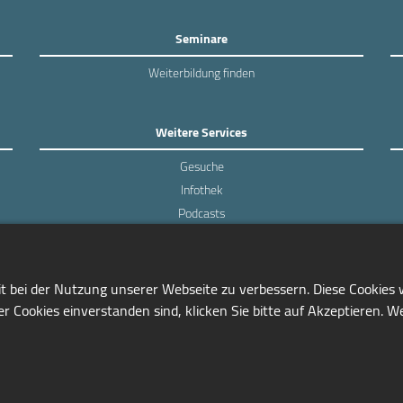
Seminare
Weiterbildung finden
Weitere Services
Gesuche
Infothek
Podcasts
Experten-Umfragen
it bei der Nutzung unserer Webseite zu verbessern. Diese Cookies
r Cookies einverstanden sind, klicken Sie bitte auf Akzeptieren. W
0228/97791-81
info@seminarmarkt.de
© 2001-2026