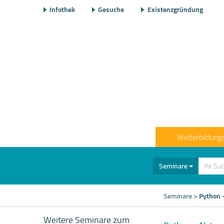
Infothek
Gesuche
Existenzgründung
Weiterbildung
Seminare
Seminare
>
Python 
Weitere Seminare zum