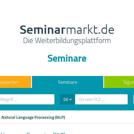
Seminar
markt.de
Die Weiterbildungsplattform
Seminare
sexperten
Seminare
Tagun
DE
- Natural Language Processing (NLP)