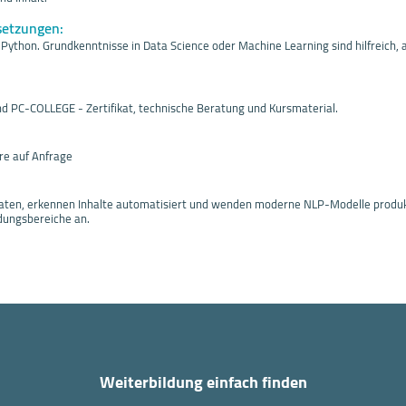
setzungen:
Python. Grundkenntnisse in Data Science oder Machine Learning sind hilfreich, 
nd PC-COLLEGE - Zertifikat, technische Beratung und Kursmaterial.
re auf Anfrage
daten, erkennen Inhalte automatisiert und wenden moderne NLP-Modelle produk
ungsbereiche an.
Weiterbildung einfach finden