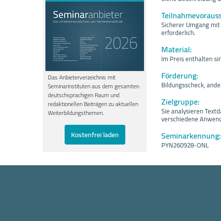
Teilnahmevoraus
Sicherer Umgang mit 
erforderlich.
Material:
Im Preis enthalten si
Förderung:
Das Anbieterverzeichnis mit
Bildungsscheck, ande
Seminarinstituten aus dem gesamten
deutschsprachigen Raum und
Zielgruppe:
redaktionellen Beiträgen zu aktuellen
Sie analysieren Text
Weiterbildungsthemen.
verschiedene Anwend
Seminarkennung:
Kostenfrei laden
PYN260928-ONL