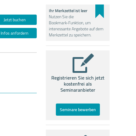
Ihr Merkzettel ist leer
Nutzen Sie die
Jetzt buchen
Bookmark-Funktion, um
interessante Angebote auf dem
Infos anfordern
Merkzettel zu speichern.
Registrieren Sie sich jetzt
kostenfrei als
Seminaranbieter
Seminare bewerben