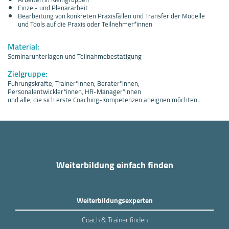
Einzel- und Plenararbeit
Bearbeitung von konkreten Praxisfällen und Transfer der Modelle
und Tools auf die Praxis oder Teilnehmer*innen
Material:
Seminarunterlagen und Teilnahmebestätigung
Zielgruppe:
Führungskräfte, Trainer*innen, Berater*innen,
Personalentwickler*innen, HR-Manager*innen
und alle, die sich erste Coaching-Kompetenzen aneignen möchten.
Weiterbildung einfach finden
Weiterbildungsexperten
Coach & Trainer finden