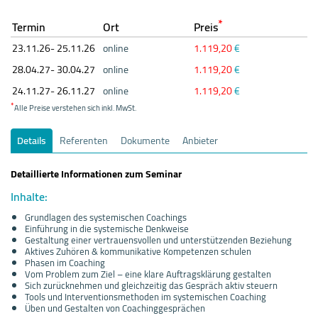
*
Termin
Ort
Preis
23.11.
26- 25.11.
26
online
1.119,20
€
28.04.
27- 30.04.
27
online
1.119,20
€
24.11.
27- 26.11.
27
online
1.119,20
€
*
Alle Preise verstehen sich inkl. MwSt.
Details
Referenten
Dokumente
Anbieter
Detaillierte Informationen zum Seminar
Inhalte:
Grundlagen des systemischen Coachings
Einführung in die systemische Denkweise
Gestaltung einer vertrauensvollen und unterstützenden Beziehung
Aktives Zuhören & kommunikative Kompetenzen schulen
Phasen im Coaching
Vom Problem zum Ziel – eine klare Auftragsklärung gestalten
Sich zurücknehmen und gleichzeitig das Gespräch aktiv steuern
Tools und Interventionsmethoden im systemischen Coaching
Üben und Gestalten von Coachinggesprächen