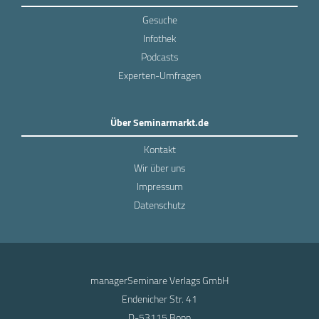
Gesuche
Infothek
Podcasts
Experten-Umfragen
Über Seminarmarkt.de
Kontakt
Wir über uns
Impressum
Datenschutz
managerSeminare Verlags GmbH
Endenicher Str. 41
D-53115 Bonn