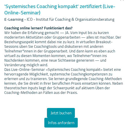
'Systemisches Coaching kompakt' zertifiziert (Live-
Online-Seminar)
E-Learning
-
ICO - Institut für Coaching & Organisationsberatung
Coaching online lernen? Funktioniert das?
Wir haben die Erfahrung gemacht — JA. Vom Input bis zu kurzen
moderierten Aktivitäten oder Gruppenarbeiten — alles ist machbar. Der
Beziehungsaspekt kommt dabei nie zu kurz. In virtuellen Breakout-
Sessions üben Sie Coachingtools und diskutieren mit anderen
Teilnehmer*innen in der Gruppenarbeit. Und dann kann es eben auch
virtuell zu diesen Momenten kommen, wo Teilnehmer*innen ins
Nachdenken kommen, eine neue Sichtweise generieren — und
Veränderung möglich wird.
Das Live-Online-Seminar »Systemisches Coaching kompakt« bietet eine
hervorragende Möglichkeit, systemische Coachingkompetenzen zu
erlernen und zu trainieren. Sie lernen grundlegende Coaching-Methoden
kennen, die Sie direkt in Ihrer beruflichen Praxis einsetzen können. Neben
theoretischen Inputs liegt der Schwerpunkt auf aktivem Üben der
Coaching-Methoden an Fällen aus der Praxis.
Jetzt buchen
Infos anfordern