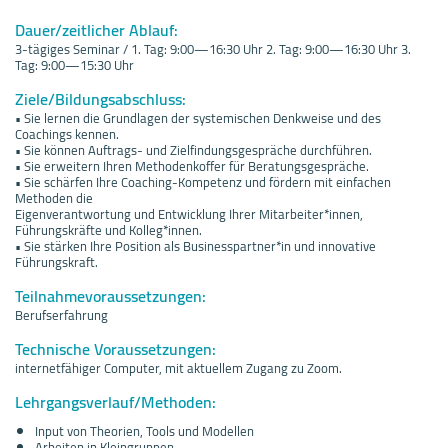
Dauer/zeitlicher Ablauf:
3-tägiges Seminar / 1. Tag: 9:00—16:30 Uhr 2. Tag: 9:00—16:30 Uhr 3.
Tag: 9:00—15:30 Uhr
Ziele/Bildungsabschluss:
• Sie lernen die Grundlagen der systemischen Denkweise und des
Coachings kennen.
• Sie können Auftrags- und Zielfindungsgespräche durchführen.
• Sie erweitern Ihren Methodenkoffer für Beratungsgespräche.
• Sie schärfen Ihre Coaching-Kompetenz und fördern mit einfachen
Methoden die
Eigenverantwortung und Entwicklung Ihrer Mitarbeiter*innen,
Führungskräfte und Kolleg*innen.
• Sie stärken Ihre Position als Businesspartner*in und innovative
Führungskraft.
Teilnahmevoraussetzungen:
Berufserfahrung
Technische Voraussetzungen:
internetfähiger Computer, mit aktuellem Zugang zu Zoom.
Lehrgangsverlauf/Methoden:
Input von Theorien, Tools und Modellen
Arbeiten in Kleingruppen