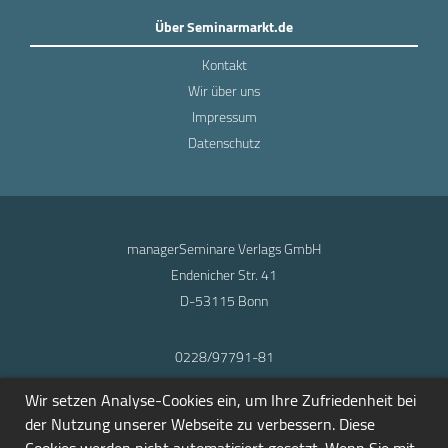
Über Seminarmarkt.de
Kontakt
Wir über uns
Impressum
Datenschutz
managerSeminare Verlags GmbH
Endenicher Str. 41
D-53115 Bonn
0228/97791-81
info@seminarmarkt.de
Wir setzen Analyse-Cookies ein, um Ihre Zufriedenheit bei
© 2001-2026
der Nutzung unserer Webseite zu verbessern. Diese