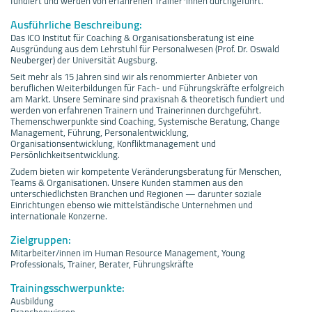
fundiert und werden von erfahrenen Trainer*innen durchgeführt.
Ausführliche Beschreibung:
Das ICO Institut für Coaching & Organisationsberatung ist eine
Ausgründung aus dem Lehrstuhl für Personalwesen (Prof. Dr. Oswald
Neuberger) der Universität Augsburg.
Seit mehr als 15 Jahren sind wir als renommierter Anbieter von
beruflichen Weiterbildungen für Fach- und Führungskräfte erfolgreich
am Markt. Unsere Seminare sind praxisnah & theoretisch fundiert und
werden von erfahrenen Trainern und Trainerinnen durchgeführt.
Themenschwerpunkte sind Coaching, Systemische Beratung, Change
Management, Führung, Personalentwicklung,
Organisationsentwicklung, Konfliktmanagement und
Persönlichkeitsentwicklung.
Zudem bieten wir kompetente Veränderungsberatung für Menschen,
Teams & Organisationen. Unsere Kunden stammen aus den
unterschiedlichsten Branchen und Regionen — darunter soziale
Einrichtungen ebenso wie mittelständische Unternehmen und
internationale Konzerne.
Zielgruppen:
Mitarbeiter/innen im Human Resource Management, Young
Professionals, Trainer, Berater, Führungskräfte
Trainingsschwerpunkte:
Ausbildung
Branchenwissen