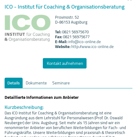
ICO - Institut für Coaching & Organisationsberatung
Provinostr. 52
D-86153 Augsburg
Tel:
0821 56975670
Fax:
0821 56975677
E-Mail:
info@ico-online.de
Website:
http://www.ico-online.de
Kontakt aufnehmen
Details
Dokumente
Seminare
Detaillierte Informationen zum Anbieter
Kurzbeschreibung:
Das ICO Institut für Coaching & Organisationsberatung ist eine
Ausgründung aus dem Lehrstuhl für Personalwesen (Prof. Dr. Oswald
Neuberger) der Univ. Augsburg. Seit mehr als 15 Jahren sind wir ein
renommierter Anbieter von beruflichen Weiterbildungen für Fach- und
Führungskräfte. Unsere Weiterbildungen sind praxisnah & theoretisch