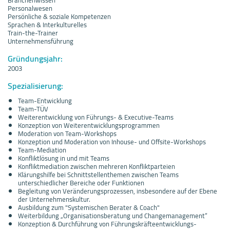
Personalwesen
Persönliche & soziale Kompetenzen
Sprachen & Interkulturelles
Train-the-Trainer
Unternehmensführung
Gründungsjahr:
2003
Spezialisierung:
Team-Entwicklung
Team-TÜV
Weiterentwicklung von Führungs- & Executive-Teams
Konzeption von Weiterentwicklungsprogrammen
Moderation von Team-Workshops
Konzeption und Moderation von Inhouse- und Offsite-Workshops
Team-Mediation
Konfliktlösung in und mit Teams
Konfliktmediation zwischen mehreren Konfliktparteien
Klärungshilfe bei Schnittstellenthemen zwischen Teams
unterschiedlicher Bereiche oder Funktionen
Begleitung von Veränderungsprozessen, insbesondere auf der Ebene
der Unternehmenskultur.
Ausbildung zum "Systemischen Berater & Coach"
Weiterbildung „Organisationsberatung und Changemanagement“
Konzeption & Durchführung von Führungskräfteentwicklungs-