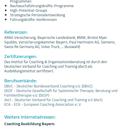
Programmen
Nachwuchsführungskräfte-Programme
High-Potential-Groups
Strategische Personalentwicklung
Führungskräfte-Konferenzen
Referenzen:
ARAG Versicherung, Bayerische Landesbank, BMW, Bristol Myer
Squibbs, Versicherungskammer Bayern, Paul Hartmann AG, Siemens,
Swiss Re Germany AG, Volvo Truck, ... (Auswahl)
Zertifizierungen:
Das Institut für Coaching & Organisationsberatung ist durch den
Deutschen Verband für Coaching und Training (dvct) als
Ausbildungsinstitut zertifiziert.
Berufsverbände:
DBVC - Deutscher Bundesverband Coaching e.V. (DBVC)
DGSF - Deutsche Gesellschaft für Systemische Therapie, Beratung und
Familientherapie e.V. (DGSF)
dvct - Deutscher Verband für Coaching und Training e.V (dvct)
ECA - ECA - European Coaching Association e. V.
Weitere Internetadressen:
Coaching Ausbildung Bayern: