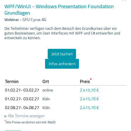
WPF/WinUI - Windows Presentation Foundation
Grundlagen
Webinar
-
GFU Cyrus AG
Die Teilnehmer verfügen nach dem Besuch des Grundkurses über ein
gutes Basiswissen, um User Interfaces mit WPF und C# entwerfen und
entwickeln zu können.
Jetzt buchen
Infos anfordern
*
Termin
Ort
Preis
01.02.
27- 03.02.
27
online
2.415,70 €
01.02.
27- 03.02.
27
Köln
2.415,70 €
02.08.
27- 04.08.
27
Köln
2.415,70 €
Alle Termine anzeigen
*
Alle Preise verstehen sich inkl. MwSt.