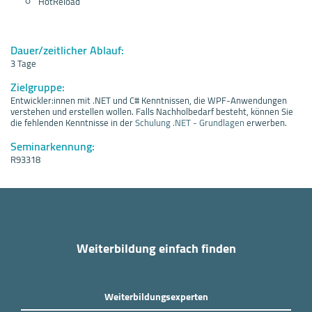
HotReload
Dauer/zeitlicher Ablauf:
3 Tage
Zielgruppe:
Entwickler:innen mit .NET und C# Kenntnissen, die WPF-Anwendungen
verstehen und erstellen wollen. Falls Nachholbedarf besteht, können Sie
die fehlenden Kenntnisse in der
Schulung .NET - Grundlagen
erwerben.
Seminarkennung:
R93318
Weiterbildung einfach finden
Weiterbildungsexperten