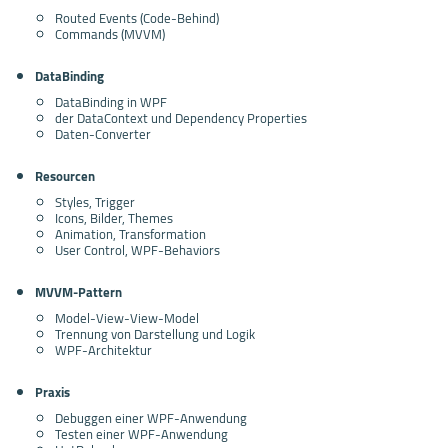
Routed Events (Code-Behind)
Commands (MVVM)
DataBinding
DataBinding in WPF
der DataContext und Dependency Properties
Daten-Converter
Resourcen
Styles, Trigger
Icons, Bilder, Themes
Animation, Transformation
User Control, WPF-Behaviors
MVVM-Pattern
Model-View-View-Model
Trennung von Darstellung und Logik
WPF-Architektur
Praxis
Debuggen einer WPF-Anwendung
Testen einer WPF-Anwendung