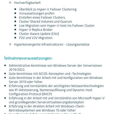
Hochverfügbarkeit
Überblick zu Hyper-V Failover Clustering
Voraussetzungen prüfen
Erstellen eines Failover Clusters,
Cluster Shared Volumes und Quorum
Live Migration vom Hyper-V Host ins Failover Cluster
Hyper-V Replica Broker
Cluster Aware Update (CAU)
P2V und V2V Migration
Hyperkonvergente Infrastrukturen - Lösungsansätze
Teilnahmevoraussetzungen:
Administrative Kenntnisse von Windows Server der Vorversionen
2019/2022.
Gute Kenntnisse mit AD DS-Konzepten und -Technologien
Gute Kenntnisse in der Arbeit mit und Konfiguration von Windows
Server 2019 oder höher
Erfahrung und Verständnis der wichtigsten Netzwerktechnologien
wie IP-Adressierung, Namensauflösung und Dynamic Host
Configuration Protocol (DHCP)
Erfahrung in der Arbeit mit und Verständnis von Microsoft Hyper-V
und grundlegenden Servervirtualisierungskonzepten
Erfahrung in der direkten Arbeit mit Windows-Client-
Betriebssystemen wie Windows 10 oder höher