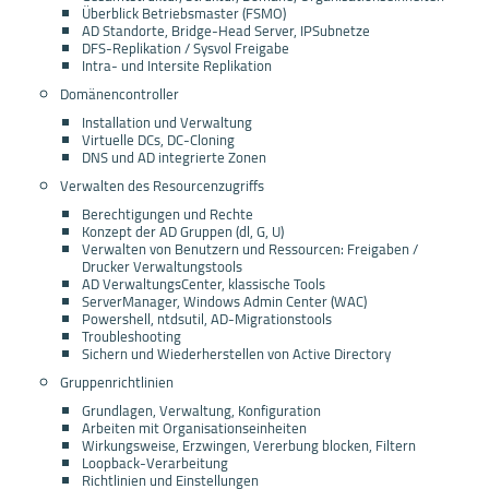
Überblick Betriebsmaster (FSMO)
AD Standorte, Bridge-Head Server, IPSubnetze
DFS-Replikation / Sysvol Freigabe
Intra- und Intersite Replikation
Domänencontroller
Installation und Verwaltung
Virtuelle DCs, DC-Cloning
DNS und AD integrierte Zonen
Verwalten des Resourcenzugriffs
Berechtigungen und Rechte
Konzept der AD Gruppen (dl, G, U)
Verwalten von Benutzern und Ressourcen: Freigaben /
Drucker Verwaltungstools
AD VerwaltungsCenter, klassische Tools
ServerManager, Windows Admin Center (WAC)
Powershell, ntdsutil, AD-Migrationstools
Troubleshooting
Sichern und Wiederherstellen von Active Directory
Gruppenrichtlinien
Grundlagen, Verwaltung, Konfiguration
Arbeiten mit Organisationseinheiten
Wirkungsweise, Erzwingen, Vererbung blocken, Filtern
Loopback-Verarbeitung
Richtlinien und Einstellungen