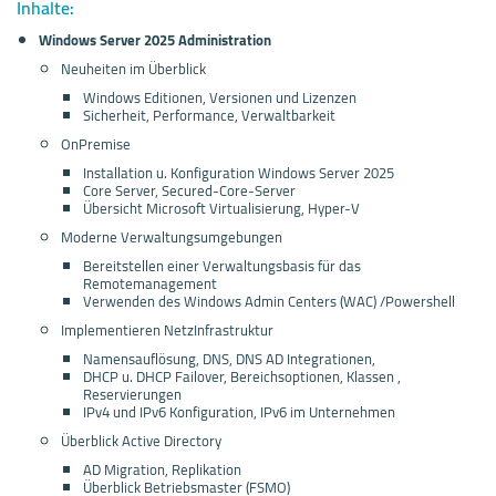
Inhalte:
Windows Server 2025 Administration
Neuheiten im Überblick
Windows Editionen, Versionen und Lizenzen
Sicherheit, Performance, Verwaltbarkeit
OnPremise
Installation u. Konfiguration Windows Server 2025
Core Server, Secured-Core-Server
Übersicht Microsoft Virtualisierung, Hyper-V
Moderne Verwaltungsumgebungen
Bereitstellen einer Verwaltungsbasis für das
Remotemanagement
Verwenden des Windows Admin Centers (WAC) /Powershell
Implementieren NetzInfrastruktur
Namensauflösung, DNS, DNS AD Integrationen,
DHCP u. DHCP Failover, Bereichsoptionen, Klassen ,
Reservierungen
IPv4 und IPv6 Konfiguration, IPv6 im Unternehmen
Überblick Active Directory
AD Migration, Replikation
Überblick Betriebsmaster (FSMO)