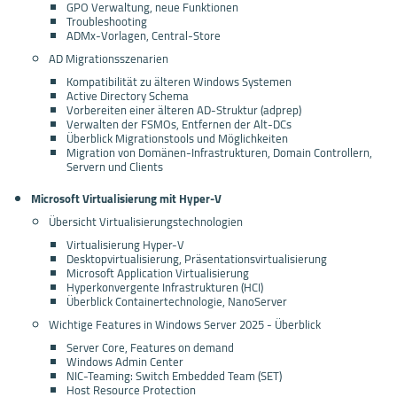
GPO Verwaltung, neue Funktionen
Troubleshooting
ADMx-Vorlagen, Central-Store
AD Migrationsszenarien
Kompatibilität zu älteren Windows Systemen
Active Directory Schema
Vorbereiten einer älteren AD-Struktur (adprep)
Verwalten der FSMOs, Entfernen der Alt-DCs
Überblick Migrationstools und Möglichkeiten
Migration von Domänen-Infrastrukturen, Domain Controllern,
Servern und Clients
Microsoft Virtualisierung mit Hyper-V
Übersicht Virtualisierungstechnologien
Virtualisierung Hyper-V
Desktopvirtualisierung, Präsentationsvirtualisierung
Microsoft Application Virtualisierung
Hyperkonvergente Infrastrukturen (HCI)
Überblick Containertechnologie, NanoServer
Wichtige Features in Windows Server 2025 - Überblick
Server Core, Features on demand
Windows Admin Center
NIC-Teaming: Switch Embedded Team (SET)
Host Resource Protection