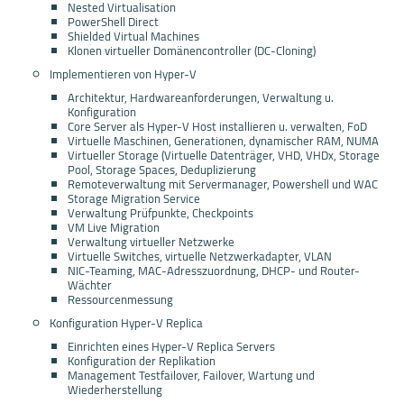
Nested Virtualisation
PowerShell Direct
Shielded Virtual Machines
Klonen virtueller Domänencontroller (DC-Cloning)
Implementieren von Hyper-V
Architektur, Hardwareanforderungen, Verwaltung u.
Konfiguration
Core Server als Hyper-V Host installieren u. verwalten, FoD
Virtuelle Maschinen, Generationen, dynamischer RAM, NUMA
Virtueller Storage (Virtuelle Datenträger, VHD, VHDx, Storage
Pool, Storage Spaces, Deduplizierung
Remoteverwaltung mit Servermanager, Powershell und WAC
Storage Migration Service
Verwaltung Prüfpunkte, Checkpoints
VM Live Migration
Verwaltung virtueller Netzwerke
Virtuelle Switches, virtuelle Netzwerkadapter, VLAN
NIC-Teaming, MAC-Adresszuordnung, DHCP- und Router-
Wächter
Ressourcenmessung
Konfiguration Hyper-V Replica
Einrichten eines Hyper-V Replica Servers
Konfiguration der Replikation
Management Testfailover, Failover, Wartung und
Wiederherstellung