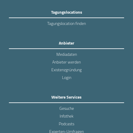
Tagungslocations
Tagungslocation finden
Anbieter
Mediadaten
Anbieter werden
Existenzgründung
Login
Weitere Services
Gesuche
Infothek
Podcasts
Experten-Umfragen