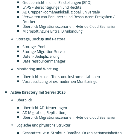
Gruppenrichtlinien u. Einstellungen (GPO)
LAPS - Berechtigungen und Rechte
AD Gruppen (domänenlokall, global, universal))
Verwalten von Benutzern und Ressourcen: Freigaben /
Drucker
Überblick Migrationsszenarien, Hybride Cloud Szenarien
Microsoft Azure Entra ID Anbindung
Storage, Backup und Restore
Storage-Pool
Storage Migration Service
Daten-Deduplizierung
Dateiressourcenmanager
Monitoring und Wartung
Übersicht zu den Tools und Instrumentationen
Voraussetzung eines modernen Monitorings
Active Directory mit Server 2025
Überblick
Übersicht AD-Neuerungen
AD Migration, Replikation,
Überblick Migrationsszenarien, Hybride Cloud Szenarien
Logische und physische Struktur
Gesamtstruktur, Struktur, Domäne, Organisationseinheiten