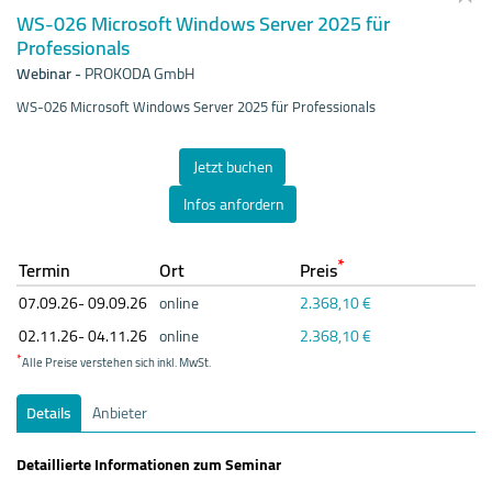
WS-026 Microsoft Windows Server 2025 für
Professionals
Webinar
-
PROKODA GmbH
WS-026 Microsoft Windows Server 2025 für Professionals
Jetzt buchen
Infos anfordern
*
Termin
Ort
Preis
07.09.
26- 09.09.
26
online
2.368,10 €
02.11.
26- 04.11.
26
online
2.368,10 €
*
Alle Preise verstehen sich inkl. MwSt.
Details
Anbieter
Detaillierte Informationen zum Seminar