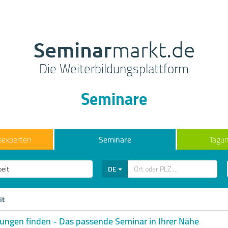
Seminar
markt.de
Die Weiterbildungsplattform
Seminare
sexperten
Seminare
Tagun
DE
it
lungen finden - Das passende Seminar in Ihrer Nähe