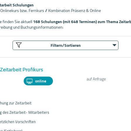
itarbeit Schulungen
/ Onlinekurs bzw. Fernkurs // Kombination Präsenz & Online
 finden Sie aktuell
168 Schulungen (mit 648 Terminen) zum Thema Zeitarb
hreibung und Buchungsinformationen:
Filtern/Sortieren
Zeitarbeit Profikurs
auf Anfrage
online
hung zur Zeitarbeit
ng des Zeitarbeit- Mitarbeiters
etzlichen Vorschriften