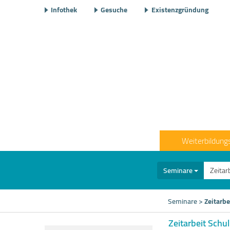
Infothek
Gesuche
Existenzgründung
Weiterbildung
Seminare
Seminare
>
Zeitarbe
Zeitarbeit Schu