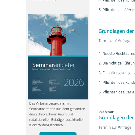
4. Pflichten des Kunde
5. Pflichten des Verle
Grundlagen der 
Termin auf Anfrage
1. Neuste Rechtsprec
2. Die richtige Führu
3. Einhaltung von ges
4. Pflichten des Kunde
5. Pflichten des Verle
Das Anbieterverzeichnis mit
Seminarinstituten aus dem gesamten
Webinar
deutschsprachigen Raum und
Grundlagen der 
redaktionellen Beiträgen zu aktuellen
Weiterbildungsthemen.
Termin auf Anfrage