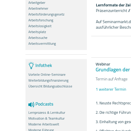
Arbeitgeber
Lernformate der Ze
Arbeitnehmer
Präsenzunterricht /
Arbeitsförderungsgesetz
Arbeitsforschung
Auf Seminarmarkt.de
Arbeitslosigkeit
ausführlicher Besc
Arbeitsplatz
Arbeitssuche
Arbeitsvermittlung
Webinar
Infothek
Grundlagen der 
Vorteile Online-Seminare
Termin auf Anfrage
Weiterbildungsfinanzierung
Übersicht Bildungsabschlüsse
1 weiterer Termin
1. Neuste Rechtsprec
Podcasts
2. Die richtige Führu
Lernprozess & Lernkultur
Motivation & Teamkultur
3. Einhaltung von ges
Moderne Arbeitswelt
Moderne Führung