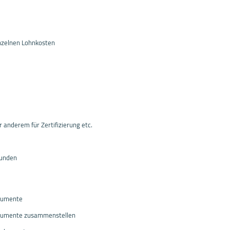
inzelnen Lohnkosten
 anderem für Zertifizierung etc.
Kunden
kumente
umente zusammenstellen