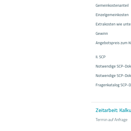
Gemeinkostenanteil
Einzelgemeinkosten
Extrakosten wie unter
Gewinn
Angebotspreis zum 
II. SCP
Notwendige SCP-Do
Notwendige SCP-Dok
Fragenkatalog SCP-
Zeitarbeit: Kal
Termin auf Anfrage