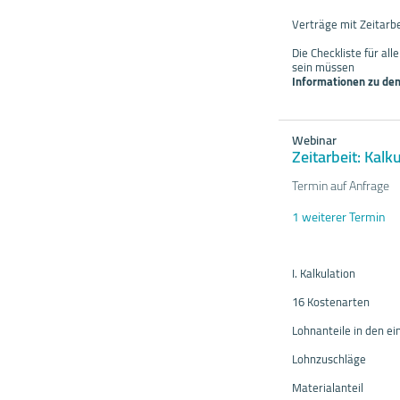
Verträge mit Zeitarb
Die Checkliste für al
sein müssen
Informationen zu den
Webinar
Zeitarbeit: Kal
Termin auf Anfrage
1 weiterer Termin
I. Kalkulation
16 Kostenarten
Lohnanteile in den e
Lohnzuschläge
Materialanteil