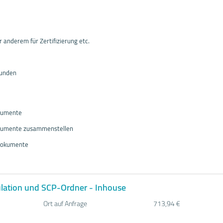
 anderem für Zertifizierung etc.
Kunden
kumente
umente zusammenstellen
Dokumente
kulation und SCP-Ordner - Inhouse
Ort auf Anfrage
713,94 €