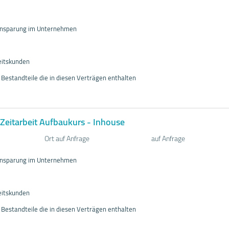
einsparung im Unternehmen
eitskunden
le Bestandteile die in diesen Verträgen enthalten
Zeitarbeit Aufbaukurs - Inhouse
Ort auf Anfrage
auf Anfrage
einsparung im Unternehmen
eitskunden
le Bestandteile die in diesen Verträgen enthalten