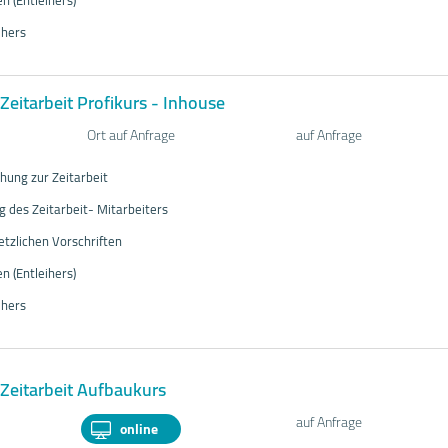
n (Entleihers)
ihers
Zeitarbeit Profikurs - Inhouse
Ort auf Anfrage
auf Anfrage
hung zur Zeitarbeit
ng des Zeitarbeit- Mitarbeiters
etzlichen Vorschriften
n (Entleihers)
ihers
Zeitarbeit Aufbaukurs
auf Anfrage
online