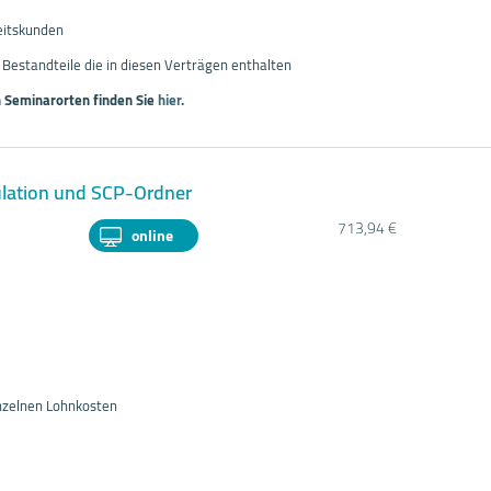
eitskunden
le Bestandteile die in diesen Verträgen enthalten
 Seminarorten finden Sie
hier.
kulation und SCP-Ordner
713,94 €
online
inzelnen Lohnkosten