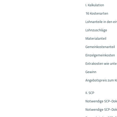
I. Kalkulation
16 Kostenarten
Lohnanteile in den e
Lohnzuschläge
Materialanteil
Gemeinkostenanteil
Einzelgemeinkosten
Extrakosten wie unter
Gewinn
Angebotspreis zum 
II. SCP
Notwendige SCP-Do
Notwendige SCP-Dok