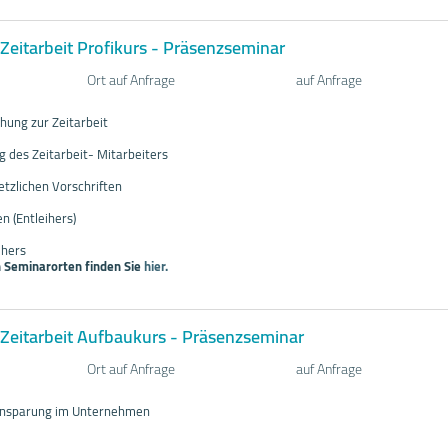
Zeitarbeit Profikurs - Präsenzseminar
Ort auf Anfrage
auf Anfrage
hung zur Zeitarbeit
ng des Zeitarbeit- Mitarbeiters
etzlichen Vorschriften
n (Entleihers)
ihers
 Seminarorten finden Sie
hier.
Zeitarbeit Aufbaukurs - Präsenzseminar
Ort auf Anfrage
auf Anfrage
einsparung im Unternehmen