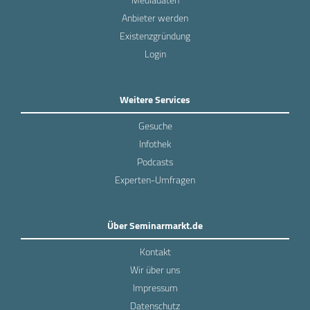
Mediadaten
Anbieter werden
Existenzgründung
Login
Weitere Services
Gesuche
Infothek
Podcasts
Experten-Umfragen
Über Seminarmarkt.de
Kontakt
Wir über uns
Impressum
Datenschutz