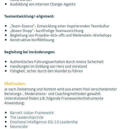
Ausbildung von internen Change-Agents
Teamentwicklung/-alignment:
„Team-Essenz“- Entwicklung einer inspirierenden Teamkultur
„Boxen Stopp“- kurzfristige Teamausrichtung
Begleitung von Projekte-Kick-offs und Meilenstein-Workshops
Konstruktive Konfliktlösung
Begleitung bei Veränderungen:
Authentisches Führungsverhalten durch innere Sicherheit
Handlungen im Einklang von Herz und Verstand
Fähigkeit, sicher durch den Wandel zu führen
Methoden:
Je nach Zielsetzung und Kontext wird aus einem Pool verschiedenster
Beratungs-, Moderations- und Coachingmethoden gewählt.
Unterstützend finden z.B. folgende Frameworks/Instrumente
Anwendung:
Barrett-Value-Framework
The Leadershipcircle
Emotional Intelligence: EQi 2.0 Leadership
Neurocolor