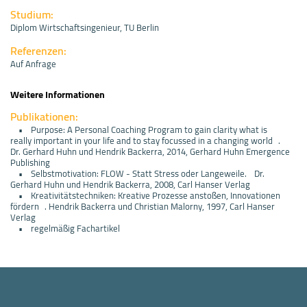
Studium:
Diplom Wirtschaftsingenieur, TU Berlin
Referenzen:
Auf Anfrage
Weitere Informationen
Publikationen:
• Purpose: A Personal Coaching Program to gain clarity what is
really important in your life and to stay focussed in a changing world .
Dr. Gerhard Huhn und Hendrik Backerra, 2014, Gerhard Huhn Emergence
Publishing
• Selbstmotivation: FLOW - Statt Stress oder Langeweile. Dr.
Gerhard Huhn und Hendrik Backerra, 2008, Carl Hanser Verlag
• Kreativitätstechniken: Kreative Prozesse anstoßen, Innovationen
fördern . Hendrik Backerra und Christian Malorny, 1997, Carl Hanser
Verlag
• regelmäßig Fachartikel