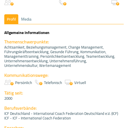
Profil
Media
Allgemeine Informationen
Themenschwerpunkte:
Achtsamkeit, Beziehungsmanagement, Change Management,
Führungskräfteentwicklung, Gesunde Führung, Kommunikation,
Managementtraining, Persönlichkeitsentwicklung, Teamentwicklung,
Unternehmensentwicklung, Unternehmensführung,
Unternehmenskultur, Wertemanagement
Kommunikationswege:
Persönlich
Telefonisch
Virtuell
Tätig seit:
2000
Berufsverbände:
ICF Deutschland - International Coach Federation Deutschland e.V. (ICF)
ICF - ICF - International Coach Federation
Sprachen: