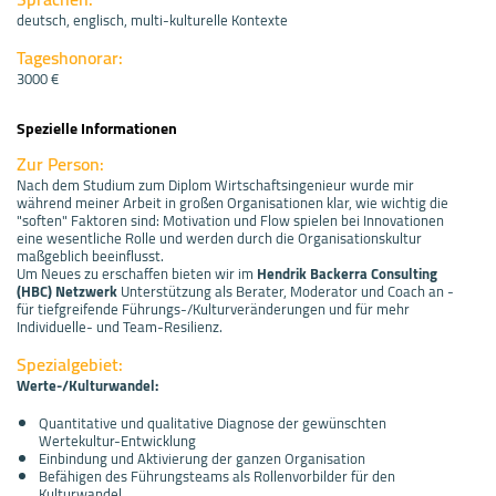
deutsch, englisch, multi-kulturelle Kontexte
Tageshonorar:
3000 €
Spezielle Informationen
Zur Person:
Nach dem Studium zum Diplom Wirtschaftsingenieur wurde mir
während meiner Arbeit in großen Organisationen klar, wie wichtig die
"soften" Faktoren sind: Motivation und Flow spielen bei Innovationen
eine wesentliche Rolle und werden durch die Organisationskultur
maßgeblich beeinflusst.
Um Neues zu erschaffen bieten wir im
Hendrik Backerra Consulting
(HBC) Netzwerk
Unterstützung als Berater, Moderator und Coach an -
für tiefgreifende Führungs-/Kulturveränderungen und für mehr
Individuelle- und Team-Resilienz.
Spezialgebiet:
Werte-/Kulturwandel:
Quantitative und qualitative Diagnose der gewünschten
Wertekultur-Entwicklung
Einbindung und Aktivierung der ganzen Organisation
Befähigen des Führungsteams als Rollenvorbilder für den
Kulturwandel