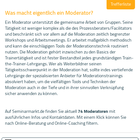
Trefferliste
Was macht eigentlich ein Moderator?
Ein Moderator unterstützt die gemeinsame Arbeit von Gruppen. Seine
Tätigkeit ist weniger komplex als die des Prozessberaters/Facilitators
und beschränkt sich vor allem auf die Moderation zeitlich begrenzter
Workshops und Arbeitsmeetings. Er arbeitet maßgeblich methodisch
und kann die einschlägigen Tools der Moderationstechnik routiniert
nutzen. Die Moderation gehört inzwischen zu den Basics der
Trainertätigkeit und ist fester Bestandteil jedes grundständigen Train-
the-Trainer-Lehrgangs. Wer als Weiterbildner seinen
Tätigkeitsschwerpunkt in der Moderation hat, sollte indes vertiefende
Lehrgänge der spezialisierten Anbieter für Moderationstrainings
absolviert haben, um die vielfältigen Tools und Techniken der
Moderation auch in der Tiefe und in ihrer sinnvollen Verknüpfung
sicher anwenden zu können.
Auf Seminarmarkt.de finden Sie aktuell
74 Moderatoren
mit
ausführlichen Infos und Kontaktdaten. Mit einem Klick können Sie
nach Online-Beratung und Online-Coaching filtern.