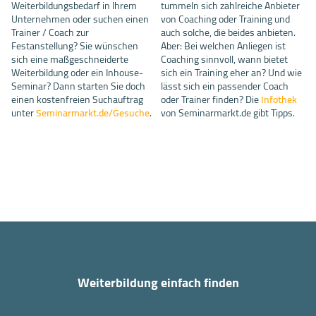
Weiterbildungsbedarf in Ihrem
tummeln sich zahlreiche Anbieter
Unternehmen oder suchen einen
von Coaching oder Training und
Trainer / Coach zur
auch solche, die beides anbieten.
Festanstellung? Sie wünschen
Aber: Bei welchen Anliegen ist
sich eine maßgeschneiderte
Coaching sinnvoll, wann bietet
Weiterbildung oder ein Inhouse-
sich ein Training eher an? Und wie
Seminar? Dann starten Sie doch
lässt sich ein passender Coach
einen kostenfreien Suchauftrag
oder Trainer finden? Die
Infothek
unter
Seminarmarkt.de/Gesuche
.
von Seminarmarkt.de gibt Tipps.
Weiterbildung einfach finden