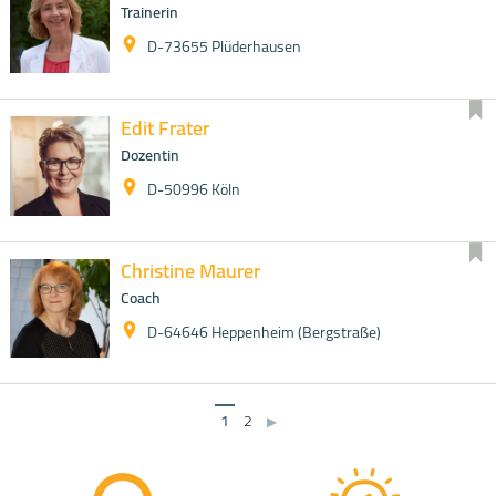
Trainerin
D-73655 Plüderhausen
Edit Frater
Dozentin
D-50996 Köln
Christine Maurer
Coach
D-64646 Heppenheim (Bergstraße)
1
2
▶