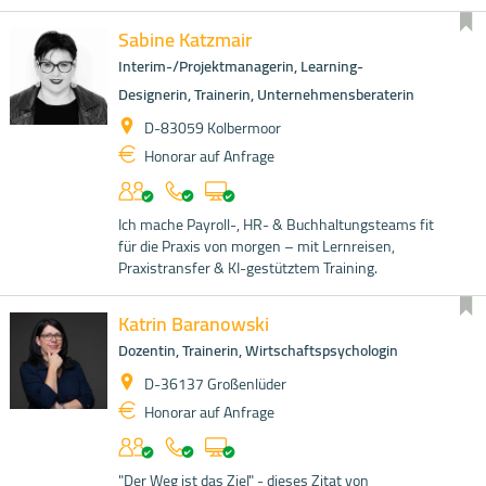
Sabine Katzmair
Interim-/Projektmanagerin, Learning-
Designerin, Trainerin, Unternehmensberaterin
D-83059 Kolbermoor
Honorar auf Anfrage
Ich mache Payroll-, HR- & Buchhaltungsteams fit
für die Praxis von morgen – mit Lernreisen,
Praxistransfer & KI-gestütztem Training.
Katrin Baranowski
Dozentin, Trainerin, Wirtschaftspsychologin
D-36137 Großenlüder
Honorar auf Anfrage
"Der Weg ist das Ziel" - dieses Zitat von