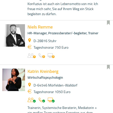
Konfuzius ist auch ein Lebensmotto von mir. Ich
freue mich sehr, Sie auf Ihrem Weg ein Stück
begleiten zu dürfen.
Niels Remme
HR-Manager, Prozessberater/-begleiter, Trainer
D-28816 Stuhr
Tageshonorar 750 Euro
Katrin Kreinberg
Wirtschaftspsychologin
D-64546 Mörfelden-Walldorf
Tageshonorar 1050 Euro
Trainerin, Systemische Beraterin, Mediatorin +
ein großes Team weiterer Experten aus dem