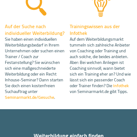
Auf der Suche nach
Trainingswissen aus der
individueller Weiterbildung?
Infothek
Sie haben einen individuellen
Auf dem Weiterbildungsmarkt
Weiterbildungsbedarf in Ihrem
tummeln sich zahlreiche Anbieter
Unternehmen oder suchen einen
von Coaching oder Training und
Trainer / Coach zur
auch solche, die beides anbieten.
Festanstellung? Sie wünschen
Aber: Bei welchen Anliegen ist
sich eine maßgeschneiderte
Coaching sinnvoll, wann bietet
Weiterbildung oder ein Recht
sich ein Training eher an? Und wie
Inhouse-Seminar? Dann starten
lässt sich ein passender Coach
Sie doch einen kostenfreien
oder Trainer finden? Die
Infothek
Suchauftrag unter
von Seminarmarkt.de gibt Tipps.
Seminarmarkt.de/Gesuche
.
Weiterbildung einfach finden