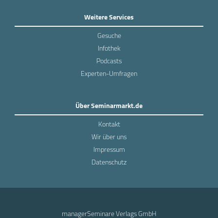
Weitere Services
Gesuche
Infothek
Podcasts
Experten-Umfragen
Über Seminarmarkt.de
Kontakt
Wir über uns
Impressum
Datenschutz
managerSeminare Verlags GmbH