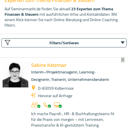
Experten zum Thema Finanzen & Steuern
Auf Seminarmarkt.de finden Sie aktuell
23 Experten zum Thema
Finanzen & Steuern
mit ausführlichen Infos und Kontaktdaten. Mit
einem Klick können Sie nach Online-Beratung und Online-Coaching
filtern.
Filtern/Sortieren
Sabine Katzmair
Interim-/Projektmanagerin, Learning-
Designerin, Trainerin, Unternehmensberaterin
D-83059 Kolbermoor
Honorar auf Anfrage
Ich mache Payroll-, HR- & Buchhaltungsteams fit
für die Praxis von morgen – mit Lernreisen,
Praxistransfer & KI-gestütztem Training.