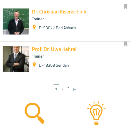
Dr. Christian Eisenschink
Trainer
D-93077 Bad Abbach
Prof. Dr. Uwe Kehrel
Trainer
D-48308 Senden
1
2
3
▶