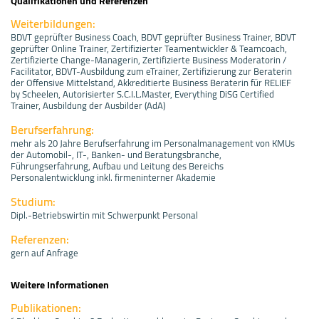
Qualifikationen und Referenzen
Weiterbildungen:
BDVT geprüfter Business Coach, BDVT geprüfter Business Trainer, BDVT
geprüfter Online Trainer, Zertifizierter Teamentwickler & Teamcoach,
Zertifizierte Change-Managerin, Zertifizierte Business Moderatorin /
Facilitator, BDVT-Ausbildung zum eTrainer, Zertifizierung zur Beraterin
der Offensive Mittelstand, Akkreditierte Business Beraterin für RELIEF
by Scheelen, Autorisierter S.C.I.L.Master, Everything DiSG Certified
Trainer, Ausbildung der Ausbilder (AdA)
Berufserfahrung:
mehr als 20 Jahre Berufserfahrung im Personalmanagement von KMUs
der Automobil-, IT-, Banken- und Beratungsbranche,
Führungserfahrung, Aufbau und Leitung des Bereichs
Personalentwicklung inkl. firmeninterner Akademie
Studium:
Dipl.-Betriebswirtin mit Schwerpunkt Personal
Referenzen:
gern auf Anfrage
Weitere Informationen
Publikationen: