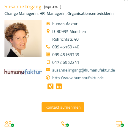
Susanne Irrgang
(Dipl.-BWL)
Change Managerin, HR-Managerin, Organisationsentwicklerin
humanufaktur
D-80995 München
Röhrichtstr. 40
089 45169740
089 45169739
0172 6552241
susanne.irrgang@humanufaktur.de
http://www.humanufaktur.de
Kontakt aufnehmen