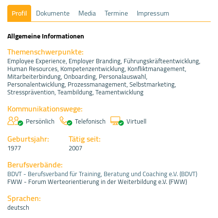
Profil
Dokumente
Media
Termine
Impressum
Allgemeine Informationen
Themenschwerpunkte:
Employee Experience, Employer Branding, Führungskräfteentwicklung,
Human Resources, Kompetenzentwicklung, Konfliktmanagement,
Mitarbeiterbindung, Onboarding, Personalauswahl,
Personalentwicklung, Prozessmanagement, Selbstmarketing,
Stressprävention, Teambildung, Teamentwicklung
Kommunikationswege:
Persönlich
Telefonisch
Virtuell
Geburtsjahr:
Tätig seit:
1977
2007
Berufsverbände:
BDVT - Berufsverband für Training, Beratung und Coaching e.V. (BDVT)
FWW - Forum Werteorientierung in der Weiterbildung e.V. (FWW)
Sprachen:
deutsch