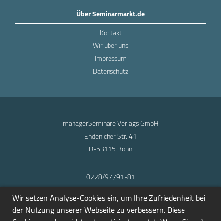
Über Seminarmarkt.de
Kontakt
Wir über uns
Impressum
Datenschutz
managerSeminare Verlags GmbH
Endenicher Str. 41
D-53115 Bonn
0228/97791-81
info@seminarmarkt.de
Wir setzen Analyse-Cookies ein, um Ihre Zufriedenheit bei
© 2001-2026
der Nutzung unserer Webseite zu verbessern. Diese