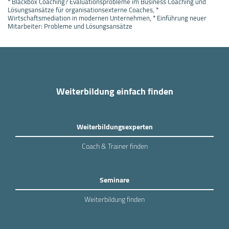
* Blackbox Coaching? Evaluationsprobleme im Business Coaching und
Lösungsansätze für organisationsexterne Coaches, *
Wirtschaftsmediation in modernen Unternehmen, * Einführung neuer
Mitarbeiter: Probleme und Lösungsansätze
Weiterbildung einfach finden
Weiterbildungsexperten
Coach & Trainer finden
Seminare
Weiterbildung finden