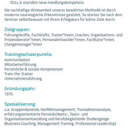
SOLL in erprobte neue Handlungskompetenz.
Die nachhaltige Wirksamkeit unserer bewährten Methodik ist durch
moderne neurologische Erkenntnisse gestützt. So starten Sie nach dem
Seminar selbstbewusst mit Ihrem Erfolgskurs für kühne Ziele durch.
Zielgruppen:
Führungskräfte, Fachkräfte, Trainer*innen, Coaches, Organisations- und
Prozessberater*innen, Personalentwickler*innen, Facilitator*innen,
Changemanager*innen
Trainingsschwerpunkte:
Kommunikation
Mitarbeiterführung
Persönliche & soziale Kompetenzen
Train-the-Trainer
Unternehmensführung
Gründungsjahr:
1970
Spezialisierung:
u.a. Gruppendynamik, Konfliktmanagement, Transaktionsanalyse,
erfahrungsorientierte Persönlichkeits-, Team- und
Organisationsentwicklung und berufsbegleitende Studiengänge
(Business Coaching, Management Training, Professional Leadership)