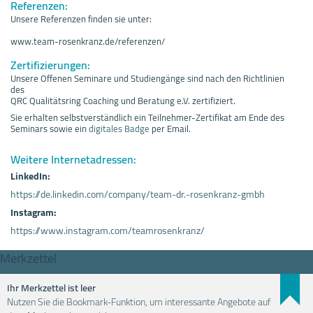
Referenzen:
Unsere Referenzen finden sie unter:
www.team-rosenkranz.de/referenzen/
Zertifizierungen:
Unsere Offenen Seminare und Studiengänge sind nach den Richtlinien
des
QRC Qualitätsring Coaching und Beratung e.V. zertifiziert.
Sie erhalten selbstverständlich ein Teilnehmer-Zertifikat am Ende des
Seminars sowie ein
digitales Badge
per Email.
Weitere Internetadressen:
LinkedIn:
https://de.linkedin.com/company/team-dr.-rosenkranz-gmbh
Instagram:
https://www.instagram.com/teamrosenkranz/
Merkzettel
Ihr Merkzettel ist leer
Nutzen Sie die Bookmark-Funktion, um interessante Angebote auf
Weiterbildung einfach finden