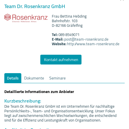
Team Dr. Rosenkranz GmbH
Frau Bettina Hebding
Bahnhofstr. 103
D-82166 Gräfelfing
Tel:
089 8549071
E-Mail:
post@team-rosenkranz.de
Website:
http://www.team-rosenkranz.de
Kontakt aufnehmen
Details
Dokumente
Seminare
Detaillierte Informationen zum Anbieter
Kurzbeschreibung:
Die Team Dr. Rosenkranz GmbH ist ein Unternehmen für nachhaltige
Persönlichkeits-, Team- und Organisationsentwicklung. Unser Fokus
liegt auf zwischenmenschlichen Wechselwirkungen, die entscheidend
sind für die Effizienz und Leistungskraft von Organisationen.