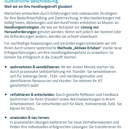
Ausführliche Beschreibung:
Weil wir an Ihre Handlungskraft glauben!
Menschen entwickeln durch Erfahrungen teils unbewusste Strategien
für Ihre Bedürfniserfüllung und Zielerreichung. In Wechselwirkungen mit
Kolleg*innen, Abteilungen und den Kund*innen entstehen so Muster an
Handlungsstrategien
, die wie ein Autopilot zur
Lösung von
Herausforderungen
genutzt werden. Wenn sich jedoch der Kontext oder
die Anforderungen ändern, werden sie schnell unwirksam.
Für nachhaltige Anpassungen und Veränderungen entwickeln wir mit
Ihnen durch unsere systemische
Methode „Aktives Erleben“
starke neue
Erfolgserfahrungen, um Ihre Handlungskompetenz zu erweitern. So
können Sie erfolgreich in die Zukunft starten.
wahrnehmen & sensibilisieren
: Ab der ersten Minute starten Sie
durch praxisnahe Selbsterfahrung mit Transfer. Sie sensibilisieren
sich für bisherige Denk-, Fühl- und Handlungsmuster und
identifizieren Ressourcen und Hürden. Sie nehmen Ihr IST
ganzheitlich wahr.
reflektieren & entscheiden
: Durch gezielte Reflexion und Feedback
bestimmen Sie Ihren Standort sowie Wechselwirkungen in Ihrem
Arbeitskontext. Sie entscheiden sich für klare, motivierende Ziele. Sie
klären Ihr SOLL.
anwenden & neu lernen
:
In praxisnahen Übungen kalibrieren Sie neue Verhaltensweisen und
finden Ihre individuellen erfolgreichen Lösungen. Sie transferieren Ihr