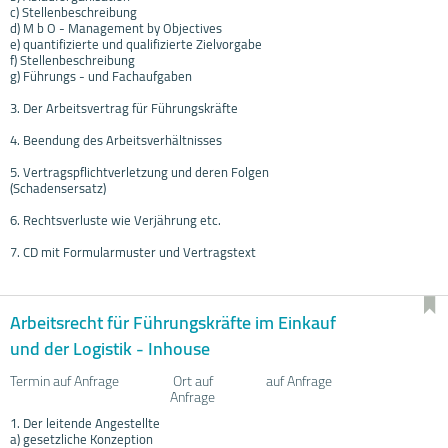
c) Stellenbeschreibung
d) M b O - Management by Objectives
e) quantifizierte und qualifizierte Zielvorgabe
f) Stellenbeschreibung
g) Führungs - und Fachaufgaben
3. Der Arbeitsvertrag für Führungskräfte
4. Beendung des Arbeitsverhältnisses
5. Vertragspflichtverletzung und deren Folgen
(Schadensersatz)
6. Rechtsverluste wie Verjährung etc.
7. CD mit Formularmuster und Vertragstext
Arbeitsrecht für Führungskräfte im Einkauf
und der Logistik - Inhouse
Termin auf Anfrage
Ort auf
auf Anfrage
Anfrage
1. Der leitende Angestellte
a) gesetzliche Konzeption