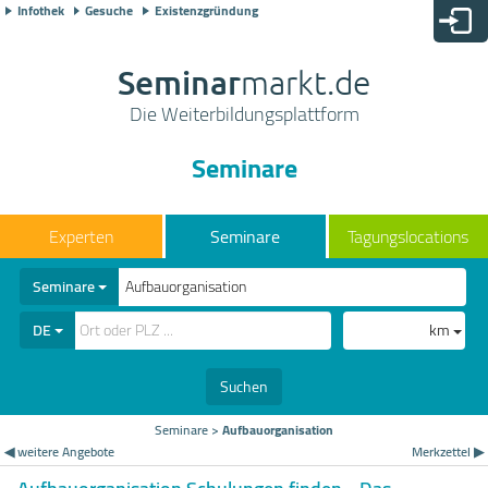
Infothek
Gesuche
Existenzgründung
Seminar
markt.de
Die Weiterbildungsplattform
Seminare
Seminare
Tagungslocations
Seminare
DE
km
Suchen
Seminare
>
Aufbauorganisation
◀ weitere Angebote
Merkzettel ▶