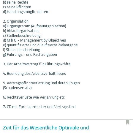
b) seine Rechte
c) seine Pflichten
d) Handlungsmöglichkeiten
2. Organisation
a) Organigramm (Aufbauorganisation)
b) Ablauforganisation
c) Stellenbeschreibung
d) M b O - Management by Objectives
e) quantifizierte und qualifizierte Zielvorgabe
f) Stellenbeschreibung
g) Führungs - und Fachaufgaben
3. Der Arbeitsvertrag für Führungskräfte
4. Beendung des Arbeitsverhältnisses
5. Vertragspflichtverletzung und deren Folgen
(Schadensersatz)
6. Rechtsverluste wie Verjährung etc.
7. CD mit Formularmuster und Vertragstext
Zeit für das Wesentliche Optimale und