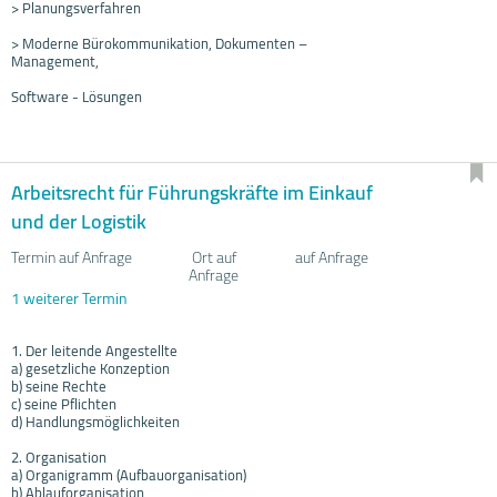
> Planungsverfahren
> Moderne Bürokommunikation, Dokumenten –
Management,
Software - Lösungen
Arbeitsrecht für Führungskräfte im Einkauf
und der Logistik
Termin auf Anfrage
Ort auf
auf Anfrage
Anfrage
1 weiterer Termin
1. Der leitende Angestellte
a) gesetzliche Konzeption
b) seine Rechte
c) seine Pflichten
d) Handlungsmöglichkeiten
2. Organisation
a) Organigramm (Aufbauorganisation)
b) Ablauforganisation