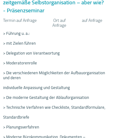
zeitgemäße Selbstorganisation – aber wie?
- Präsenzseminar
Termin auf Anfrage
Ort auf
auf Anfrage
Anfrage
> Führung u. a.:
> mit Zielen führen
> Delegation von Verantwortung
> Moderatorenrolle
> Die verschiedenen Möglichkeiten der Aufbauorganisation
und deren
individuelle Anpassung und Gestaltung
> Die moderne Gestaltung der Ablauforganisation
> Technische Verfahren wie Checkliste, Standardformulare,
Standardbriefe
> Planungsverfahren
> Moderne Bürokommunikation, Dokumenten –