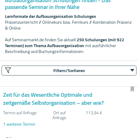
Aufbauorganisation Schulungen finden - Das
passende Seminar in Ihrer Nähe
Lernformate der Aufbauorganisation Schulungen
Präsenzunterricht // Onlinekurs bzw. Fernkurs // Kombination Präsenz
& Online
Auf Seminarmarkt.de finden Sie aktuell
250 Schulungen (mit 922
Terminen) zum Thema Aufbauorganisation
mit ausführlicher
Beschreibung und Buchungsinformationen:
Filtern/Sortieren
Zeit für das Wesentliche Optimale und
zeitgemäße Selbstorganisation – aber wie?
Termin auf Anfrage
Ort auf
713,94 €
Anfrage
1 weiterer Termin