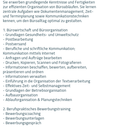
Sie erwerben grundlegende Kenntnisse und Fertigkeiten
zur effizienten Organisation von Büroabläufen. Sie lernen
zentrale Aufgaben wie Dokumentenmanagement, Zeit-
und Terminplanung sowie Kommunikationstechniken
kennen, um den Büroalltag optimal zu gestalten.
1. Bürowirtschaft und Büroorganisation
- Grundlagen Gesundheits- und Umweltschutz
- Postbearbeitung
- Postversand
- Berufliche und schriftliche Kommunikation;
Kommunikation mittels Internet
- Anfragen und Aufträge bearbeiten
- Drucken, Kopieren, Scannen und Fotografieren
- Informationen beschaffen, bewerten, aufbereiten,
präsentieren und ordnen
- Informationen verwalten
- Einführung in die Organisation der Textverarbeitung
- Effektives Zeit- und Selbstmanagement
- Grundlagen der Betriebsorganisation
- Aufbauorganisation
- Ablauforganisation & Planungstechniken
2. Berufspraktisches Bewerbungstraining
- Bewerbungscoaching
- Bewerbungsunterlagen
- Bewerbungsgespräch