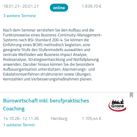
18.01.
27- 20.01.
27
1.939,70 €
online
3 weitere Termine
Nach dem Seminar verstehen Sie den Aufbau und die
Funktionsweise eines Business-Continuity-Management-
Systems nach BSI-Standard 200-4. Sie können die
Einführung eines BCMS methodisch begleiten, eine
geeignete Stufe des Stufenmodells auswählen und
zentrale Methoden wie Business Impact Analyse,
Risikoanalyse, Strategieentwicklung und Notfallplanung
anwenden. Darüber hinaus können Sie die besondere
Aufbauorganisation unterstützen, Alarmierungs- und
Eskalationsverfahren strukturieren sowie Übungen,
Kennzahlen und Verbesserungsmaßnahmen planen.
Bürowirtschaft inkl. berufpraktisches
Coaching
14.10.
26- 12.11.
26
Hamburg
1.105,44 €
1 weiterer Termin