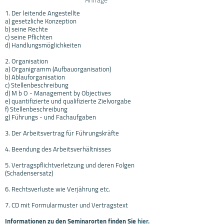
1. Der leitende Angestellte
a) gesetzliche Konzeption
b) seine Rechte
c) seine Pflichten
d) Handlungsmöglichkeiten
2. Organisation
a) Organigramm (Aufbauorganisation)
b) Ablauforganisation
c) Stellenbeschreibung
d) M b O - Management by Objectives
e) quantifizierte und qualifizierte Zielvorgabe
f) Stellenbeschreibung
g) Führungs - und Fachaufgaben
3. Der Arbeitsvertrag für Führungskräfte
4. Beendung des Arbeitsverhältnisses
5. Vertragspflichtverletzung und deren Folgen
(Schadensersatz)
6. Rechtsverluste wie Verjährung etc.
7. CD mit Formularmuster und Vertragstext
Informationen zu den Seminarorten finden Sie
hier.