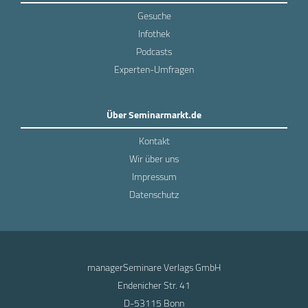
Gesuche
Infothek
Podcasts
Experten-Umfragen
Über Seminarmarkt.de
Kontakt
Wir über uns
Impressum
Datenschutz
managerSeminare Verlags GmbH
Endenicher Str. 41
D-53115 Bonn