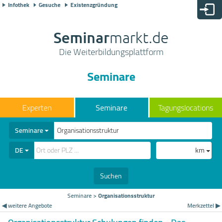
Infothek
Gesuche
Existenzgründung
Seminar
markt.de
Die Weiterbildungsplattform
Seminare
Seminare
Tagungslocations
Seminare
DE
km
Suchen
Seminare
>
Organisationsstruktur
◀ weitere Angebote
Merkzettel ▶