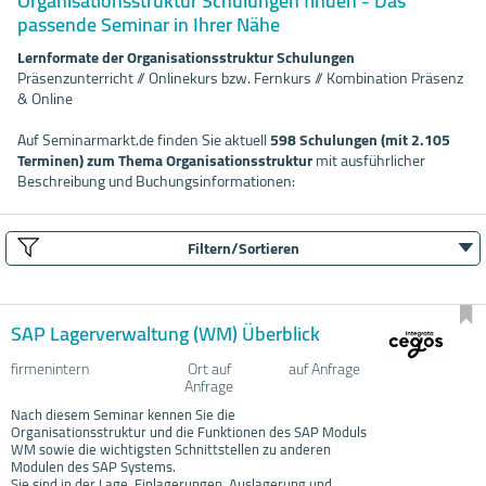
Organisationsstruktur Schulungen finden - Das
passende Seminar in Ihrer Nähe
Lernformate der Organisationsstruktur Schulungen
Präsenzunterricht // Onlinekurs bzw. Fernkurs // Kombination Präsenz
& Online
Auf Seminarmarkt.de finden Sie aktuell
598 Schulungen (mit 2.105
Terminen) zum Thema Organisationsstruktur
mit ausführlicher
Beschreibung und Buchungsinformationen:
Filtern/Sortieren
SAP Lagerverwaltung (WM) Überblick
firmenintern
Ort auf
auf Anfrage
Anfrage
Nach diesem Seminar kennen Sie die
Organisationsstruktur und die Funktionen des SAP Moduls
WM sowie die wichtigsten Schnittstellen zu anderen
Modulen des SAP Systems.
Sie sind in der Lage, Einlagerungen, Auslagerung und