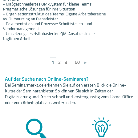
- Maßgeschneidertes QM-System für kleine Teams:
Pragmatische Lösungen für Ihre Situation
- Organisationsstruktur des Teams: Eigene Arbeitsbereiche
vs. Outsourcing an Dienstleister
- Dokumentation und Prozesse: Schnittstellen- und
Vendormanagement
- Umsetzung des risikobasierten QM-Ansatzes in der
täglichen Arbeit
1
2
3
...
60
▶
Auf der Suche nach Online-Seminaren?
Bei Seminarmarkt.de erkennen Sie auf den ersten Blick die Online-
Kurse der Seminaranbieter. So können Sie sich in Zeiten der
Digitalisierung und Krisen schnell und kostengünstig vom Home-Office
oder vom Arbeitsplatz aus weiterbilden.