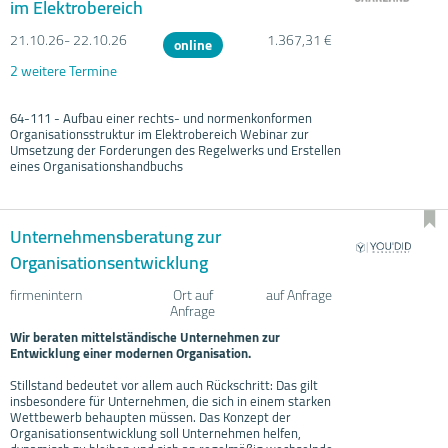
im Elektrobereich
21.10.
26- 22.10.
26
1.367,31 €
online
2 weitere Termine
64-111 - Aufbau einer rechts- und normenkonformen
Organisationsstruktur im Elektrobereich Webinar zur
Umsetzung der Forderungen des Regelwerks und Erstellen
eines Organisationshandbuchs
Unternehmensberatung zur
Organisationsentwicklung
firmenintern
Ort auf
auf Anfrage
Anfrage
Wir beraten mittelständische Unternehmen zur
Entwicklung einer modernen Organisation.
Stillstand bedeutet vor allem auch Rückschritt: Das gilt
insbesondere für Unternehmen, die sich in einem starken
Wettbewerb behaupten müssen. Das Konzept der
Organisationsentwicklung soll Unternehmen helfen,