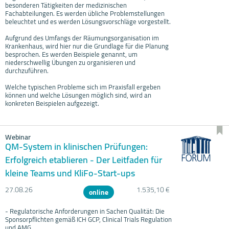
besonderen Tätigkeiten der medizinischen
Fachabteilungen. Es werden übliche Problemstellungen
beleuchtet und es werden Lösungsvorschläge vorgestellt.
Aufgrund des Umfangs der Räumungsorganisation im
Krankenhaus, wird hier nur die Grundlage für die Planung
besprochen. Es werden Beispiele genannt, um
niederschwellig Übungen zu organisieren und
durchzuführen.
Welche typischen Probleme sich im Praxisfall ergeben
können und welche Lösungen möglich sind, wird an
konkreten Beispielen aufgezeigt.
Webinar
QM-System in klinischen Prüfungen:
Erfolgreich etablieren - Der Leitfaden für
kleine Teams und KliFo-Start-ups
27.08.
26
1.535,10 €
online
- Regulatorische Anforderungen in Sachen Qualität: Die
Sponsorpflichten gemäß ICH GCP, Clinical Trials Regulation
und AMG