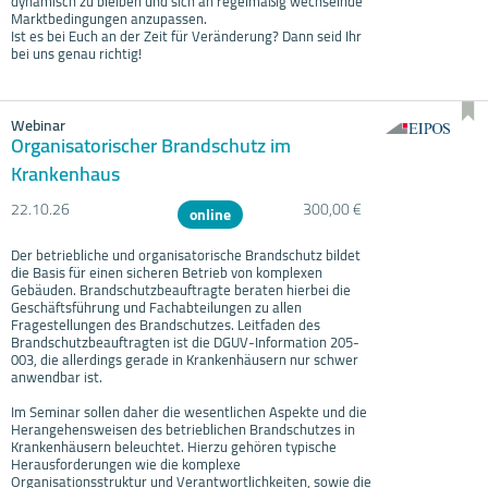
dynamisch zu bleiben und sich an regelmäßig wechselnde
Marktbedingungen anzupassen.
Ist es bei Euch an der Zeit für Veränderung? Dann seid Ihr
bei uns genau richtig!
Webinar
Organisatorischer Brandschutz im
Krankenhaus
22.10.
26
300,00 €
online
Der betriebliche und organisatorische Brandschutz bildet
die Basis für einen sicheren Betrieb von komplexen
Gebäuden. Brandschutzbeauftragte beraten hierbei die
Geschäftsführung und Fachabteilungen zu allen
Fragestellungen des Brandschutzes. Leitfaden des
Brandschutzbeauftragten ist die DGUV-Information 205-
003, die allerdings gerade in Krankenhäusern nur schwer
anwendbar ist.
Im Seminar sollen daher die wesentlichen Aspekte und die
Herangehensweisen des betrieblichen Brandschutzes in
Krankenhäusern beleuchtet. Hierzu gehören typische
Herausforderungen wie die komplexe
Organisationsstruktur und Verantwortlichkeiten, sowie die