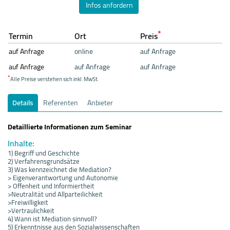
Infos anfordern
*
Termin
Ort
Preis
auf Anfrage
online
auf Anfrage
auf Anfrage
auf Anfrage
auf Anfrage
*
Alle Preise verstehen sich inkl. MwSt.
Details
Referenten
Anbieter
Detaillierte Informationen zum Seminar
Inhalte:
1) Begriff und Geschichte
2) Verfahrensgrundsätze
3) Was kennzeichnet die Mediation?
> Eigenverantwortung und Autonomie
> Offenheit und Informiertheit
>Neutralität und Allparteilichkeit
>Freiwilligkeit
>Vertraulichkeit
4) Wann ist Mediation sinnvoll?
5) Erkenntnisse aus den Sozialwissenschaften