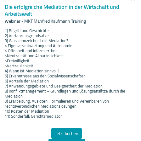
Die erfolgreiche Mediation in der Wirtschaft und
Arbeitswelt
Webinar
-
MKT Manfred Kaufmann Training
1) Begriff und Geschichte
2) Verfahrensgrundsätze
3) Was kennzeichnet die Mediation?
> Eigenverantwortung und Autonomie
> Offenheit und Informiertheit
>Neutralität und Allparteilichkeit
>Freiwilligkeit
>Vertraulichkeit
4) Wann ist Mediation sinnvoll?
5) Erkenntnisse aus den Sozialwissenschaften
6) Vorteile der Mediation
7) Anwendungsgebiete und Geeignetheit der Mediation
8) Konfliktmanagement – Grundlagen und Lösungsansätze durch die
Mediation
9) Erarbeitung, Ausloten, Formulieren und Vereinbaren von
rechtsverbindlichen Mediationslösungen
10) Kosten der Mediation
11) Sonderfall: Gerichtsmediator
Jetzt buchen