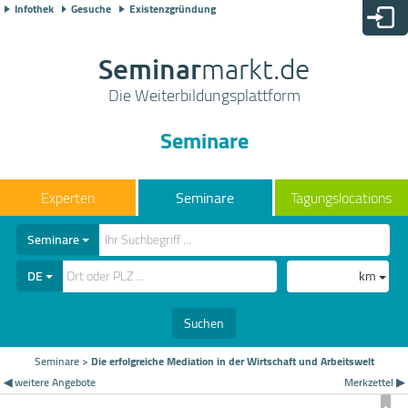
Infothek
Gesuche
Existenzgründung
Seminar
markt.de
Die Weiterbildungsplattform
Seminare
Seminare
Tagungslocations
Seminare
DE
km
Suchen
Seminare
>
Die erfolgreiche Mediation in der Wirtschaft und Arbeitswelt
◀ weitere Angebote
Merkzettel ▶