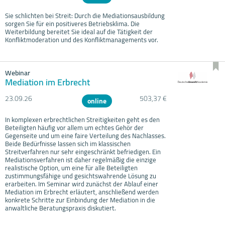
Sie schlichten bei Streit: Durch die Mediationsausbildung
sorgen Sie für ein positiveres Betriebsklima. Die
Weiterbildung bereitet Sie ideal auf die Tätigkeit der
Konfliktmoderation und des Konfliktmanagements vor.
Webinar
Mediation im Erbrecht
23.09.
26
503,37 €
online
In komplexen erbrechtlichen Streitigkeiten geht es den
Beteiligten häufig vor allem um echtes Gehör der
Gegenseite und um eine faire Verteilung des Nachlasses.
Beide Bedürfnisse lassen sich im klassischen
Streitverfahren nur sehr eingeschränkt befriedigen. Ein
Mediationsverfahren ist daher regelmäßig die einzige
realistische Option, um eine für alle Beteiligten
zustimmungsfähige und gesichtswahrende Lösung zu
erarbeiten. Im Seminar wird zunächst der Ablauf einer
Mediation im Erbrecht erläutert, anschließend werden
konkrete Schritte zur Einbindung der Mediation in die
anwaltliche Beratungspraxis diskutiert.