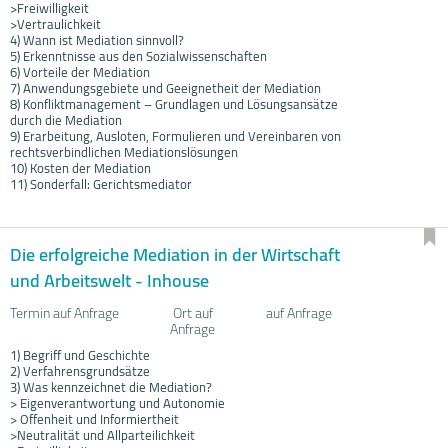
>Freiwilligkeit
>Vertraulichkeit
4) Wann ist Mediation sinnvoll?
5) Erkenntnisse aus den Sozialwissenschaften
6) Vorteile der Mediation
7) Anwendungsgebiete und Geeignetheit der Mediation
8) Konfliktmanagement – Grundlagen und Lösungsansätze
durch die Mediation
9) Erarbeitung, Ausloten, Formulieren und Vereinbaren von
rechtsverbindlichen Mediationslösungen
10) Kosten der Mediation
11) Sonderfall: Gerichtsmediator
Die erfolgreiche Mediation in der Wirtschaft
und Arbeitswelt - Inhouse
Termin auf Anfrage
Ort auf
auf Anfrage
Anfrage
1) Begriff und Geschichte
2) Verfahrensgrundsätze
3) Was kennzeichnet die Mediation?
> Eigenverantwortung und Autonomie
> Offenheit und Informiertheit
>Neutralität und Allparteilichkeit