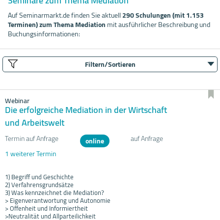
Seminare zum Thema Mediation
Auf Seminarmarkt.de finden Sie aktuell
290 Schulungen (mit 1.153
Terminen) zum Thema Mediation
mit ausführlicher Beschreibung und
Buchungsinformationen:
Filtern/Sortieren
Webinar
Die erfolgreiche Mediation in der Wirtschaft
und Arbeitswelt
Termin auf Anfrage
auf Anfrage
online
1 weiterer Termin
1) Begriff und Geschichte
2) Verfahrensgrundsätze
3) Was kennzeichnet die Mediation?
> Eigenverantwortung und Autonomie
> Offenheit und Informiertheit
>Neutralität und Allparteilichkeit