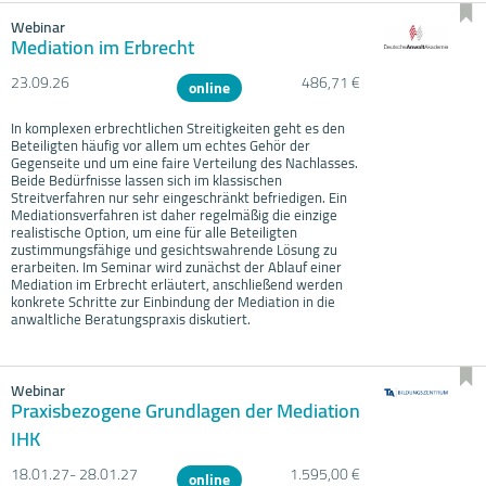
Webinar
Mediation im Erbrecht
23.09.
26
486,71 €
online
In komplexen erbrechtlichen Streitigkeiten geht es den
Beteiligten häufig vor allem um echtes Gehör der
Gegenseite und um eine faire Verteilung des Nachlasses.
Beide Bedürfnisse lassen sich im klassischen
Streitverfahren nur sehr eingeschränkt befriedigen. Ein
Mediationsverfahren ist daher regelmäßig die einzige
realistische Option, um eine für alle Beteiligten
zustimmungsfähige und gesichtswahrende Lösung zu
erarbeiten. Im Seminar wird zunächst der Ablauf einer
Mediation im Erbrecht erläutert, anschließend werden
konkrete Schritte zur Einbindung der Mediation in die
anwaltliche Beratungspraxis diskutiert.
Webinar
Praxisbezogene Grundlagen der Mediation
IHK
18.01.
27- 28.01.
27
1.595,00 €
online