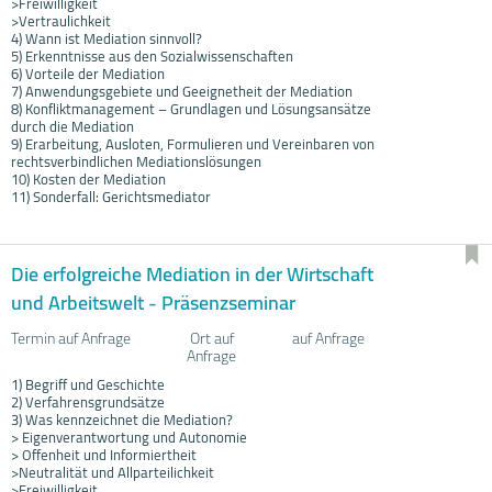
>Freiwilligkeit
>Vertraulichkeit
4) Wann ist Mediation sinnvoll?
5) Erkenntnisse aus den Sozialwissenschaften
6) Vorteile der Mediation
7) Anwendungsgebiete und Geeignetheit der Mediation
8) Konfliktmanagement – Grundlagen und Lösungsansätze
durch die Mediation
9) Erarbeitung, Ausloten, Formulieren und Vereinbaren von
rechtsverbindlichen Mediationslösungen
10) Kosten der Mediation
11) Sonderfall: Gerichtsmediator
Die erfolgreiche Mediation in der Wirtschaft
und Arbeitswelt - Präsenzseminar
Termin auf Anfrage
Ort auf
auf Anfrage
Anfrage
1) Begriff und Geschichte
2) Verfahrensgrundsätze
3) Was kennzeichnet die Mediation?
> Eigenverantwortung und Autonomie
> Offenheit und Informiertheit
>Neutralität und Allparteilichkeit
>Freiwilligkeit