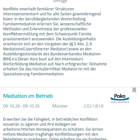
Anfrage
Konflikte innerhalb familiärer Strukturen
interessenorientiert und für alle Seiten gewinnbringend
lösen: In der berufsbegleitenden Weiterbildung
Familienmediation erlernen Sie, wissenschaftliche
Methoden und Erkenntnisse der professionellen
Komfliktvermittlung mit dem Schwerpunkt Familie
praxisorientiert anzuwenden. Die Ausbildungsinhalte
orientieren sich an den Vorgaben der §§ 5 Abs. 2; 6
MediationsG (zertifizierter Mediator) sowie an den
Ausbildungsstandards des Bundesverbandes Mediation
(BM) e.V.Dieser Kurs baut auf den Intensivkurs
Weiterbildung Mediation auf. Nach erfolgreicher Teilnahme
erhalten Sie das Hochulzertifikat Mediator/in mit der
Spezialisierung Familienmediation.
Mediation im Betrieb
06.10.
26- 09.10.
26
Münster
2.021,81 €
Erwerben Sie die Fähigkeit, in betrieblichen Konflikten
souverän zu agieren und Ihre Kollegen vor
arbeitsrechtlichen Konsequenzen zu schützen. Sie lernen
mittels Mediation tragfähige Konfliktlösungen mit den
Beteiligten zu erarbeiten. Dabei erhalten Sie ein fundiertes