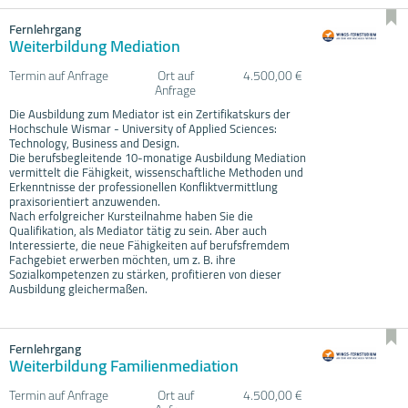
Fernlehrgang
Weiterbildung Mediation
Termin auf Anfrage
Ort auf
4.500,00 €
Anfrage
Die Ausbildung zum Mediator ist ein Zertifikatskurs der
Hochschule Wismar - University of Applied Sciences:
Technology, Business and Design.
Die berufsbegleitende 10-monatige Ausbildung Mediation
vermittelt die Fähigkeit, wissenschaftliche Methoden und
Erkenntnisse der professionellen Konfliktvermittlung
praxisorientiert anzuwenden.
Nach erfolgreicher Kursteilnahme haben Sie die
Qualifikation, als Mediator tätig zu sein. Aber auch
Interessierte, die neue Fähigkeiten auf berufsfremdem
Fachgebiet erwerben möchten, um z. B. ihre
Sozialkompetenzen zu stärken, profitieren von dieser
Ausbildung gleichermaßen.
Fernlehrgang
Weiterbildung Familienmediation
Termin auf Anfrage
Ort auf
4.500,00 €