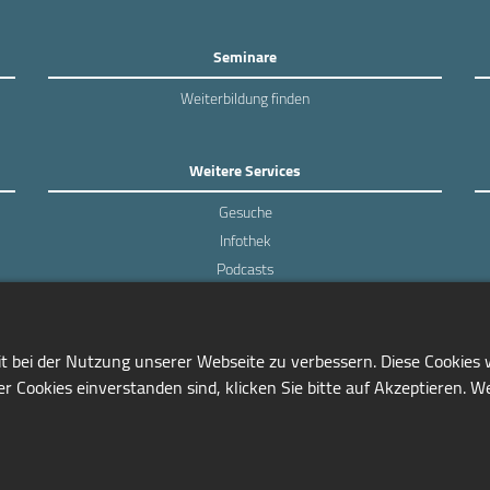
Seminare
Weiterbildung finden
Weitere Services
Gesuche
Infothek
Podcasts
Experten-Umfragen
it bei der Nutzung unserer Webseite zu verbessern. Diese Cookies
r Cookies einverstanden sind, klicken Sie bitte auf Akzeptieren. W
0228/97791-81
info@seminarmarkt.de
© 2001-2026