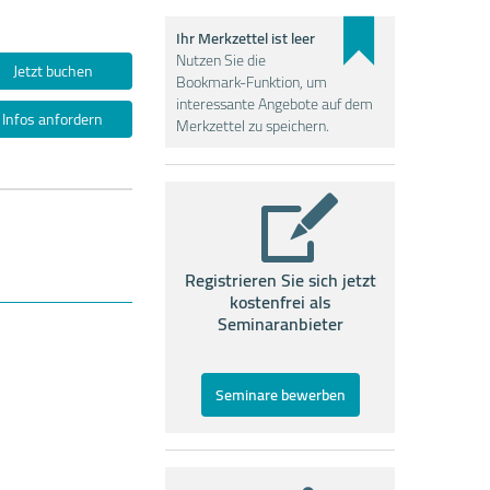
Ihr Merkzettel ist leer
Nutzen Sie die
Jetzt buchen
Bookmark-Funktion, um
interessante Angebote auf dem
Infos anfordern
Merkzettel zu speichern.
Registrieren Sie sich jetzt
kostenfrei als
Seminaranbieter
Seminare bewerben