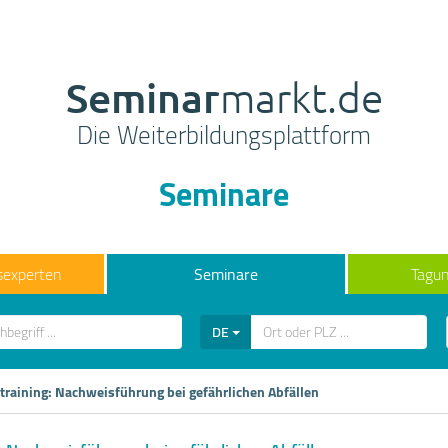
Seminar
markt.de
Die Weiterbildungsplattform
Seminare
sexperten
Seminare
Tagun
DE
vtraining: Nachweisführung bei gefährlichen Abfällen