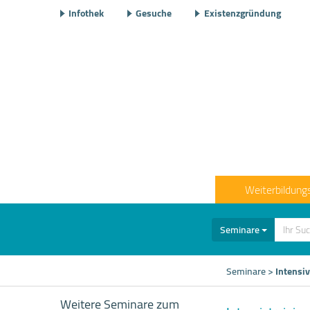
Infothek
Gesuche
Existenzgründung
Weiterbildung
Seminare
Seminare
>
Intensi
Weitere Seminare zum