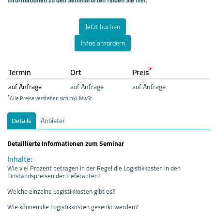
Jetzt buchen
Infos anfordern
*
Termin
Ort
Preis
auf Anfrage
auf Anfrage
auf Anfrage
*
Alle Preise verstehen sich inkl. MwSt.
Details
Anbieter
Detaillierte Informationen zum Seminar
Inhalte:
Wie viel Prozent betragen in der Regel die Logistikkosten in den
Einstandspreisen der Lieferanten?
Welche einzelne Logistikkosten gibt es?
Wie können die Logistikkosten gesenkt werden?