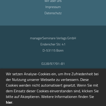
Wir über uns
Impressum
Datenschutz
managerSeminare Verlags GmbH
Endenicher Str. 41
D-53115 Bonn
0228/97791-81
info@seminarmarkt.de
Wir setzen Analyse-Cookies ein, um Ihre Zufriedenheit bei
© 2001-2026
der Nutzung unserer Webseite zu verbessern. Diese
Cookies werden nicht automatisiert gesetzt. Wenn Sie mit
dem Einsatz dieser Cookies einverstanden sind, klicken Sie
bitte auf Akzeptieren. Weitere Informationen finden Sie
hier
.