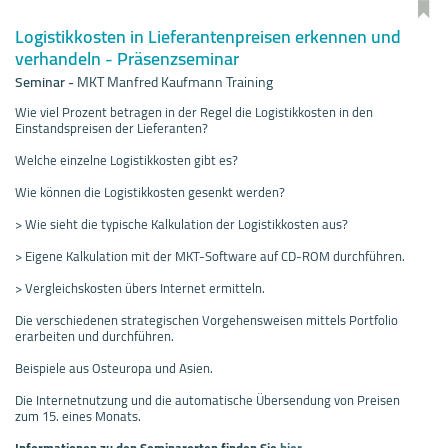
Logistikkosten in Lieferantenpreisen erkennen und
verhandeln - Präsenzseminar
Seminar
-
MKT Manfred Kaufmann Training
Wie viel Prozent betragen in der Regel die Logistikkosten in den
Einstandspreisen der Lieferanten?
Welche einzelne Logistikkosten gibt es?
Wie können die Logistikkosten gesenkt werden?
> Wie sieht die typische Kalkulation der Logistikkosten aus?
> Eigene Kalkulation mit der MKT-Software auf CD-ROM durchführen.
> Vergleichskosten übers Internet ermitteln.
Die verschiedenen strategischen Vorgehensweisen mittels Portfolio
erarbeiten und durchführen.
Beispiele aus Osteuropa und Asien.
Die Internetnutzung und die automatische Übersendung von Preisen
zum 15. eines Monats.
Informationen zu den Seminarorten finden Sie
hier.