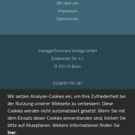
Wir über uns
Impressum
Datenschutz
managerSeminare Verlags GmbH
Endenicher Str. 41
D-53115 Bonn
0228/97791-81
info@seminarmarkt.de
Wir setzen Analyse-Cookies ein, um Ihre Zufriedenheit bei
© 2001-2026
der Nutzung unserer Webseite zu verbessern. Diese
Cookies werden nicht automatisiert gesetzt. Wenn Sie mit
dem Einsatz dieser Cookies einverstanden sind, klicken Sie
bitte auf Akzeptieren. Weitere Informationen finden Sie
hier
.