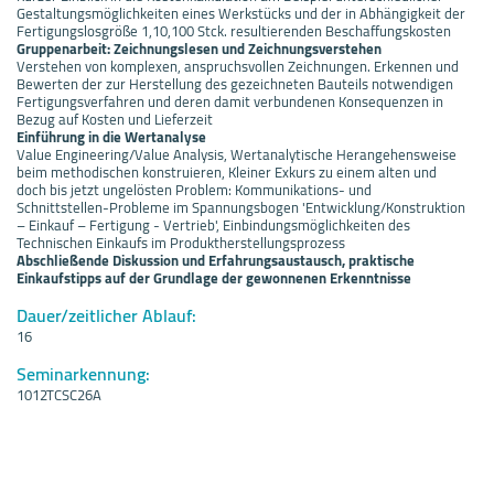
Gestaltungsmöglichkeiten eines Werkstücks und der in Abhängigkeit der
Fertigungslosgröße 1,10,100 Stck. resultierenden Beschaffungskosten
Gruppenarbeit: Zeichnungslesen und Zeichnungsverstehen
Verstehen von komplexen, anspruchsvollen Zeichnungen. Erkennen und
Bewerten der zur Herstellung des gezeichneten Bauteils notwendigen
Fertigungsverfahren und deren damit verbundenen Konsequenzen in
Bezug auf Kosten und Lieferzeit
Einführung in die Wertanalyse
Value Engineering/Value Analysis, Wertanalytische Herangehensweise
beim methodischen konstruieren, Kleiner Exkurs zu einem alten und
doch bis jetzt ungelösten Problem: Kommunikations- und
Schnittstellen-Probleme im Spannungsbogen 'Entwicklung/Konstruktion
– Einkauf – Fertigung - Vertrieb', Einbindungsmöglichkeiten des
Technischen Einkaufs im Produktherstellungsprozess
Abschließende Diskussion und Erfahrungsaustausch, praktische
Einkaufstipps auf der Grundlage der gewonnenen Erkenntnisse
Dauer/zeitlicher Ablauf:
16
Seminarkennung:
1012TCSC26A