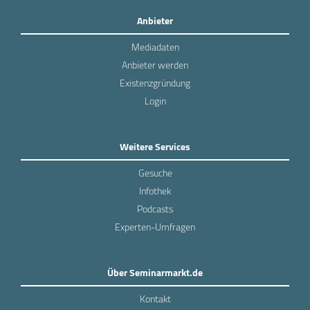
Anbieter
Mediadaten
Anbieter werden
Existenzgründung
Login
Weitere Services
Gesuche
Infothek
Podcasts
Experten-Umfragen
Über Seminarmarkt.de
Kontakt