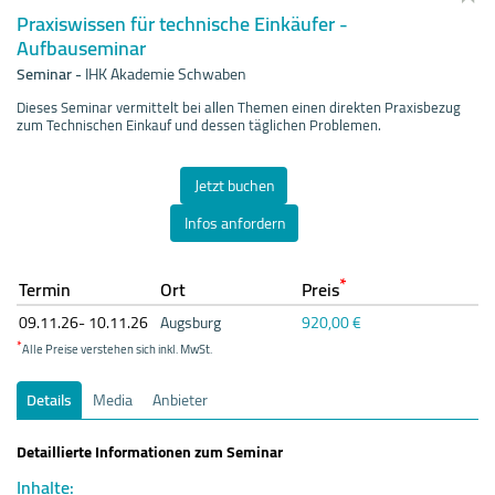
Praxiswissen für technische Einkäufer -
Aufbauseminar
Seminar
-
IHK Akademie Schwaben
Dieses Seminar vermittelt bei allen Themen einen direkten Praxisbezug
zum Technischen Einkauf und dessen täglichen Problemen.
Jetzt buchen
Infos anfordern
*
Termin
Ort
Preis
09.11.
26- 10.11.
26
Augsburg
920,00 €
*
Alle Preise verstehen sich inkl. MwSt.
Details
Media
Anbieter
Detaillierte Informationen zum Seminar
Inhalte: