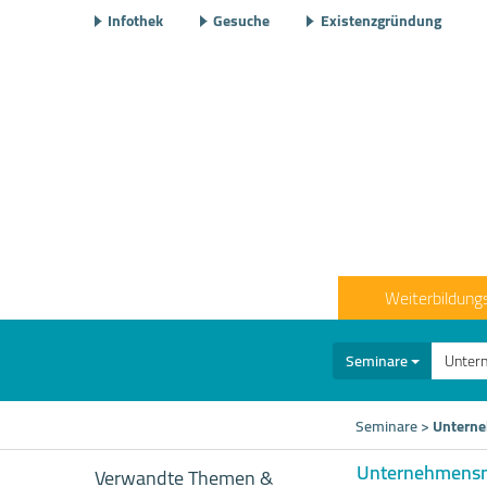
Infothek
Gesuche
Existenzgründung
Weiterbildung
Seminare
Seminare
>
Untern
Unternehmensma
Verwandte Themen &