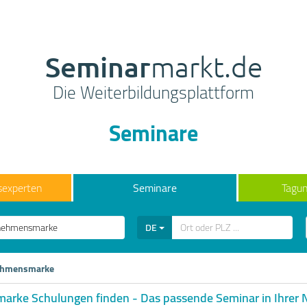
Seminar
markt.de
Die Weiterbildungsplattform
Seminare
sexperten
Seminare
Tagun
DE
ehmensmarke
rke Schulungen finden - Das passende Seminar in Ihrer 