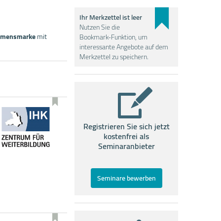
Ihr Merkzettel ist leer
Nutzen Sie die
ehmensmarke
mit
Bookmark-Funktion, um
interessante Angebote auf dem
Merkzettel zu speichern.
Registrieren Sie sich jetzt
kostenfrei als
Seminaranbieter
Seminare bewerben