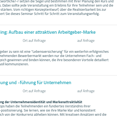
wortliche/-r setzen die Segel und bestimmen mit Ihrer Planung den Kurs und
. Dabei sollte jede Veranstaltung ein Erlebnis für Ihre Teilnehmer sein und die
ärken. Vom richtigen Konzeptentwurf, über die Realisierbarkeit bis zur
rt Sie dieses Seminar Schritt für Schritt zum Veranstaltungserfolg.
ng: Aufbau einer attraktiven Arbeitgeber-Marke
Ort auf Anfrage
auf Anfrage
tgeber zu sein ist eine "Lebensversicherung" für ein weiterhin erfolgreiches
zunehmenden Bewerbermarkt werden nur die Unternehmen Fach- und
eich gewinnen und binden können, die ihre besonderen Vorteile detailliert
voll kommunizieren.
ung und -führung für Unternehmen
Ort auf Anfrage
auf Anfrage
ung der Unternehmensidentität und Markenattraktivität
s haben die Teilnehmenden ein fundiertes Verständnis ihrer
positionierung. Sie lernen, wie sie ihre Marke klar und konsistent
ch von der Konkurrenz abheben können. Mit kreativen Ansätzen wird die