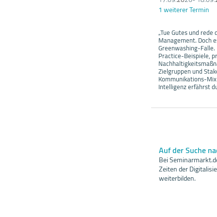
1 weiterer Termin
„Tue Gutes und rede d
Management. Doch es 
Greenwashing-Falle. 
Practice-Beispiele, 
Nachhaltigkeitsmaßna
Zielgruppen und Stak
Kommunikations-Mix ü
Intelligenz erfährst 
Auf der Suche n
Bei Seminarmarkt.de
Zeiten der Digitali
weiterbilden.