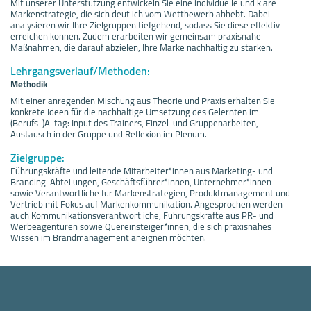
Mit unserer Unterstützung entwickeln Sie eine individuelle und klare
Markenstrategie, die sich deutlich vom Wettbewerb abhebt. Dabei
analysieren wir Ihre Zielgruppen tiefgehend, sodass Sie diese effektiv
erreichen können. Zudem erarbeiten wir gemeinsam praxisnahe
Maßnahmen, die darauf abzielen, Ihre Marke nachhaltig zu stärken.
Lehrgangsverlauf/Methoden:
Methodik
Mit einer anregenden Mischung aus Theorie und Praxis erhalten Sie
konkrete Ideen für die nachhaltige Umsetzung des Gelernten im
(Berufs-)Alltag: Input des Trainers, Einzel-und Gruppenarbeiten,
Austausch in der Gruppe und Reflexion im Plenum.
Zielgruppe:
Führungskräfte und leitende Mitarbeiter*innen aus Marketing- und
Branding-Abteilungen, Geschäftsführer*innen, Unternehmer*innen
sowie Verantwortliche für Markenstrategien, Produktmanagement und
Vertrieb mit Fokus auf Markenkommunikation. Angesprochen werden
auch Kommunikationsverantwortliche, Führungskräfte aus PR- und
Werbeagenturen sowie Quereinsteiger*innen, die sich praxisnahes
Wissen im Brandmanagement aneignen möchten.