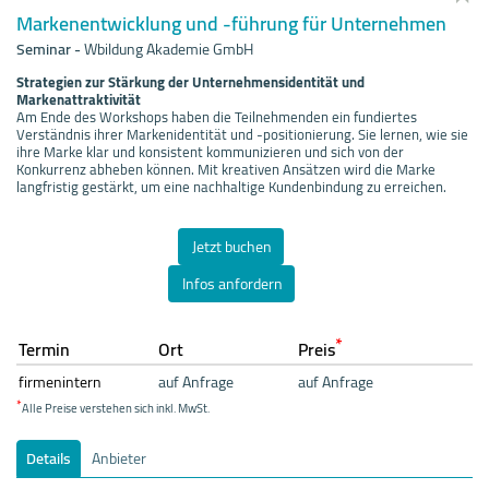
Markenentwicklung und -führung für Unternehmen
Seminar
-
Wbildung Akademie GmbH
Strategien zur Stärkung der Unternehmensidentität und
Markenattraktivität
Am Ende des Workshops haben die Teilnehmenden ein fundiertes
Verständnis ihrer Markenidentität und -positionierung. Sie lernen, wie sie
ihre Marke klar und konsistent kommunizieren und sich von der
Konkurrenz abheben können. Mit kreativen Ansätzen wird die Marke
langfristig gestärkt, um eine nachhaltige Kundenbindung zu erreichen.
Jetzt buchen
Infos anfordern
*
Termin
Ort
Preis
firmenintern
auf Anfrage
auf Anfrage
*
Alle Preise verstehen sich inkl. MwSt.
Details
Anbieter