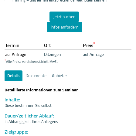
Jetzt buchen
Infos anfordern
*
Termin
Ort
Preis
auf Anfrage
Ditzingen
auf Anfrage
*
Alle Preise verstehen sich inkl. MwSt.
Details
Dokumente
Anbieter
Detaillierte Informationen zum Seminar
Inhalte:
Diese bestimmen Sie selbst.
Dauer/zeitlicher Ablauf:
In Abhängigkeit Ihres Anliegens
Zielgruppe: