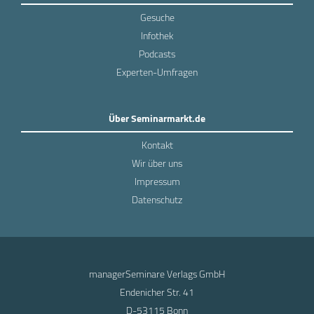
Gesuche
Infothek
Podcasts
Experten-Umfragen
Über Seminarmarkt.de
Kontakt
Wir über uns
Impressum
Datenschutz
managerSeminare Verlags GmbH
Endenicher Str. 41
D-53115 Bonn