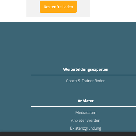
Kostenfrei laden
Weiterbildungsexperten
Coach & Trainer finden
Anbieter
Mediadaten
Anbieter werden
Existenzgründung
Login