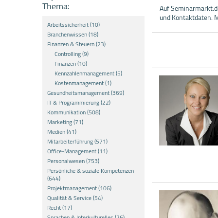
Thema:
Auf Seminarmarkt.de
und Kontaktdaten. M
Arbeitssicherheit (10)
Branchenwissen (18)
Finanzen & Steuern (23)
Controlling (9)
Finanzen (10)
Kennzahlenmanagement (5)
Kostenmanagement (1)
Gesundheitsmanagement (369)
IT & Programmierung (22)
Kommunikation (508)
Marketing (71)
Medien (41)
Mitarbeiterführung (571)
Office-Management (11)
Personalwesen (753)
Persönliche & soziale Kompetenzen
(644)
Projektmanagement (106)
Qualität & Service (54)
Recht (17)
Sprachen & Interkulturelles (76)