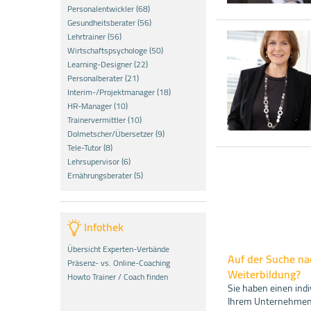
Personalentwickler (68)
Gesundheitsberater (56)
Lehrtrainer (56)
Wirtschaftspsychologe (50)
Learning-Designer (22)
Personalberater (21)
Interim-/Projektmanager (18)
HR-Manager (10)
Trainervermittler (10)
Dolmetscher/Übersetzer (9)
Tele-Tutor (8)
Lehrsupervisor (6)
Ernährungsberater (5)
Infothek
Übersicht Experten-Verbände
Auf der Suche nac
Präsenz- vs. Online-Coaching
Weiterbildung?
Howto Trainer / Coach finden
Sie haben einen indi
Ihrem Unternehmen 