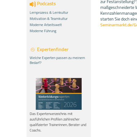
zur Festanstellung?
Podcasts
maßgeschneiderte We
Lernprozess & Lernkultur
Kennzahlenmanage
Motivation & Teamkultur
starten Sie doch ei
Seminarmarkt.de/G
Moderne Arbeitswelt
Moderne Führung
Expertenfinder
Welche Experten passen zu meinem
Bedarf?
Das Expertenverzeichnis mit
ausführlichen Profilen zahlreicher
qualifizierter Trainerinnen, Berater und
Coachs.