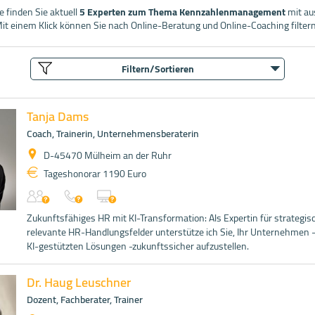
 finden Sie aktuell
5 Experten zum Thema Kennzahlenmanagement
mit au
it einem Klick können Sie nach Online-Beratung und Online-Coaching filtern
Filtern/Sortieren
Tanja Dams
Coach, Trainerin, Unternehmensberaterin
D-45470 Mülheim an der Ruhr
Tageshonorar 1190 Euro
Zukunftsfähiges HR mit KI-Transformation: Als Expertin für strategis
relevante HR-Handlungsfelder unterstütze ich Sie, Ihr Unternehmen -
KI-gestützten Lösungen -zukunftssicher aufzustellen.
Dr. Haug Leuschner
Dozent, Fachberater, Trainer