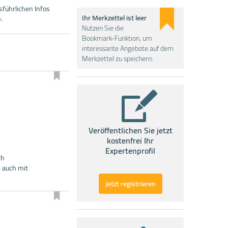
sführlichen Infos
Ihr Merkzettel ist leer
.
Nutzen Sie die
Bookmark-Funktion, um
interessante Angebote auf dem
Merkzettel zu speichern.
Veröffentlichen Sie jetzt
kostenfrei Ihr
Expertenprofil
ch
 auch mit
Jetzt registrieren