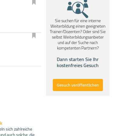
Sie suchen für eine interne
Weiterbildung einen geeigneten
Trainer/Dozenten? Oder sind Sie
selbst Weiterbildungsanbieter
und auf der Suche nach
kompetenten Partnern?
Dann starten Sie Ihr
kostenfreies Gesuch
Gesuch veröffentlichen
ek
n sich zahlreiche
und auch solche, die