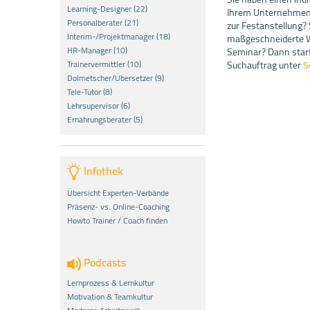
Learning-Designer (22)
Ihrem Unternehmen 
Personalberater (21)
zur Festanstellung?
Interim-/Projektmanager (18)
maßgeschneiderte We
HR-Manager (10)
Seminar? Dann start
Trainervermittler (10)
Suchauftrag unter
S
Dolmetscher/Übersetzer (9)
Tele-Tutor (8)
Lehrsupervisor (6)
Ernährungsberater (5)
Infothek
Übersicht Experten-Verbände
Präsenz- vs. Online-Coaching
Howto Trainer / Coach finden
Podcasts
Lernprozess & Lernkultur
Motivation & Teamkultur