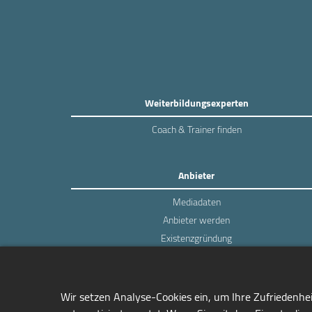
Weiterbildungsexperten
Coach & Trainer finden
Anbieter
Mediadaten
Anbieter werden
Existenzgründung
Login
Wir setzen Analyse-Cookies ein, um Ihre Zufriedenhe