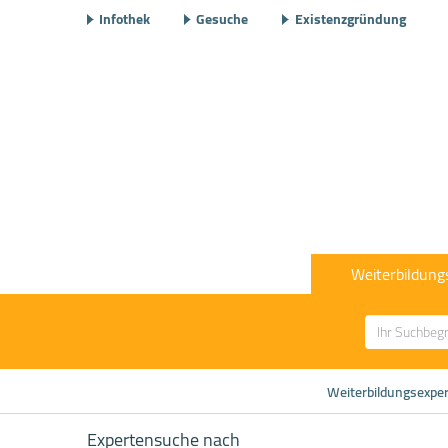
Infothek
Gesuche
Existenzgründung
Weiterbildung
Weiterbildungsexpe
Expertensuche nach