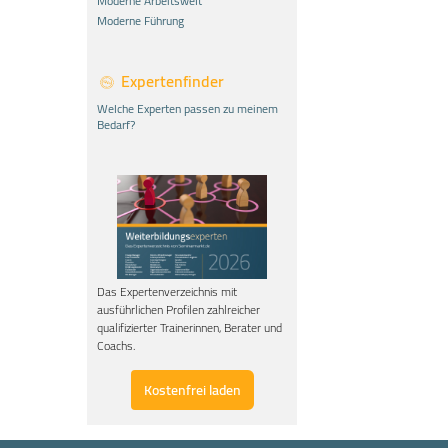
Moderne Arbeitswelt
Moderne Führung
Expertenfinder
Welche Experten passen zu meinem
Bedarf?
Das Expertenverzeichnis mit
ausführlichen Profilen zahlreicher
qualifizierter Trainerinnen, Berater und
Coachs.
Kostenfrei laden