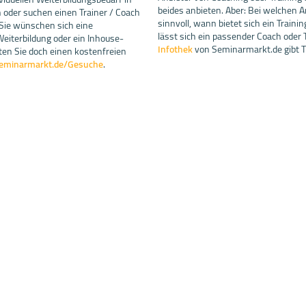
beides anbieten. Aber: Bei welchen A
oder suchen einen Trainer / Coach
sinnvoll, wann bietet sich ein Traini
 Sie wünschen sich eine
lässt sich ein passender Coach oder 
iterbildung oder ein Inhouse-
Infothek
von Seminarmarkt.de gibt T
en Sie doch einen kostenfreien
eminarmarkt.de/Gesuche
.