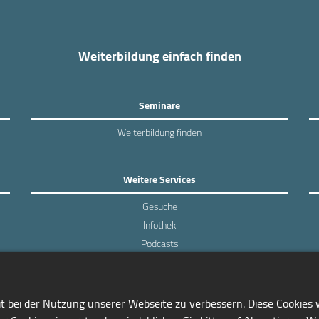
Weiterbildung einfach finden
Seminare
Weiterbildung finden
Weitere Services
Gesuche
Infothek
Podcasts
Experten-Umfragen
it bei der Nutzung unserer Webseite zu verbessern. Diese Cookies