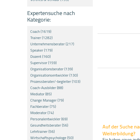
Expertensuche nach
Kategorie:
Coach (1619)
Trainer (1282)
Unternehmensberater (217)
Speaker (179)
Dozent (160)
Supervisor (159)
Organisationsberater (139)
Organisationsentwickler (130)
Prozessberater/-begleiter (103)
Coach-Ausbilder (88)
Mediator (85)
Change Manager (79)
Fachberater (75)
Moderator (74)
Personalentwickler (69)
Gesundheitsberater (56)
Auf der Suche nac
Lehrtrainer (56)
Weiterbildung?
Wirtschaftspsychologe (50)
Sie haben einen indi