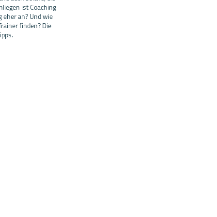
nliegen ist Coaching
ng eher an? Und wie
Trainer finden? Die
ipps.