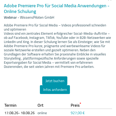
Adobe Premiere Pro für Social Media Anwendungen -
Online Schulung
Webinar
-
WissensPiloten GmbH
Adobe Premiere Pro für Social Media – Videos professionell schneiden
und optimieren
Videos sind ein zentrales Element erfolgreicher Social-Media-Auftritte –
ob auf Facebook, Instagram, TikTok, YouTube oder in B2B-Netzwerken wie
LinkedIn und Xing. In dieser Schulung lernen Sie als Einsteiger, wie Sie mit
Adobe Premiere Pro kurze, prägnante und werbewirksame Videos für
soziale Netzwerke erstellen und gezielt optimieren. Neben den
Grundlagen der Software erhalten Sie praxisnahe Einblicke in visuelles
Storytelling , plattformspezifische Anforderungen sowie spezielle
Exportvorgaben für Social Media – vermittelt von erfahrenen
Dozierenden, die seit vielen Jahren mit Premiere Pro arbeiten.
Jetzt buchen
Infos anfordern
*
Termin
Ort
Preis
17.08.
26- 18.08.
26
online
927,00 €