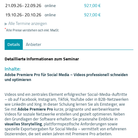
21.09.
26- 22.09.
26
online
927,00 €
19.10.
26- 20.10.
26
online
927,00 €
Alle Termine anzeigen
*
Alle Preise verstehen sich inkl. MwSt.
Details
Anbieter
Detaillierte Informationen zum Seminar
Inhalte:
Adobe Premiere Pro für Social Media – Videos professionell schneiden
und optimieren
Videos sind ein zentrales Element erfolgreicher Social-Media-Auftritte
– ob auf Facebook, Instagram, TikTok, YouTube oder in B2B-Netzwerken
wie LinkedIn und Xing. In dieser Schulung lernen Sie als Einsteiger, wie
Sie mit
Adobe Premiere Pro
kurze, prägnante und werbewirksame
Videos für soziale Netzwerke erstellen und gezielt optimieren. Neben
den Grundlagen der Software erhalten Sie praxisnahe Einblicke in
visuelles Storytelling
, plattformspezifische Anforderungen sowie
spezielle Exportvorgaben für Social Media – vermittelt von erfahrenen
Dozierenden, die seit vielen Jahren mit Premiere Pro arbeiten.