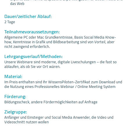
das Web
Dauer/zeitlicher Ablauf:
2 Tage
Teilnahmevoraussetzungen:
Allgemeine PC oder Mac Grundkenntnisse, Basis Social Media Know-
how, Kenntnisse in Grafik und Bildbearbeitung sind von Vorteil, aber
nicht zwingend erforderlich.
Lehrgangsverlauf/Methoden:
Unsere Webinare sind moderne, digitale Liveschulungen – die fast so
ablaufen, als ob Sie vor Ort wären.
Material:
Im Preis enthalten sind Ihr WissensPiloten-Zertifikat zum Download und
die Nutzung eines Professionelles Webinar / Online Meeting System
Förderung:
Bildungsscheck, andere Fördermöglichkeiten auf Anfrage
Zielgruppe:
Anfänger und Einsteiger und Social Media Anwender, die Video und
Videoschnitt nutzen wollen