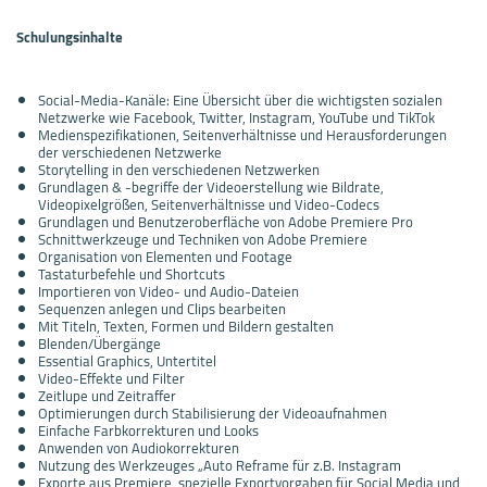
Schulungsinhalte
Social-Media-Kanäle: Eine Übersicht über die wichtigsten sozialen
Netzwerke wie Facebook, Twitter, Instagram, YouTube und TikTok
Medienspezifikationen, Seitenverhältnisse und Herausforderungen
der verschiedenen Netzwerke
Storytelling in den verschiedenen Netzwerken
Grundlagen & -begriffe der Videoerstellung wie Bildrate,
Videopixelgrößen, Seitenverhältnisse und Video-Codecs
Grundlagen und Benutzeroberfläche von Adobe Premiere Pro
Schnittwerkzeuge und Techniken von Adobe Premiere
Organisation von Elementen und Footage
Tastaturbefehle und Shortcuts
Importieren von Video- und Audio-Dateien
Sequenzen anlegen und Clips bearbeiten
Mit Titeln, Texten, Formen und Bildern gestalten
Blenden/Übergänge
Essential Graphics, Untertitel
Video-Effekte und Filter
Zeitlupe und Zeitraffer
Optimierungen durch Stabilisierung der Videoaufnahmen
Einfache Farbkorrekturen und Looks
Anwenden von Audiokorrekturen
Nutzung des Werkzeuges „Auto Reframe für z.B. Instagram
Exporte aus Premiere, spezielle Exportvorgaben für Social Media und