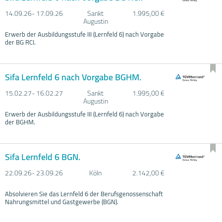
14.09.
26- 17.09.
26
Sankt
1.995,00 €
Augustin
Erwerb der Ausbildungsstufe III (Lernfeld 6) nach Vorgabe
der BG RCI.
Sifa Lernfeld 6 nach Vorgabe BGHM.
15.02.
27- 16.02.
27
Sankt
1.995,00 €
Augustin
Erwerb der Ausbildungsstufe III (Lernfeld 6) nach Vorgabe
der BGHM.
Sifa Lernfeld 6 BGN.
22.09.
26- 23.09.
26
Köln
2.142,00 €
Absolvieren Sie das Lernfeld 6 der Berufsgenossenschaft
Nahrungsmittel und Gastgewerbe (BGN).