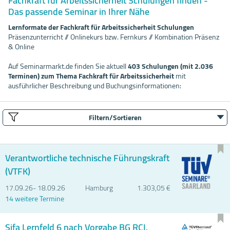
Fachkraft für Arbeitssicherheit Schulungen finden -
Das passende Seminar in Ihrer Nähe
Lernformate der Fachkraft für Arbeitssicherheit Schulungen
Präsenzunterricht // Onlinekurs bzw. Fernkurs // Kombination Präsenz
& Online
Auf Seminarmarkt.de finden Sie aktuell
403 Schulungen (mit 2.036
Terminen) zum Thema Fachkraft für Arbeitssicherheit
mit
ausführlicher Beschreibung und Buchungsinformationen:
Filtern/Sortieren
Verantwortliche technische Führungskraft
(VTFK)
17.09.
26- 18.09.
26
Hamburg
1.303,05 €
14 weitere Termine
Sifa Lernfeld 6 nach Vorgabe BG RCI.