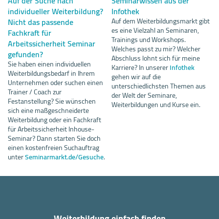
Auf der Suche nach
Seminarwissen aus der
individueller Weiterbildung?
Infothek
Nicht das passende
Auf dem Weiterbildungsmarkt gibt
es eine Vielzahl an Seminaren,
Fachkraft für
Trainings und Workshops.
Arbeitssicherheit Seminar
Welches passt zu mir? Welcher
gefunden?
Abschluss lohnt sich für meine
Sie haben einen individuellen
Karriere? In unserer
Infothek
Weiterbildungsbedarf in Ihrem
gehen wir auf die
Unternehmen oder suchen einen
unterschiedlichsten Themen aus
Trainer / Coach zur
der Welt der Seminare,
Festanstellung? Sie wünschen
Weiterbildungen und Kurse ein.
sich eine maßgeschneiderte
Weiterbildung oder ein Fachkraft
für Arbeitssicherheit Inhouse-
Seminar? Dann starten Sie doch
einen kostenfreien Suchauftrag
unter
Seminarmarkt.de/Gesuche
.
Weiterbildung einfach finden