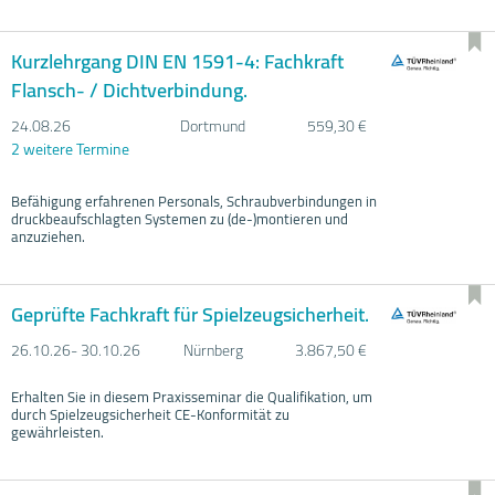
Kurzlehrgang DIN EN 1591-4: Fachkraft
Flansch- / Dichtverbindung.
24.08.
26
Dortmund
559,30 €
2 weitere Termine
Befähigung erfahrenen Personals, Schraubverbindungen in
druckbeaufschlagten Systemen zu (de-)montieren und
anzuziehen.
Geprüfte Fachkraft für Spielzeugsicherheit.
26.10.
26- 30.10.
26
Nürnberg
3.867,50 €
Erhalten Sie in diesem Praxisseminar die Qualifikation, um
durch Spielzeugsicherheit CE-Konformität zu
gewährleisten.