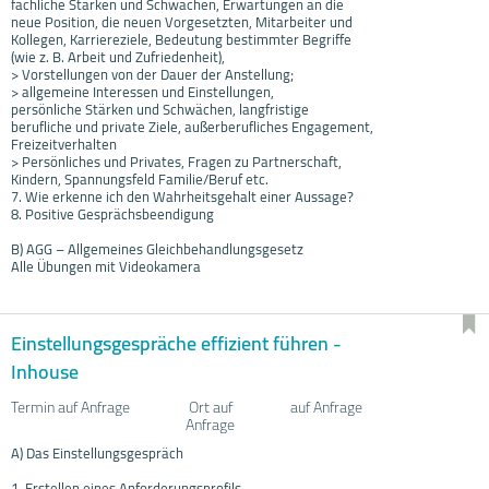
fachliche Stärken und Schwächen, Erwartungen an die
neue Position, die neuen Vorgesetzten, Mitarbeiter und
Kollegen, Karriereziele, Bedeutung bestimmter Begriffe
(wie z. B. Arbeit und Zufriedenheit),
> Vorstellungen von der Dauer der Anstellung;
> allgemeine Interessen und Einstellungen,
persönliche Stärken und Schwächen, langfristige
berufliche und private Ziele, außerberufliches Engagement,
Freizeitverhalten
> Persönliches und Privates, Fragen zu Partnerschaft,
Kindern, Spannungsfeld Familie/Beruf etc.
7. Wie erkenne ich den Wahrheitsgehalt einer Aussage?
8. Positive Gesprächsbeendigung
B) AGG – Allgemeines Gleichbehandlungsgesetz
Alle Übungen mit Videokamera
Einstellungsgespräche effizient führen -
Inhouse
Termin auf Anfrage
Ort auf
auf Anfrage
Anfrage
A) Das Einstellungsgespräch
1. Erstellen eines Anforderungsprofils