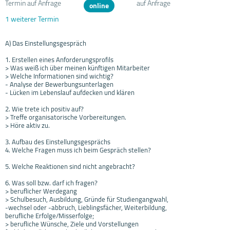
Termin auf Anfrage
auf Anfrage
online
1 weiterer Termin
A) Das Einstellungsgespräch
1. Erstellen eines Anforderungsprofils
> Was weiß ich über meinen künftigen Mitarbeiter
> Welche Informationen sind wichtig?
- Analyse der Bewerbungsunterlagen
- Lücken im Lebenslauf aufdecken und klären
2. Wie trete ich positiv auf?
> Treffe organisatorische Vorbereitungen.
> Höre aktiv zu.
3. Aufbau des Einstellungsgesprächs
4. Welche Fragen muss ich beim Gespräch stellen?
5. Welche Reaktionen sind nicht angebracht?
6. Was soll bzw. darf ich fragen?
> beruflicher Werdegang
> Schulbesuch, Ausbildung, Gründe für Studiengangwahl,
-wechsel oder -abbruch, Lieblingsfächer, Weiterbildung,
berufliche Erfolge/Misserfolge;
> berufliche Wünsche, Ziele und Vorstellungen