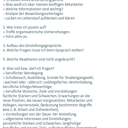
> Was weiß ich über meinen künftigen Mitarbeiter
> Welche Informationen sind wichtig?
- Analyse der Bewerbungsunterlagen
- Lücken im Lebenslauf aufdecken und klären
2. Wie trete ich positiv auf?
> Treffe organisatorische Vorbereitungen.
> Höre aktiv zu.
3. Aufbau des Einstellungsgesprächs
4. Welche Fragen muss ich beim Gespräch stellen?
5. Welche Reaktionen sind nicht angebracht?
6. Was soll bzw. darf ich fragen?
> beruflicher Werdegang
> Schulbesuch, Ausbildung, Gründe für Studiengangwahl,
-wechsel oder -abbruch, Lieblingsfächer, Weiterbildung,
berufliche Erfolge/Misserfolge;
> berufliche Wünsche, Ziele und Vorstellungen
fachliche Stärken und Schwächen, Erwartungen an die
neue Position, die neuen Vorgesetzten, Mitarbeiter und
Kollegen, Karriereziele, Bedeutung bestimmter Begriffe
(wie z. B. Arbeit und Zufriedenheit),
> Vorstellungen von der Dauer der Anstellung;
> allgemeine Interessen und Einstellungen,
persönliche Stärken und Schwächen, langfristige
berufliche und private Ziele, außerberufliches Engagement,