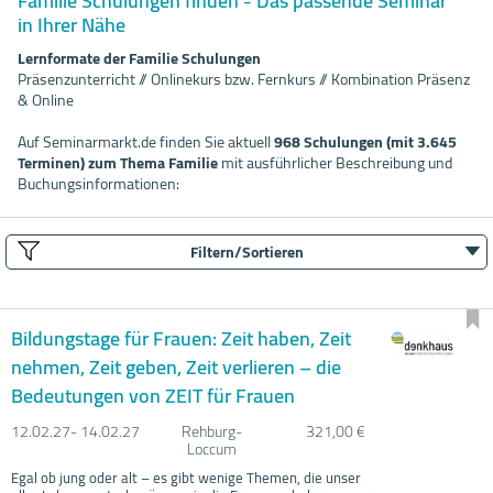
Familie Schulungen finden - Das passende Seminar
in Ihrer Nähe
Lernformate der Familie Schulungen
Präsenzunterricht // Onlinekurs bzw. Fernkurs // Kombination Präsenz
& Online
Auf Seminarmarkt.de finden Sie aktuell
968 Schulungen (mit 3.645
Terminen) zum Thema Familie
mit ausführlicher Beschreibung und
Buchungsinformationen:
Filtern/Sortieren
Bildungstage für Frauen: Zeit haben, Zeit
nehmen, Zeit geben, Zeit verlieren – die
Bedeutungen von ZEIT für Frauen
12.02.
27- 14.02.
27
Rehburg-
321,00 €
Loccum
Egal ob jung oder alt – es gibt wenige Themen, die unser