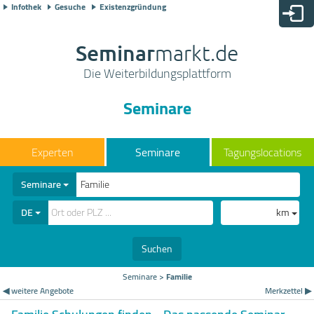
Infothek
Gesuche
Existenzgründung
Seminar
markt.de
Die Weiterbildungsplattform
Seminare
Seminare
Tagungslocations
Seminare
DE
km
Suchen
Seminare
>
Familie
◀ weitere Angebote
Merkzettel ▶