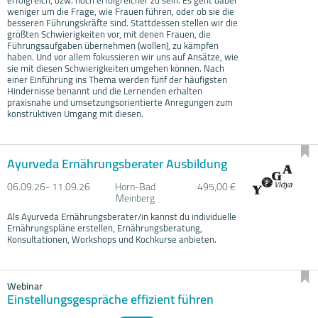
weniger um die Frage, wie Frauen führen, oder ob sie die
besseren Führungskräfte sind. Stattdessen stellen wir die
größten Schwierigkeiten vor, mit denen Frauen, die
Führungsaufgaben übernehmen (wollen), zu kämpfen
haben. Und vor allem fokussieren wir uns auf Ansätze, wie
sie mit diesen Schwierigkeiten umgehen können. Nach
einer Einführung ins Thema werden fünf der häufigsten
Hindernisse benannt und die Lernenden erhalten
praxisnahe und umsetzungsorientierte Anregungen zum
konstruktiven Umgang mit diesen.
Ayurveda Ernährungsberater Ausbildung
06.09.
26- 11.09.
26
Horn-Bad
495,00 €
Meinberg
Als Ayurveda Ernährungsberater/in kannst du individuelle
Ernährungspläne erstellen, Ernährungsberatung,
Konsultationen, Workshops und Kochkurse anbieten.
Webinar
Einstellungsgespräche effizient führen