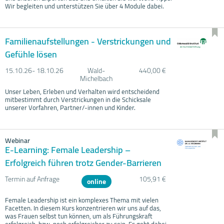
Wir begleiten und unterstützen Sie über 4 Module dabei.
Familienaufstellungen - Verstrickungen und
Gefühle lösen
15.10.
26- 18.10.
26
Wald-
440,00 €
Michelbach
Unser Leben, Erleben und Verhalten wird entscheidend
mitbestimmt durch Verstrickungen in die Schicksale
unserer Vorfahren, Partner/-innen und Kinder.
Webinar
E-Learning: Female Leadership –
Erfolgreich führen trotz Gender-Barrieren
Termin auf Anfrage
105,91 €
online
Female Leadership ist ein komplexes Thema mit vielen
Facetten. In diesem Kurs konzentrieren wir uns auf das,
was Frauen selbst tun können, um als Führungskraft
erfolgreich, bzw. noch erfolgreicher zu sein. Es geht dabei