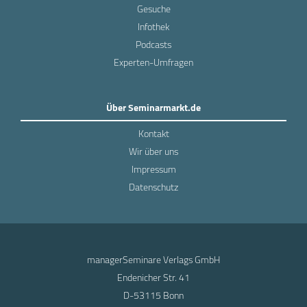
Gesuche
Infothek
Podcasts
Experten-Umfragen
Über Seminarmarkt.de
Kontakt
Wir über uns
Impressum
Datenschutz
managerSeminare Verlags GmbH
Endenicher Str. 41
D-53115 Bonn