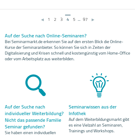
1
2
3
4
5
...
97
◀
▶
Auf der Suche nach Online-Seminaren?
Bei Seminarmarkt.de erkennen Sie auf den ersten Blick die Online-
Kurse der Seminaranbieter. So können Sie sich in Zeiten der
Digitalisierung und Krisen schnell und kostengünstig vom Home-Office
oder vom Arbeitsplatz aus weiterbilden.
Auf der Suche nach
Seminarwissen aus der
individueller Weiterbildung?
Infothek
Nicht das passende Familie
Auf dem Weiterbildungsmarkt gibt
es eine Vielzahl an Seminaren,
Seminar gefunden?
Trainings und Workshops.
Sie haben einen individuellen