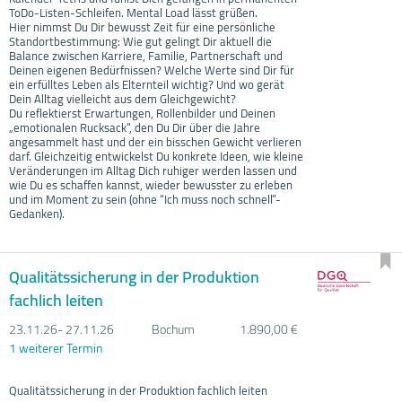
ToDo-Listen-Schleifen. Mental Load lässt grüßen.
Hier nimmst Du Dir bewusst Zeit für eine persönliche
Standortbestimmung: Wie gut gelingt Dir aktuell die
Balance zwischen Karriere, Familie, Partnerschaft und
Deinen eigenen Bedürfnissen? Welche Werte sind Dir für
ein erfülltes Leben als Elternteil wichtig? Und wo gerät
Dein Alltag vielleicht aus dem Gleichgewicht?
Du reflektierst Erwartungen, Rollenbilder und Deinen
„emotionalen Rucksack“, den Du Dir über die Jahre
angesammelt hast und der ein bisschen Gewicht verlieren
darf. Gleichzeitig entwickelst Du konkrete Ideen, wie kleine
Veränderungen im Alltag Dich ruhiger werden lassen und
wie Du es schaffen kannst, wieder bewusster zu erleben
und im Moment zu sein (ohne “Ich muss noch schnell”-
Gedanken).
Qualitätssicherung in der Produktion
fachlich leiten
23.11.
26- 27.11.
26
Bochum
1.890,00 €
1 weiterer Termin
Qualitätssicherung in der Produktion fachlich leiten