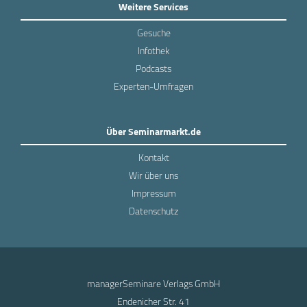
Weitere Services
Gesuche
Infothek
Podcasts
Experten-Umfragen
Über Seminarmarkt.de
Kontakt
Wir über uns
Impressum
Datenschutz
managerSeminare Verlags GmbH
Endenicher Str. 41