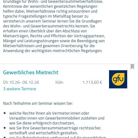
Grundlage für Wohn- und Gewerberaummietverhältnisse.
Kenntnisse der wesentlichen gesetzlichen Regelungen
helfen dabei, Mietverhältnisse richtig einzuordnen und
typische Fragestellungen im Mietalltag besser zu
verstehen.In unserem Seminar lernen Sie die Grundlagen
des Wohn- und Gewerberaummietrechts kennen. Sie
erhalten einen Überblick über den Abschluss von
Mietverträgen, Rechte und Pflichten der Vertragsparteien,
Mängel und Leistungsstörungen sowie die Beendigung von
Mietverhältnissen und gewinnen Orientierung für die
Anwendung der wichtigsten mietrechtlichen Regelungen.
Gewerbliches Mietrecht
05.10.
26- 06.10.
26
Köln
1.713,60 €
3 weitere Termine
Nach Teilnahme am Seminar wissen Sie:
welche Rechte Ihnen als Vermieter:innen oder
Verwalter:innen von Gewerbeimmobilien zustehen und
wie Sie diese erfolgreich durchsetzen,
wie Sie Ihre Gewerberaummietverträge rechtssicher,
vorteilhaft und wirtschaftlich gestalten,
wie Sie Betriebskosten umfassend auf die gewerblichen