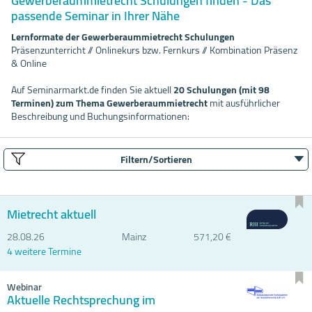
Gewerberaummietrecht Schulungen finden - Das
passende Seminar in Ihrer Nähe
Lernformate der Gewerberaummietrecht Schulungen
Präsenzunterricht // Onlinekurs bzw. Fernkurs // Kombination Präsenz
& Online
Auf Seminarmarkt.de finden Sie aktuell
20 Schulungen (mit 98
Terminen) zum Thema Gewerberaummietrecht
mit ausführlicher
Beschreibung und Buchungsinformationen:
Filtern/Sortieren
Mietrecht aktuell
28.08.
26
Mainz
571,20 €
4 weitere Termine
Webinar
Aktuelle Rechtsprechung im