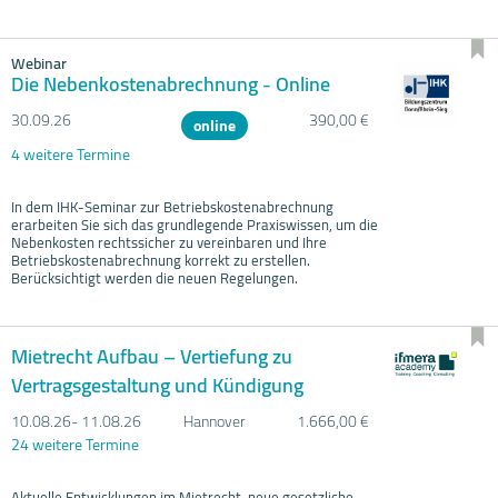
Webinar
Die Nebenkostenabrechnung - Online
30.09.
26
390,00 €
online
4 weitere Termine
In dem IHK-Seminar zur Betriebskostenabrechnung
erarbeiten Sie sich das grundlegende Praxiswissen, um die
Nebenkosten rechtssicher zu vereinbaren und Ihre
Betriebskostenabrechnung korrekt zu erstellen.
Berücksichtigt werden die neuen Regelungen.
Mietrecht Aufbau – Vertiefung zu
Vertragsgestaltung und Kündigung
10.08.
26- 11.08.
26
Hannover
1.666,00 €
24 weitere Termine
Aktuelle Entwicklungen im Mietrecht, neue gesetzliche