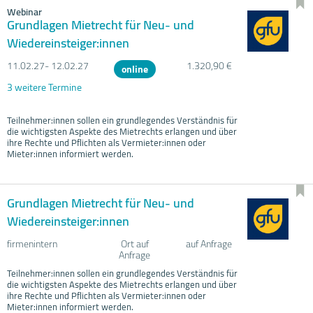
Webinar
Grundlagen Mietrecht für Neu- und
Wiedereinsteiger:innen
11.02.
27- 12.02.
27
1.320,90 €
online
3 weitere Termine
Teilnehmer:innen sollen ein grundlegendes Verständnis für
die wichtigsten Aspekte des Mietrechts erlangen und über
ihre Rechte und Pflichten als Vermieter:innen oder
Mieter:innen informiert werden.
Grundlagen Mietrecht für Neu- und
Wiedereinsteiger:innen
firmenintern
Ort auf
auf Anfrage
Anfrage
Teilnehmer:innen sollen ein grundlegendes Verständnis für
die wichtigsten Aspekte des Mietrechts erlangen und über
ihre Rechte und Pflichten als Vermieter:innen oder
Mieter:innen informiert werden.