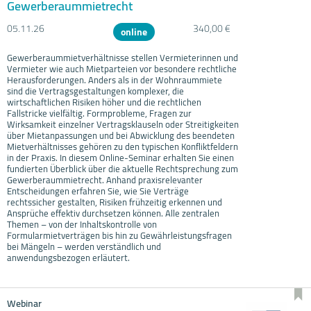
Gewerberaummietrecht
05.11.
26
340,00 €
online
Gewerberaummietverhältnisse stellen Vermieterinnen und
Vermieter wie auch Mietparteien vor besondere rechtliche
Herausforderungen. Anders als in der Wohnraummiete
sind die Vertragsgestaltungen komplexer, die
wirtschaftlichen Risiken höher und die rechtlichen
Fallstricke vielfältig. Formprobleme, Fragen zur
Wirksamkeit einzelner Vertragsklauseln oder Streitigkeiten
über Mietanpassungen und bei Abwicklung des beendeten
Mietverhältnisses gehören zu den typischen Konfliktfeldern
in der Praxis. In diesem Online-Seminar erhalten Sie einen
fundierten Überblick über die aktuelle Rechtsprechung zum
Gewerberaummietrecht. Anhand praxisrelevanter
Entscheidungen erfahren Sie, wie Sie Verträge
rechtssicher gestalten, Risiken frühzeitig erkennen und
Ansprüche effektiv durchsetzen können. Alle zentralen
Themen – von der Inhaltskontrolle von
Formularmietverträgen bis hin zu Gewährleistungsfragen
bei Mängeln – werden verständlich und
anwendungsbezogen erläutert.
Webinar