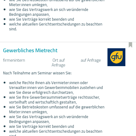
Mieter:innen umlegen,
wie Sie das Vertragswerk an sich verändernde
Bedingungen anpassen,
wie Sie Verträge korrekt beenden und
welche aktuellen Gerichtsentscheidungen zu beachten
sind.
Gewerbliches Mietrecht
firmenintern
Ort auf
auf Anfrage
Anfrage
Nach Teilnahme am Seminar wissen Sie:
welche Rechte Ihnen als Vermieter:innen oder
Verwalter:innen von Gewerbeimmobilien zustehen und
wie Sie diese erfolgreich durchsetzen,
wie Sie Ihre Gewerberaummietverträge rechtssicher,
vorteilhaft und wirtschaftlich gestalten,
wie Sie Betriebskosten umfassend auf die gewerblichen
Mieter:innen umlegen,
wie Sie das Vertragswerk an sich verändernde
Bedingungen anpassen,
wie Sie Verträge korrekt beenden und
welche aktuellen Gerichtsentscheidungen zu beachten
sind.