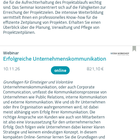
die für die Aufrechterhaltung des Projektablaufs wichtig
sind. Das Seminar konzentriert sich auf die Fähigkeiten zur
Erreichung der Projektzielen. Die intensive Weiterbildung
vermittelt Ihnen ein professionelles Know-how für die
effiziente Zeitplanung von Projekten. Erhalten Sie einen
Überblick über die Planung, Verwaltung und Pflege von
Projektzeitplänen.
Webinar
Erfolgreiche Unternehmenskommunikation
10.11.
26
821,10 €
online
Grundlagen für Einsteiger und Volontäre
Unternehmenskommunikation, oder auch Corporate
Communication, umfasst die Kommunikationsprozesse von
Unternehmen wie Public Relations, interne Kommunikation
und externe Kommunikation. Wie und ob Ihr Unternehmen
oder Ihre Organisation wahrgenommen wird, ist dabei
meist abhängig vom Erfolg Ihrer Kommunikation. Die
richtige Ansprache von Kunden wie auch von Mitarbeitern
ist also eine Voraussetzung für den unternehmerischen
Erfolg. Doch folgen viele Unternehmen dabei keiner klaren
Strategie und keinem eindeutigen Konzept. In diesem
kompakten Online-Seminar lernen Sie die Grundlagen und