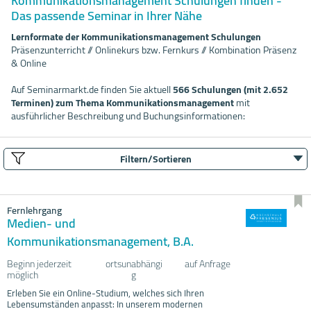
Kommunikationsmanagement Schulungen finden -
Das passende Seminar in Ihrer Nähe
Lernformate der Kommunikationsmanagement Schulungen
Präsenzunterricht // Onlinekurs bzw. Fernkurs // Kombination Präsenz
& Online
Auf Seminarmarkt.de finden Sie aktuell
566 Schulungen (mit 2.652
Terminen) zum Thema Kommunikationsmanagement
mit
ausführlicher Beschreibung und Buchungsinformationen:
Filtern/Sortieren
Fernlehrgang
Medien- und
Kommunikationsmanagement, B.A.
Beginn jederzeit
ortsunabhängi
auf Anfrage
möglich
g
Erleben Sie ein Online-Studium, welches sich Ihren
Lebensumständen anpasst: In unserem modernen