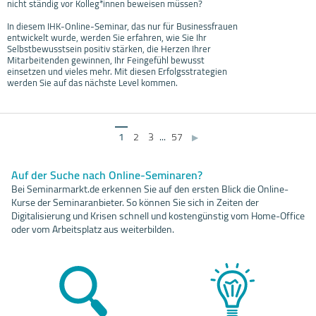
nicht ständig vor Kolleg*innen beweisen müssen?
In diesem IHK-Online-Seminar, das nur für Businessfrauen
entwickelt wurde, werden Sie erfahren, wie Sie Ihr
Selbstbewusstsein positiv stärken, die Herzen Ihrer
Mitarbeitenden gewinnen, Ihr Feingefühl bewusst
einsetzen und vieles mehr. Mit diesen Erfolgsstrategien
werden Sie auf das nächste Level kommen.
1
2
3
...
57
▶
Auf der Suche nach Online-Seminaren?
Bei Seminarmarkt.de erkennen Sie auf den ersten Blick die Online-
Kurse der Seminaranbieter. So können Sie sich in Zeiten der
Digitalisierung und Krisen schnell und kostengünstig vom Home-Office
oder vom Arbeitsplatz aus weiterbilden.